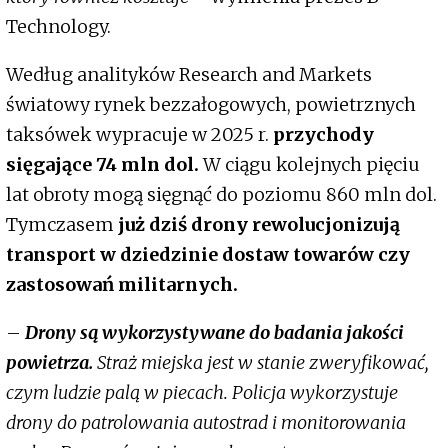
Technology.
Według analityków Research and Markets
światowy rynek bezzałogowych, powietrznych
taksówek wypracuje w 2025 r.
przychody
sięgające 74 mln dol.
W ciągu kolejnych pięciu
lat obroty mogą sięgnąć do poziomu 860 mln dol.
Tymczasem
już dziś drony rewolucjonizują
transport w dziedzinie dostaw towarów czy
zastosowań militarnych.
–
Drony są wykorzystywane do badania jakości
powietrza.
Straż miejska jest w stanie zweryfikować,
czym ludzie palą w piecach. Policja wykorzystuje
drony do patrolowania autostrad i monitorowania