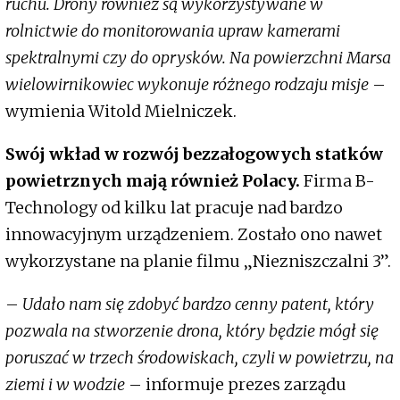
ruchu. Drony również są wykorzystywane w
rolnictwie do monitorowania upraw kamerami
spektralnymi czy do oprysków. Na powierzchni Marsa
wielowirnikowiec wykonuje różnego rodzaju misje
–
wymienia Witold Mielniczek.
Swój wkład w rozwój bezzałogowych statków
powietrznych mają również Polacy.
Firma B-
Technology od kilku lat pracuje nad bardzo
innowacyjnym urządzeniem. Zostało ono nawet
wykorzystane na planie filmu „Niezniszczalni 3”.
–
Udało nam się zdobyć bardzo cenny patent, który
pozwala na stworzenie drona, który będzie mógł się
poruszać w trzech środowiskach, czyli w powietrzu, na
ziemi i w wodzie
– informuje prezes zarządu