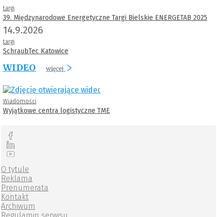
targi
39. Międzynarodowe Energetyczne Targi Bielskie ENERGETAB 2025
14.9.2026
targi
SchraubTec Katowice
WIDEO
więcej
Wiadomości
Wyjątkowe centra logistyczne TME
O tytule
Reklama
Prenumerata
Kontakt
Archiwum
Regulamin serwisu