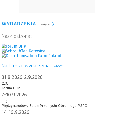
WYDARZENIA
więcej
Nasz patronat
Najbliższe wydarzenia
wiecej
31.8.2026-2.9.2026
targi
Forum BHP
7-10.9.2026
targi
Międzynarodowy Salon Przemysłu Obronnego MSPO
14-16.9.2026