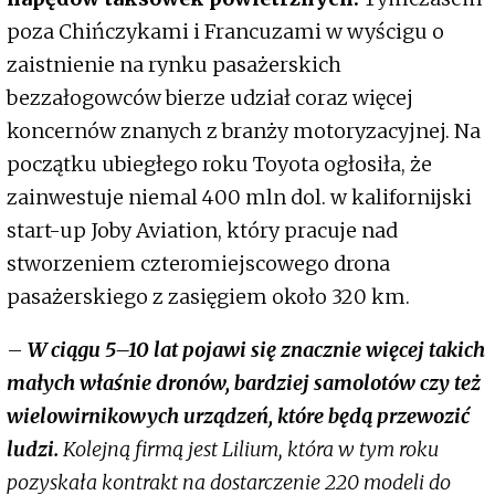
poza Chińczykami i Francuzami w wyścigu o
zaistnienie na rynku pasażerskich
bezzałogowców bierze udział coraz więcej
koncernów znanych z branży motoryzacyjnej. Na
początku ubiegłego roku Toyota ogłosiła, że
zainwestuje niemal 400 mln dol. w kalifornijski
start-up Joby Aviation, który pracuje nad
stworzeniem czteromiejscowego drona
pasażerskiego z zasięgiem około 320 km.
–
W ciągu 5–10 lat pojawi się znacznie więcej takich
małych właśnie dronów, bardziej samolotów czy też
wielowirnikowych urządzeń, które będą przewozić
ludzi.
Kolejną firmą jest Lilium, która w tym roku
pozyskała kontrakt na dostarczenie 220 modeli do