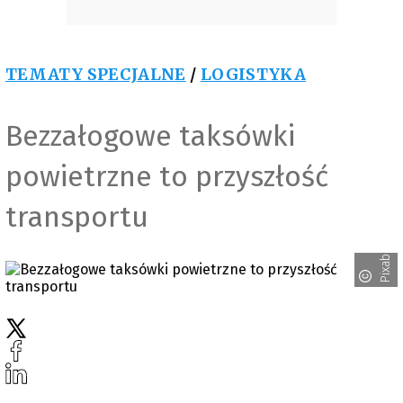
TEMATY SPECJALNE
/
LOGISTYKA
Bezzałogowe taksówki
powietrzne to przyszłość
transportu
Pixabay