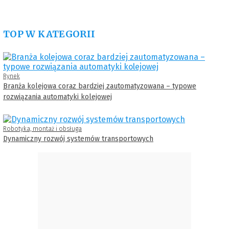
TOP W KATEGORII
Rynek
Branża kolejowa coraz bardziej zautomatyzowana – typowe
rozwiązania automatyki kolejowej
Robotyka, montaż i obsługa
Dynamiczny rozwój systemów transportowych