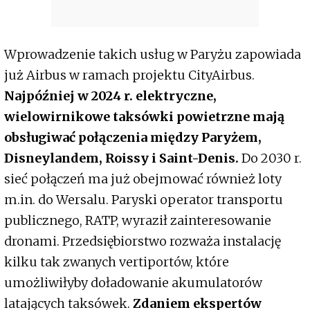
Wprowadzenie takich usług w Paryżu zapowiada
już Airbus w ramach projektu CityAirbus.
Najpóźniej w 2024 r. elektryczne,
wielowirnikowe taksówki powietrzne mają
obsługiwać połączenia między Paryżem,
Disneylandem, Roissy i Saint-Denis.
Do 2030 r.
sieć połączeń ma już obejmować również loty
m.in. do Wersalu. Paryski operator transportu
publicznego, RATP, wyraził zainteresowanie
dronami. Przedsiębiorstwo rozważa instalację
kilku tak zwanych vertiportów, które
umożliwiłyby doładowanie akumulatorów
latających taksówek.
Zdaniem ekspertów