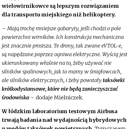
wielowirnikowce są lepszym rozwiązaniem
dla transportu miejskiego niż helikoptery.
–
Mają trochę mniejsze gabaryty, jeśli chodzi o pole
powierzchni wirników. Ich konstrukcja mechaniczna
jest znacznie prostsza. Te drony, tak zwane eVTOL-e,
są napędzane poprzez ogniwa elektryczne. Wyścig jest
ukierunkowany właśnie na to, żeby używać nie
silników spalinowych, jak to mamy w śmigłowcach,
ale silników elektrycznych, i żeby powstały
taksówki
krótkodystansowe, które nie będą zanieczyszczać
środowiska
– dodaje Mielniczek.
W łódzkim laboratorium testowym Airbusa
trwają badania nad wydajnością hybrydowych
napędów taksówek powietrznych.
Tymczasem