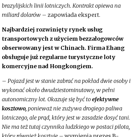
brazylijskich linii lotniczych. Kontrakt opiewa na
miliard dolarów
– zapowiada ekspert.
Najbardziej rozwinięty rynek usług
transportowych z użyciem bezzałogowców
obserwowany jest w Chinach. Firma Ehang
obsługuje już regularne turystyczne loty
komercyjne nad Hongkongiem.
–
Pojazd jest w stanie zabrać na pokład dwie osoby i
wykonać około dwudziestominutowy, w pełni
autonomiczny lot. Okazuje się być to
efektywne
kosztowo,
ponieważ nie zużywa drogiego paliwa
lotniczego, ale prąd, który jest w zasadzie dosyć tani.
Nie ma też tutaj czynnika ludzkiego w postaci pilota,
który również kosztuje –
wymienia prezes B-