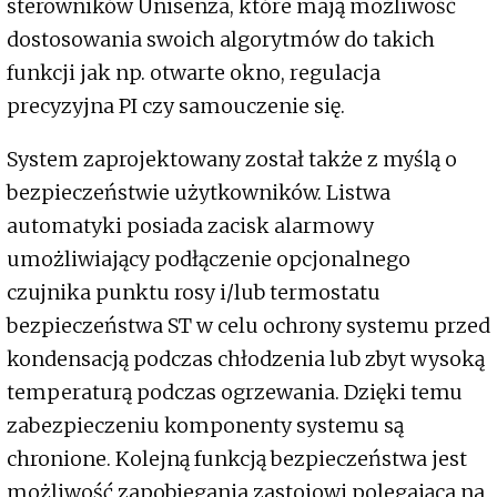
sterowników Unisenza, które mają możliwość
dostosowania swoich algorytmów do takich
funkcji jak np. otwarte okno, regulacja
precyzyjna PI czy samouczenie się.
System zaprojektowany został także z myślą o
bezpieczeństwie użytkowników. Listwa
automatyki posiada zacisk alarmowy
umożliwiający podłączenie opcjonalnego
czujnika punktu rosy i/lub termostatu
bezpieczeństwa ST w celu ochrony systemu przed
kondensacją podczas chłodzenia lub zbyt wysoką
temperaturą podczas ogrzewania. Dzięki temu
zabezpieczeniu komponenty systemu są
chronione. Kolejną funkcją bezpieczeństwa jest
możliwość zapobiegania zastojowi polegająca na