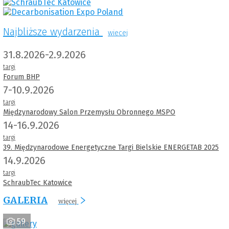
Najbliższe wydarzenia
wiecej
31.8.2026-2.9.2026
targi
Forum BHP
7-10.9.2026
targi
Międzynarodowy Salon Przemysłu Obronnego MSPO
14-16.9.2026
targi
39. Międzynarodowe Energetyczne Targi Bielskie ENERGETAB 2025
14.9.2026
targi
SchraubTec Katowice
GALERIA
więcej
59