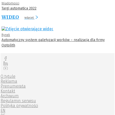
Wiadomości
Targi automatica 2022
WIDEO
więcej
Rynek
Automatyczny system paletyzacji worków – realizacja dla firmy
Optolith
O tytule
Reklama
Prenumerata
Kontakt
Archiwum
Regulamin serwisu
Polityka prywatności
EN