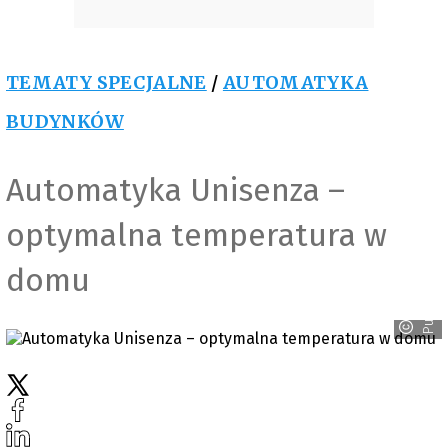
TEMATY SPECJALNE
/
AUTOMATYKA
BUDYNKÓW
Automatyka Unisenza –
optymalna temperatura w
domu
Purmo