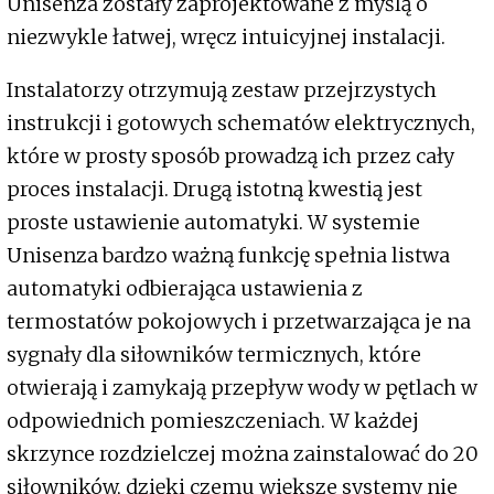
Unisenza zostały zaprojektowane z myślą o
niezwykle łatwej, wręcz intuicyjnej instalacji.
Instalatorzy otrzymują zestaw przejrzystych
instrukcji i gotowych schematów elektrycznych,
które w prosty sposób prowadzą ich przez cały
proces instalacji. Drugą istotną kwestią jest
proste ustawienie automatyki. W systemie
Unisenza bardzo ważną funkcję spełnia listwa
automatyki odbierająca ustawienia z
termostatów pokojowych i przetwarzająca je na
sygnały dla siłowników termicznych, które
otwierają i zamykają przepływ wody w pętlach w
odpowiednich pomieszczeniach. W każdej
skrzynce rozdzielczej można zainstalować do 20
siłowników, dzięki czemu większe systemy nie