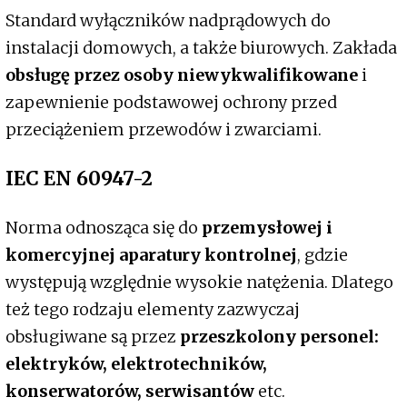
Standard wyłączników nadprądowych do
instalacji domowych, a także biurowych. Zakłada
obsługę przez osoby niewykwalifikowane
i
zapewnienie podstawowej ochrony przed
przeciążeniem przewodów i zwarciami.
IEC EN 60947-2
Norma odnosząca się do
przemysłowej i
komercyjnej aparatury kontrolnej
, gdzie
występują względnie wysokie natężenia. Dlatego
też tego rodzaju elementy zazwyczaj
obsługiwane są przez
przeszkolony personel:
elektryków, elektrotechników,
konserwatorów, serwisantów
etc.