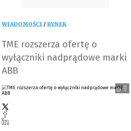
WIADOMOŚCI
/
RYNEK
TME rozszerza ofertę o
wyłączniki nadprądowe marki
ABB
ABB