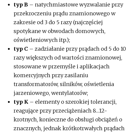
typ B
– natychmiastowe wyzwalanie przy
przekroczeniu prądu znamionowego w
zakresie od 3 do 5 razy (najczęściej
spotykane w obwodach domowych,
oświetleniowych itp.);
typ C
– zadziałanie przy prądach od 5 do 10
razy większych od wartości znamionowej,
stosowane w przemyśle i aplikacjach
komercyjnych przy zasilaniu
transformatorów, silników, oświetlenia
jarzeniowego, wentylatorów;
typ K
– elementy o szerokiej tolerancji,
reagujące przy przeciążeniach 8…12-
krotnych, konieczne do obsługi obciążeń o
znacznych, jednak krótkotrwałych prądach