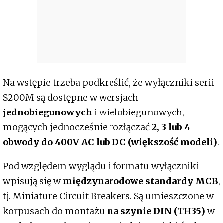
Na wstępie trzeba podkreślić, że wyłączniki serii
S200M są dostępne w wersjach
jednobiegunowych
i wielobiegunowych,
mogących jednocześnie rozłączać
2, 3 lub 4
obwody do 400V AC lub DC (większość modeli)
.
Pod względem wyglądu i formatu wyłączniki
wpisują się w
międzynarodowe standardy MCB
,
tj. Miniature Circuit Breakers. Są umieszczone w
korpusach do montażu
na szynie DIN (TH35)
w