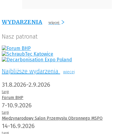
WYDARZENIA
więcej
Nasz patronat
Najbliższe wydarzenia
wiecej
31.8.2026-2.9.2026
targi
Forum BHP
7-10.9.2026
targi
Międzynarodowy Salon Przemysłu Obronnego MSPO
14-16.9.2026
targi