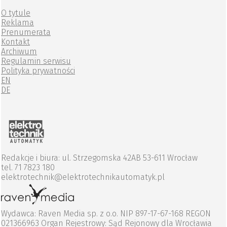
O tytule
Reklama
Prenumerata
Kontakt
Archiwum
Regulamin serwisu
Polityka prywatności
EN
DE
Redakcje i biura: ul. Strzegomska 42AB 53-611 Wrocław
tel. 71 7823 180
elektrotechnik@elektrotechnikautomatyk.pl
Wydawca: Raven Media sp. z o.o. NIP 897-17-67-168 REGON
021366963 Organ Rejestrowy: Sąd Rejonowy dla Wrocławia