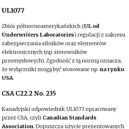
UL1077
Zbiór północnoamerykańskich (
UL od
Underwriters Laboratories
) regulacji z zakresu
zabezpieczania silników oraz elementów
elektronicznych (np. sterowników
przemysłowych). Zgodność z tą normą oznacza,
że wyłączniki mogą być stosowane np.
na rynku
USA
.
CSA C22.2 No. 235
Kanadyjski odpowiednik UL1077 opracowany
przez CSA, czyli
Canadian Standards
Association
. Dopuszcza użycie prezentowanych