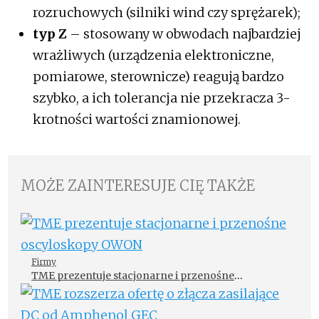
rozruchowych (silniki wind czy sprężarek);
typ Z
– stosowany w obwodach najbardziej
wrażliwych (urządzenia elektroniczne,
pomiarowe, sterownicze) reagują bardzo
szybko, a ich tolerancja nie przekracza 3-
krotności wartości znamionowej.
MOŻE ZAINTERESUJE CIĘ TAKŻE
Firmy
TME prezentuje stacjonarne i przenośne
oscyloskopy OWON