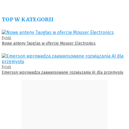
TOP W KATEGORII
Rynek
Nowe anteny Taoglas w ofercie Mouser Electronics
Rynek
Emerson wprowadza zaawansowane rozwiązania AI dla przemysłu