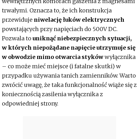
wewnętrznych komorach gaszenia z magnesami
trwałymi. Oznacza to, że ich konstrukcja
przewiduje
niwelację łuków elektrycznych
powstających przy napięciach do 500V DC.
Pozwala to
uniknąć niebezpiecznych sytuacji,
w których niepożądane napięcie utrzymuje się
w obwodzie mimo otwarcia styków
wyłącznika
– co może mieć miejsce (i fatalne skutki) w
przypadku używania tanich zamienników. Warto
zwrócić uwagę, że taka funkcjonalność wiąże się z
koniecznością zasilenia wyłącznika z
odpowiedniej strony.