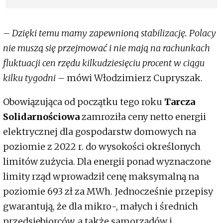
słońca
– Dzięki temu mamy zapewnioną stabilizację. Polacy
nie muszą się przejmować i nie mają na rachunkach
fluktuacji cen rzędu kilkudziesięciu procent w ciągu
kilku tygodni –
mówi Włodzimierz Cupryszak.
Obowiązująca od początku tego roku
Tarcza
Solidarnościowa
zamroziła ceny netto energii
elektrycznej dla gospodarstw domowych na
poziomie z 2022 r. do wysokości określonych
limitów zużycia. Dla energii ponad wyznaczone
limity rząd wprowadził cenę maksymalną na
poziomie 693 zł za MWh. Jednocześnie przepisy
gwarantują, że dla mikro-, małych i średnich
przedsiębiorców, a także samorządów i