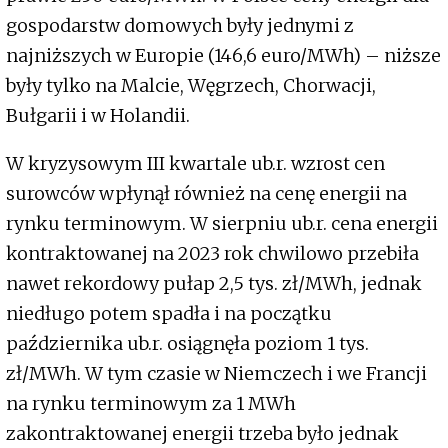
gospodarstw domowych były jednymi z
najniższych w Europie (146,6 euro/MWh) – niższe
były tylko na Malcie, Węgrzech, Chorwacji,
Bułgarii i w Holandii.
W kryzysowym III kwartale ub.r. wzrost cen
surowców wpłynął również na cenę energii na
rynku terminowym. W sierpniu ub.r. cena energii
kontraktowanej na 2023 rok chwilowo przebiła
nawet rekordowy pułap 2,5 tys. zł/MWh, jednak
niedługo potem spadła i na początku
października ub.r. osiągnęła poziom 1 tys.
zł/MWh. W tym czasie w Niemczech i we Francji
na rynku terminowym za 1 MWh
zakontraktowanej energii trzeba było jednak