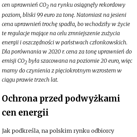
cen uprawnień CO
na rynku osiągnęły rekordowy
2
poziom, bliski 99 euro za tonę. Natomiast na jesieni
cena uprawnień trochę spadła, bo wchodziły w życie
te regulacje mające na celu zmniejszenie zużycia
energii i oszczędności w państwach członkowskich.
Dla porównania w 2020 r. cena za tonę uprawnień do
emisji CO
była szacowana na poziomie 20 euro, więc
2
mamy do czynienia z pięciokrotnym wzrostem w
ciągu prawie trzech lat.
Ochrona przed podwyżkami
cen energii
Jak podkreśla, na polskim rynku odbiorcy