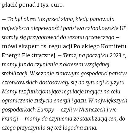
płacić ponad 1 tys. euro.
– To był okres tuż przed zimą, kiedy panowała
największa niepewność i państwa członkowskie UE
starały się przygotować do sezonu grzewczego –
mówi ekspert ds. regulacji Polskiego Komitetu
Energii Elektrycznej.
– Teraz, na początku 2023 r.,
mamy już do czynienia z okresem względnej
stabilizacji. W sezonie zimowym gospodarki państw
członkowskich dostosowały się do sytuacji kryzysu.
Mamy też funkcjonujące regulacje mające na celu
ograniczenie zużycia energii i gazu. W największych
gospodarkach Europy – czyli w Niemczech i we
Francji – mamy do czynienia ze stabilizacją cen, do
czego przyczyniła się też łagodna zima.