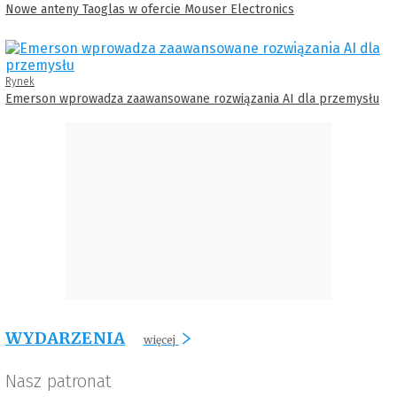
Nowe anteny Taoglas w ofercie Mouser Electronics
Rynek
Emerson wprowadza zaawansowane rozwiązania AI dla przemysłu
WYDARZENIA
więcej
Nasz patronat