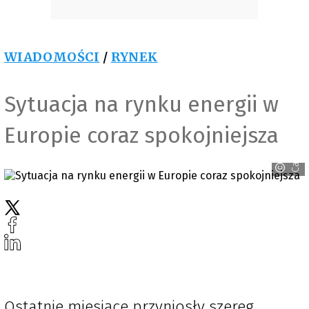
WIADOMOŚCI
/
RYNEK
Sytuacja na rynku energii w
Europie coraz spokojniejsza
Canva
Ostatnie miesiące przyniosły szereg