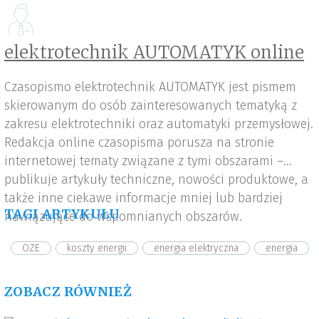
elektrotechnik AUTOMATYK online
Czasopismo elektrotechnik AUTOMATYK jest pismem
skierowanym do osób zainteresowanych tematyką z
zakresu elektrotechniki oraz automatyki przemysłowej.
Redakcja online czasopisma porusza na stronie
internetowej tematy związane z tymi obszarami –
publikuje artykuły techniczne, nowości produktowe, a
także inne ciekawe informacje mniej lub bardziej
TAGI ARTYKUŁU
nawiązujące do wspomnianych obszarów.
OZE
koszty energii
energia elektryczna
energia
ZOBACZ RÓWNIEŻ