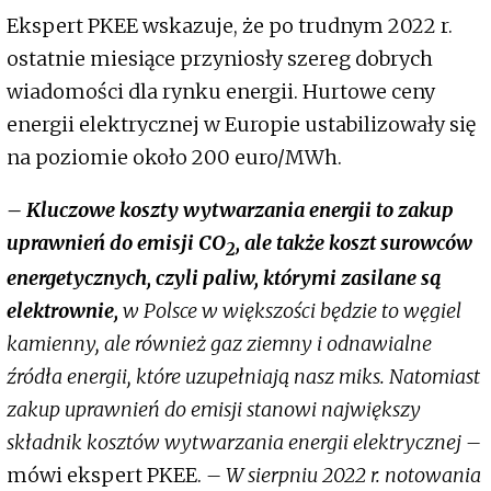
Ekspert PKEE wskazuje, że po trudnym 2022 r.
ostatnie miesiące przyniosły szereg dobrych
wiadomości dla rynku energii. Hurtowe ceny
energii elektrycznej w Europie ustabilizowały się
na poziomie około 200 euro/MWh.
– Kluczowe koszty wytwarzania energii to zakup
uprawnień do emisji CO
, ale także koszt surowców
2
energetycznych, czyli paliw, którymi zasilane są
elektrownie,
w Polsce w większości będzie to węgiel
kamienny, ale również gaz ziemny i odnawialne
źródła energii, które uzupełniają nasz miks. Natomiast
zakup uprawnień do emisji stanowi największy
składnik kosztów wytwarzania energii elektrycznej –
mówi ekspert PKEE.
– W sierpniu 2022 r. notowania