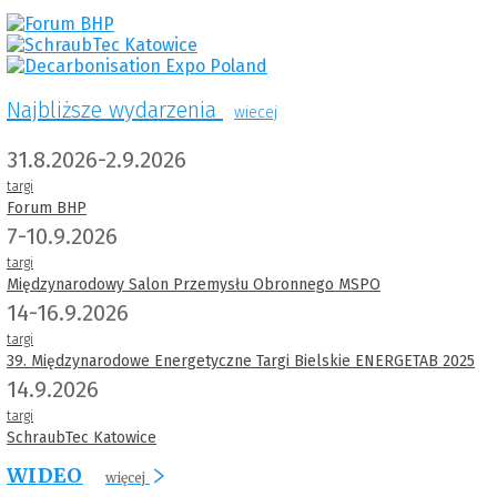
Najbliższe wydarzenia
wiecej
31.8.2026-2.9.2026
targi
Forum BHP
7-10.9.2026
targi
Międzynarodowy Salon Przemysłu Obronnego MSPO
14-16.9.2026
targi
39. Międzynarodowe Energetyczne Targi Bielskie ENERGETAB 2025
14.9.2026
targi
SchraubTec Katowice
WIDEO
więcej