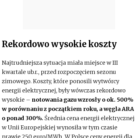
Rekordowo wysokie koszty
Najtrudniejsza sytuacja miała miejsce w III
kwartale ub.r., przed rozpoczęciem sezonu
zimowego. Koszty, które ponosili wytwórcy
energii elektrycznej, były wówczas rekordowo
wysokie –
notowania gazu wzrosły o ok. 500%
w porównaniu z początkiem roku, a węgla ARA
o ponad 300%.
Średnia cena energii elektrycznej
w Unii Europejskiej wynosiła w tym czasie
prawie 250 euro/MWh. W Polsce ceny energii dla