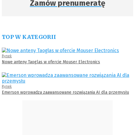
Zamów prenumeratę
TOP W KATEGORII
Rynek
Nowe anteny Taoglas w ofercie Mouser Electronics
Rynek
Emerson wprowadza zaawansowane rozwiązania AI dla przemysłu