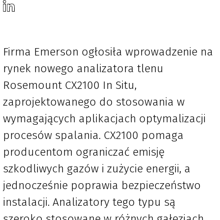
Firma Emerson ogłosiła wprowadzenie na
rynek nowego analizatora tlenu
Rosemount CX2100 In Situ,
zaprojektowanego do stosowania w
wymagających aplikacjach optymalizacji
procesów spalania. CX2100 pomaga
producentom ograniczać emisję
szkodliwych gazów i zużycie energii, a
jednocześnie poprawia bezpieczeństwo
instalacji. Analizatory tego typu są
szeroko stosowane w różnych gałęziach