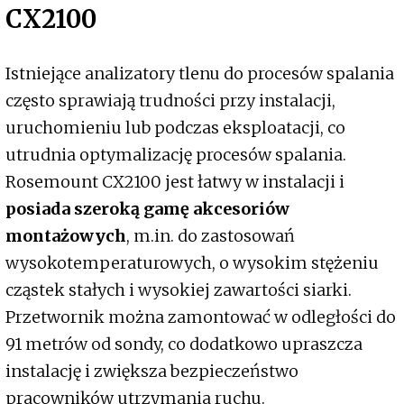
CX2100
Istniejące analizatory tlenu do procesów spalania
często sprawiają trudności przy instalacji,
uruchomieniu lub podczas eksploatacji, co
utrudnia optymalizację procesów spalania.
Rosemount CX2100 jest łatwy w instalacji i
posiada szeroką gamę akcesoriów
montażowych
, m.in. do zastosowań
wysokotemperaturowych, o wysokim stężeniu
cząstek stałych i wysokiej zawartości siarki.
Przetwornik można zamontować w odległości do
91 metrów od sondy, co dodatkowo upraszcza
instalację i zwiększa bezpieczeństwo
pracowników utrzymania ruchu.