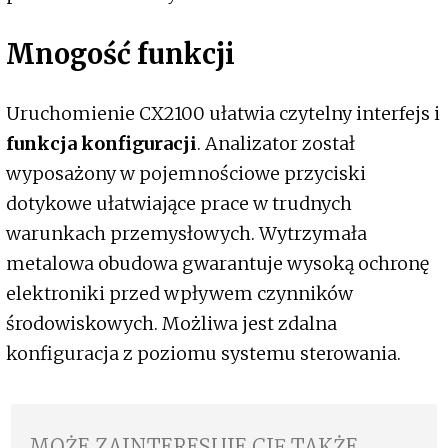
Mnogość funkcji
Uruchomienie CX2100 ułatwia czytelny interfejs i
funkcja konfiguracji
. Analizator został
wyposażony w pojemnościowe przyciski
dotykowe ułatwiające prace w trudnych
warunkach przemysłowych. Wytrzymała
metalowa obudowa gwarantuje wysoką ochronę
elektroniki przed wpływem czynników
środowiskowych. Możliwa jest zdalna
konfiguracja z poziomu systemu sterowania.
MOŻE ZAINTERESUJE CIĘ TAKŻE