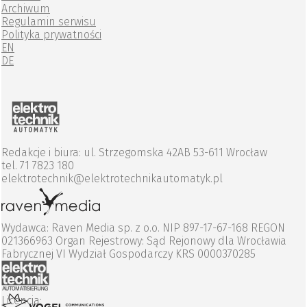
Archiwum
Regulamin serwisu
Polityka prywatności
EN
DE
Redakcje i biura: ul. Strzegomska 42AB 53-611 Wrocław
tel. 71 7823 180
elektrotechnik@elektrotechnikautomatyk.pl
Wydawca: Raven Media sp. z o.o. NIP 897-17-67-168 REGON
021366963 Organ Rejestrowy: Sąd Rejonowy dla Wrocławia
Fabrycznej VI Wydział Gospodarczy KRS 0000370285
Licencja: