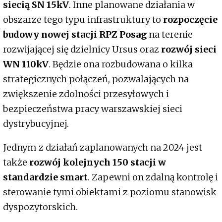
siecią SN 15kV
. Inne planowane działania w
obszarze tego typu infrastruktury to
rozpoczęcie
budowy nowej stacji RPZ Posag
na terenie
rozwijającej się dzielnicy Ursus oraz
rozwój sieci
WN 110kV
. Będzie ona rozbudowana o kilka
strategicznych połączeń, pozwalających na
zwiększenie zdolności przesyłowych i
bezpieczeństwa pracy warszawskiej sieci
dystrybucyjnej.
Jednym z działań zaplanowanych na 2024 jest
także
rozwój kolejnych 150 stacji w
standardzie smart
. Zapewni on zdalną kontrolę i
sterowanie tymi obiektami z poziomu stanowisk
dyspozytorskich.