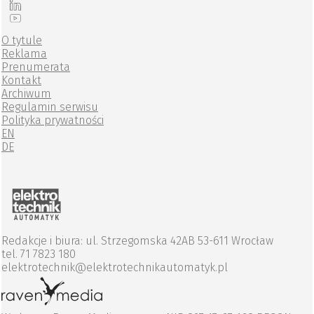
O tytule
Reklama
Prenumerata
Kontakt
Archiwum
Regulamin serwisu
Polityka prywatności
EN
DE
Redakcje i biura: ul. Strzegomska 42AB 53-611 Wrocław
tel. 71 7823 180
elektrotechnik@elektrotechnikautomatyk.pl