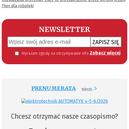
Thor dla robotyki
NEWSLETTER
ZAPISZ SIĘ
Zobacz więcej
Wyrażam zgodę na otrzymywanie informacji handlowej kierowanej do mnie za pomocą środków komunikacji elektronicznej w szczególności poczty elektronicznej zgodnie z przepisem art. 10 ust 2 ustawy z dnia 18 lipca 2002 roku o świadczeniu usług drogą elektroniczną (Dz. U. 144 z 2002 r. poz. 1204). Zgoda jest dobrowolna, jednak jej wyrażenie jest konieczne, aby otrzymywać newsletter.
PRENUMERATA
więcej
Chcesz otrzymać nasze czasopismo?