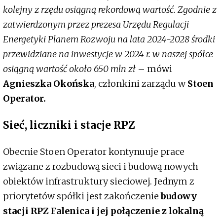
kolejny z rzędu osiągną rekordową wartość. Zgodnie z
zatwierdzonym przez prezesa Urzędu Regulacji
Energetyki Planem Rozwoju na lata 2024-2028 środki
przewidziane na inwestycje w 2024 r. w naszej spółce
osiągną wartość około 650 mln zł
– mówi
Agnieszka Okońska
, członkini zarządu w
Stoen
Operator.
Sieć, liczniki i stacje RPZ
Obecnie Stoen Operator kontynuuje prace
związane z rozbudową sieci i budową nowych
obiektów infrastruktury sieciowej. Jednym z
priorytetów spółki jest zakończenie
budowy
stacji RPZ Falenica i jej połączenie z lokalną