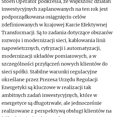
Stoen Operator podkreśla, że większość działań
inwestycyjnych zaplanowanych na ten rok jest
podporządkowana osiągnięciu celów
zdefiniowanych w krajowej Karcie Efektywnej
Transformacji. Są to zadania dotyczące obszarów
rozwoju i modernizacji sieci, kablowania linii
napowietrznych, cyfryzacji i automatyzacji,
modernizacji układów pomiarowych, a w
szczególności przyłączeń nowych klientów do
sieci spółki. Stabilne warunki regulacyjne
określane przez Prezesa Urzędu Regulacji
Energetyki są kluczowe w realizacji tak
ambitnych zadań inwestycyjnych, które w
energetyce są długotrwałe, ale jednocześnie
realizowane z perspektywą obsługi klientów na