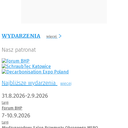
WYDARZENIA
więcej
Nasz patronat
Najbliższe wydarzenia
wiecej
31.8.2026-2.9.2026
targi
Forum BHP
7-10.9.2026
targi
Międzynarodowy Salon Przemysłu Obronnego MSPO