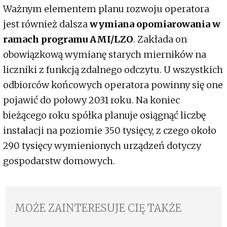
Ważnym elementem planu rozwoju operatora
jest również dalsza
wymiana opomiarowania w
ramach programu AMI/LZO
. Zakłada on
obowiązkową wymianę starych mierników na
liczniki z funkcją zdalnego odczytu. U wszystkich
odbiorców końcowych operatora powinny się one
pojawić do połowy 2031 roku. Na koniec
bieżącego roku spółka planuje osiągnąć liczbę
instalacji na poziomie 350 tysięcy, z czego około
290 tysięcy wymienionych urządzeń dotyczy
gospodarstw domowych.
MOŻE ZAINTERESUJE CIĘ TAKŻE