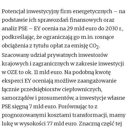
Potencjał inwestycyjny firm energetycznych – na
podstawie ich sprawozdań finansowych oraz
analiz PSE – EY ocenia na 29 mld euro do 2030 r.,
podkreślając, że ograniczają go m.in. rosnące
obciążenia z tytułu opłat za emisję CO
.
2
Szacowany udział prywatnych inwestorów
krajowych i zagranicznych w zakresie inwestycji
w OZE to ok. 11 mld euro. Na podobną kwotę
eksperci EY oceniają możliwe zaangażowanie
łącznie przedsiębiorstw ciepłowniczych,
samorządów i prosumentów, a inwestycje własne
PSE sięgną 7 mld euro. Porównując to z
prognozowanymi kosztami transformacji, mamy
lukę w wysokości 77 mld euro. Znaczną część tej