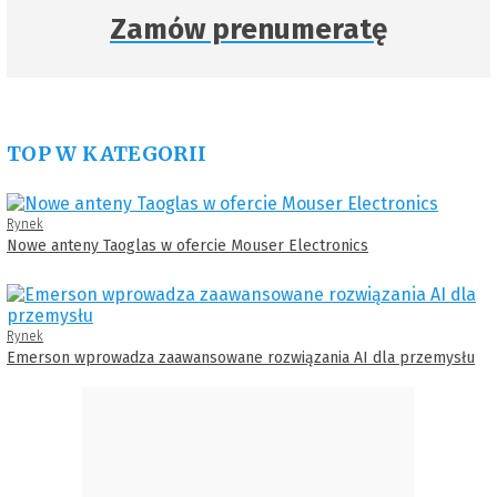
Zamów prenumeratę
TOP W KATEGORII
Rynek
Nowe anteny Taoglas w ofercie Mouser Electronics
Rynek
Emerson wprowadza zaawansowane rozwiązania AI dla przemysłu