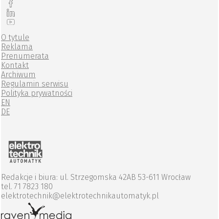
O tytule
Reklama
Prenumerata
Kontakt
Archiwum
Regulamin serwisu
Polityka prywatności
EN
DE
Redakcje i biura: ul. Strzegomska 42AB 53-611 Wrocław
tel. 71 7823 180
elektrotechnik@elektrotechnikautomatyk.pl