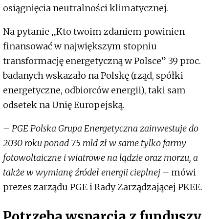
osiągnięcia neutralności klimatycznej.
Na pytanie „Kto twoim zdaniem powinien
finansować w największym stopniu
transformację energetyczną w Polsce” 39 proc.
badanych wskazało na Polskę (rząd, spółki
energetyczne, odbiorców energii), taki sam
odsetek na Unię Europejską.
– PGE Polska Grupa Energetyczna zainwestuje do
2030 roku ponad 75 mld zł w same tylko farmy
fotowoltaiczne i wiatrowe na lądzie oraz morzu, a
także w wymianę źródeł energii cieplnej –
mówi
prezes zarządu PGE i Rady Zarządzającej PKEE.
Potrzeba wsparcia z funduszy