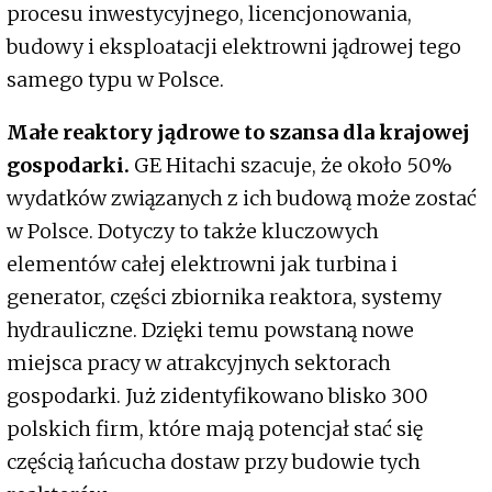
procesu inwestycyjnego, licencjonowania,
budowy i eksploatacji elektrowni jądrowej tego
samego typu w Polsce.
Małe reaktory jądrowe to szansa dla krajowej
gospodarki.
GE Hitachi szacuje, że około 50%
wydatków związanych z ich budową może zostać
w Polsce. Dotyczy to także kluczowych
elementów całej elektrowni jak turbina i
generator, części zbiornika reaktora, systemy
hydrauliczne. Dzięki temu powstaną nowe
miejsca pracy w atrakcyjnych sektorach
gospodarki. Już zidentyfikowano blisko 300
polskich firm, które mają potencjał stać się
częścią łańcucha dostaw przy budowie tych