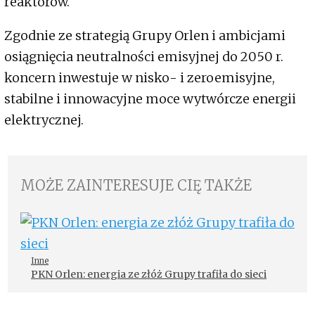
reaktorów.
Zgodnie ze strategią Grupy Orlen i ambicjami
osiągnięcia neutralności emisyjnej do 2050 r.
koncern inwestuje w nisko- i zeroemisyjne,
stabilne i innowacyjne moce wytwórcze energii
elektrycznej.
MOŻE ZAINTERESUJE CIĘ TAKŻE
Inne
PKN Orlen: energia ze złóż Grupy trafiła do sieci