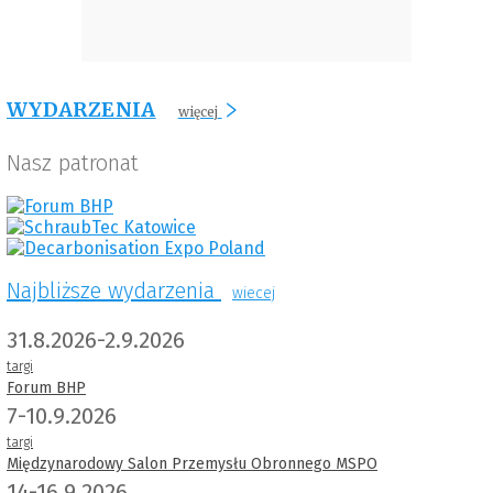
WYDARZENIA
więcej
Nasz patronat
Najbliższe wydarzenia
wiecej
31.8.2026-2.9.2026
targi
Forum BHP
7-10.9.2026
targi
Międzynarodowy Salon Przemysłu Obronnego MSPO
14-16.9.2026