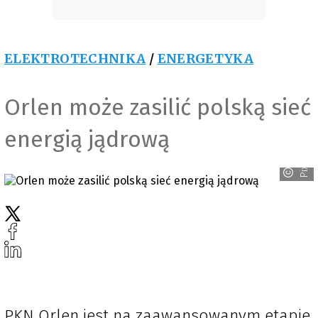
ELEKTROTECHNIKA
/
ENERGETYKA
Orlen może zasilić polską sieć
energią jądrową
Pixabay
PKN Orlen jest na zaawansowanym etapie