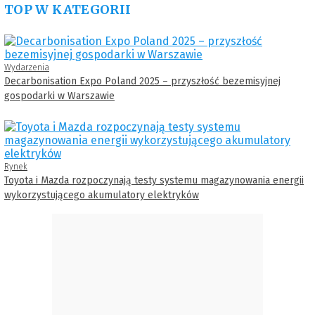
TOP W KATEGORII
Wydarzenia
Decarbonisation Expo Poland 2025 – przyszłość bezemisyjnej
gospodarki w Warszawie
Rynek
Toyota i Mazda rozpoczynają testy systemu magazynowania energii
wykorzystującego akumulatory elektryków