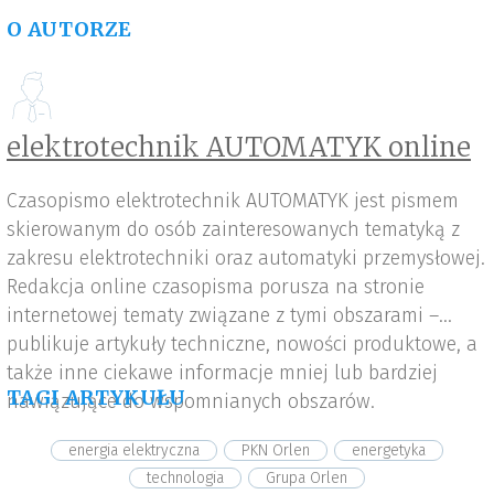
O AUTORZE
elektrotechnik AUTOMATYK online
Czasopismo elektrotechnik AUTOMATYK jest pismem
skierowanym do osób zainteresowanych tematyką z
zakresu elektrotechniki oraz automatyki przemysłowej.
Redakcja online czasopisma porusza na stronie
internetowej tematy związane z tymi obszarami –
publikuje artykuły techniczne, nowości produktowe, a
także inne ciekawe informacje mniej lub bardziej
TAGI ARTYKUŁU
nawiązujące do wspomnianych obszarów.
energia elektryczna
PKN Orlen
energetyka
technologia
Grupa Orlen