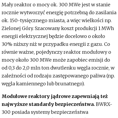
Mały reaktor o mocy ok. 300 MWe jest w stanie
rocznie wytworzyć energię potrzebną do zasilania
ok. 150-tysięcznego miasta, a więc wielkości np.
Zielonej Góry. Szacowany koszt produkcji 1 MWh
energii elektrycznej będzie docelowo o około
30% niższy niż w przypadku energii z gazu. Co
równie ważne, pojedynczy reaktor modułowy o
mocy około 300 MWe może zapobiec emisji do
od 0,3 do 2,0 mln ton dwutlenku węgla rocznie, w
zależności od rodzaju zastępowanego paliwa (np.
węgla kamiennego lub brunatnego).
Modułowe reaktory jądrowe zapewniają też
najwyższe standardy bezpieczeństwa.
BWRX-
300 posiada systemy bezpieczeństwa