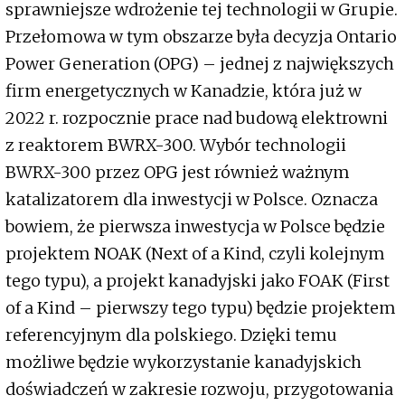
sprawniejsze wdrożenie tej technologii w Grupie.
Przełomowa w tym obszarze była decyzja Ontario
Power Generation (OPG) – jednej z największych
firm energetycznych w Kanadzie, która już w
2022 r. rozpocznie prace nad budową elektrowni
z reaktorem BWRX-300. Wybór technologii
BWRX-300 przez OPG jest również ważnym
katalizatorem dla inwestycji w Polsce. Oznacza
bowiem, że pierwsza inwestycja w Polsce będzie
projektem NOAK (Next of a Kind, czyli kolejnym
tego typu), a projekt kanadyjski jako FOAK (First
of a Kind – pierwszy tego typu) będzie projektem
referencyjnym dla polskiego. Dzięki temu
możliwe będzie wykorzystanie kanadyjskich
doświadczeń w zakresie rozwoju, przygotowania