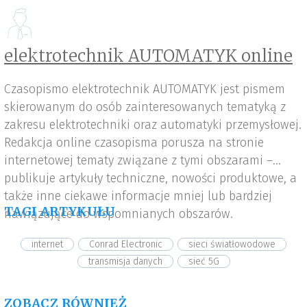
elektrotechnik AUTOMATYK online
Czasopismo elektrotechnik AUTOMATYK jest pismem
skierowanym do osób zainteresowanych tematyką z
zakresu elektrotechniki oraz automatyki przemysłowej.
Redakcja online czasopisma porusza na stronie
internetowej tematy związane z tymi obszarami –
publikuje artykuły techniczne, nowości produktowe, a
także inne ciekawe informacje mniej lub bardziej
TAGI ARTYKUŁU
nawiązujące do wspomnianych obszarów.
internet
Conrad Electronic
sieci światłowodowe
transmisja danych
sieć 5G
ZOBACZ RÓWNIEŻ