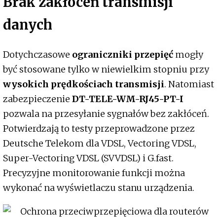
Brak zakłóceń transmisji
danych
Dotychczasowe
ograniczniki przepięć
mogły
być stosowane tylko w niewielkim stopniu przy
wysokich prędkościach transmisji
. Natomiast
zabezpieczenie
DT-TELE-WM-RJ45-PT-I
pozwala na przesyłanie sygnałów bez zakłóceń.
Potwierdzają to testy przeprowadzone przez
Deutsche Telekom dla VDSL, Vectoring VDSL,
Super-Vectoring VDSL (SVVDSL) i G.fast.
Precyzyjne monitorowanie funkcji można
wykonać na wyświetlaczu stanu urządzenia.