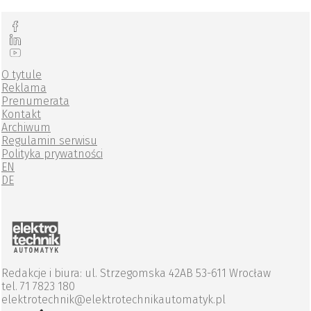
O tytule
Reklama
Prenumerata
Kontakt
Archiwum
Regulamin serwisu
Polityka prywatności
EN
DE
Redakcje i biura: ul. Strzegomska 42AB 53-611 Wrocław
tel. 71 7823 180
elektrotechnik@elektrotechnikautomatyk.pl