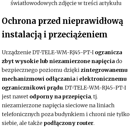
Ochrona przed nieprawidłową
instalacją i przeciążeniem
Urządzenie DT-TELE-WM-RJ45-PT-I
ogranicza
zbyt wysokie lub niezamierzone napięcia
do
bezpiecznego poziomu dzięki
zintegrowanemu
mechanizmowi odłączania
i
elektronicznemu
ogranicznikowi prądu
. DT-TELE-WM-RJ45-PT-I
jest nawet
odporny na przepięcia
, tj.
niezamierzone napięcia sieciowe na liniach
telefonicznych poza budynkiem i chroni nie tylko
siebie, ale także
podłączony router
.