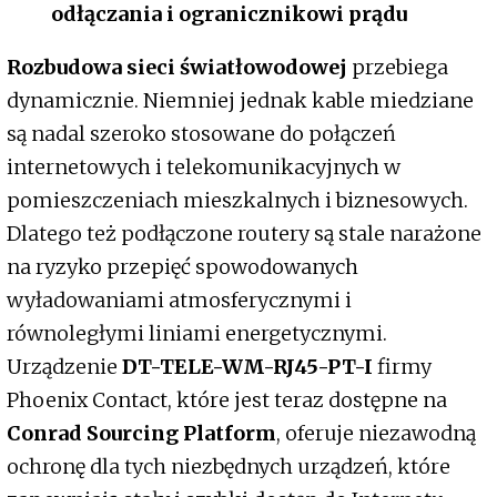
odłączania i ogranicznikowi prądu ­ ­ ­
Rozbudowa sieci światłowodowej
przebiega
dynamicznie. Niemniej jednak kable miedziane
są nadal szeroko stosowane do połączeń
internetowych i telekomunikacyjnych w
pomieszczeniach mieszkalnych i biznesowych.
Dlatego też podłączone routery są stale narażone
na ryzyko przepięć spowodowanych
wyładowaniami atmosferycznymi i
równoległymi liniami energetycznymi.
Urządzenie
DT-TELE-WM-RJ45-PT-I
firmy
Phoenix Contact, które jest teraz dostępne na
Conrad Sourcing Platform
, oferuje niezawodną
ochronę dla tych niezbędnych urządzeń, które