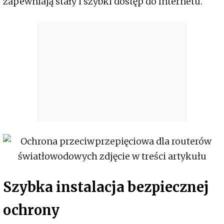
zapewniają stały i szybki dostęp do Internetu.
Szybka instalacja bezpiecznej
ochrony