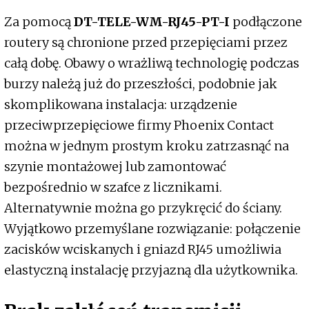
Za pomocą
DT-TELE-WM-RJ45-PT-I
podłączone
routery są chronione przed przepięciami przez
całą dobę. Obawy o wrażliwą technologię podczas
burzy należą już do przeszłości, podobnie jak
skomplikowana instalacja: urządzenie
przeciwprzepięciowe firmy Phoenix Contact
można w jednym prostym kroku zatrzasnąć na
szynie montażowej lub zamontować
bezpośrednio w szafce z licznikami.
Alternatywnie można go przykręcić do ściany.
Wyjątkowo przemyślane rozwiązanie: połączenie
zacisków wciskanych i gniazd RJ45 umożliwia
elastyczną instalację przyjazną dla użytkownika.