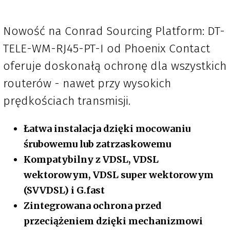
Nowość na Conrad Sourcing Platform: DT-
TELE-WM-RJ45-PT-I od Phoenix Contact
oferuje doskonałą ochronę dla wszystkich
routerów - nawet przy wysokich
prędkościach transmisji.
Łatwa instalacja dzięki mocowaniu
śrubowemu lub zatrzaskowemu
Kompatybilny z VDSL, VDSL
wektorowym, VDSL super wektorowym
(SVVDSL) i G.fast
Zintegrowana ochrona przed
przeciążeniem dzięki mechanizmowi