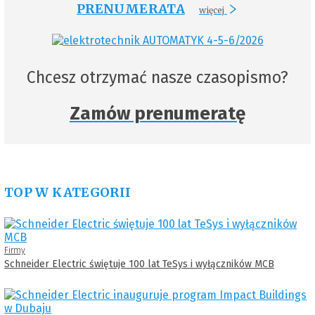
PRENUMERATA
więcej
Chcesz otrzymać nasze czasopismo?
Zamów prenumeratę
TOP W KATEGORII
Firmy
Schneider Electric świętuje 100 lat TeSys i wyłączników MCB