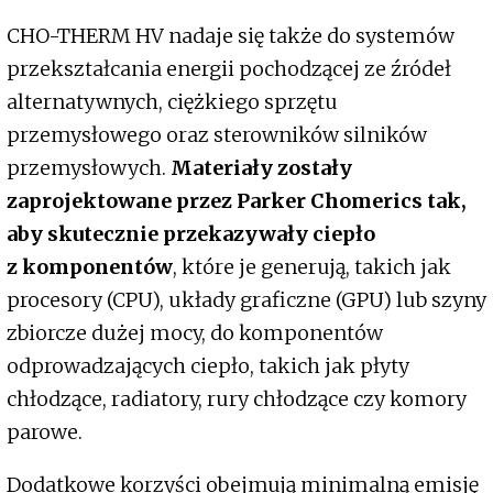
CHO-THERM HV nadaje się także do systemów
przekształcania energii pochodzącej ze źródeł
alternatywnych, ciężkiego sprzętu
przemysłowego oraz sterowników silników
przemysłowych.
Materiały zostały
zaprojektowane przez Parker Chomerics tak,
aby skutecznie przekazywały ciepło
z komponentów
, które je generują, takich jak
procesory (CPU), układy graficzne (GPU) lub szyny
zbiorcze dużej mocy, do komponentów
odprowadzających ciepło, takich jak płyty
chłodzące, radiatory, rury chłodzące czy komory
parowe.
Dodatkowe korzyści obejmują minimalną emisję