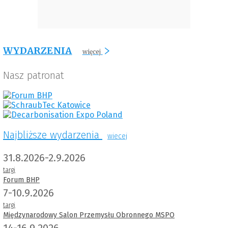
WYDARZENIA
więcej
Nasz patronat
Najbliższe wydarzenia
wiecej
31.8.2026-2.9.2026
targi
Forum BHP
7-10.9.2026
targi
Międzynarodowy Salon Przemysłu Obronnego MSPO
14-16.9.2026