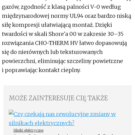
gazów, zgodność z klasą palności V-0 według
międzynarodowej normy UL94 oraz bardzo niską
siłę kompresji ułatwiającą montaż. Dzięki
twardości w skali Shore'a 00 w zakresie 30–35
rozwiązania CHO-THERM HV łatwo dopasowują
się do nierównych lub teksturowanych
powierzchni, eliminując szczeliny powietrzne
i poprawiając kontakt cieplny.
MOŻE ZAINTERESUJE CIĘ TAKŻE
Silniki elektryczne