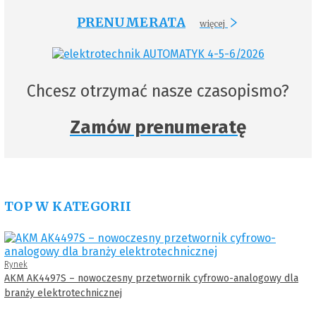
PRENUMERATA
więcej
Chcesz otrzymać nasze czasopismo?
Zamów prenumeratę
TOP W KATEGORII
Rynek
AKM AK4497S – nowoczesny przetwornik cyfrowo-analogowy dla
branży elektrotechnicznej