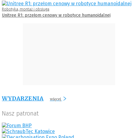
Robotyka, montaż i obsługa
Unitree R1: przełom cenowy w robotyce humanoidalnej
WYDARZENIA
więcej
Nasz patronat