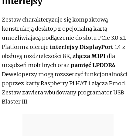
interfejsy
Zestaw charakteryzuje się kompaktową
konstrukcją desktop z opcjonalną kartą
umożliwiającą podłączenie do slotu PCIe 3.0 x1.
Platforma oferuje
interfejsy DisplayPort
1.4 z
obsługą rozdzielczości 8K,
złącza MIPI
dla
urządzeń mobilnych oraz
pamięć LPDDR4
.
Deweloperzy mogą rozszerzyć funkcjonalności
poprzez karty Raspberry Pi HAT i złącza Pmod.
Zestaw zawiera wbudowany programator USB
Blaster III.