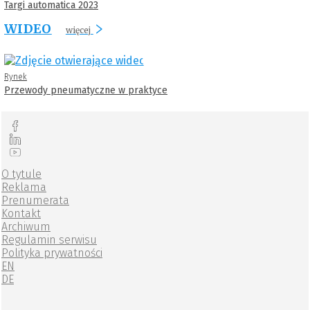
Targi automatica 2023
WIDEO
więcej
Rynek
Przewody pneumatyczne w praktyce
O tytule
Reklama
Prenumerata
Kontakt
Archiwum
Regulamin serwisu
Polityka prywatności
EN
DE