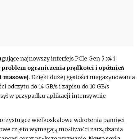
ujące najnowszy interfejs PCIe Gen 5 x4 i
problem ograniczenia prędkości i opóźnień
ci masowej
. Dzięki dużej gęstości magazynowania
́ci odczytu do 14 GB/s i zapisu do 10 GB/s
esył w przypadku aplikacji intensywnie
orzystujące wielkoskalowe wdrożenia pamięci
e często wymagają możliwości zarządzania
anowi coraz większe wyzwanie.
Nowa seria