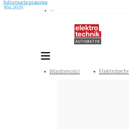
Informacja prasowa
30.4.2025
Wiadomości
Elektrotech