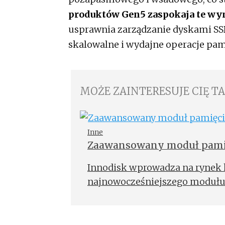
produktów Gen5 zaspokaja te w
usprawnia zarządzanie dyskami SSD
skalowalne i wydajne operacje pam
MOŻE ZAINTERESUJE CIĘ T
Inne
Zaawansowany moduł pamię
Innodisk wprowadza na rynek 
najnowocześniejszego modułu