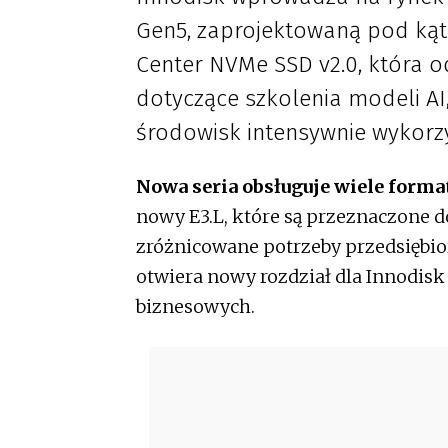
Gen5, zaprojektowaną pod kąt
Center NVMe SSD v2.0, która
dotyczące szkolenia modeli AI,
środowisk intensywnie wykorzy
Nowa seria obsługuje wiele forma
nowy E3.L, które są przeznaczone 
zróżnicowane potrzeby przedsiębio
otwiera nowy rozdział dla Innodisk
biznesowych.