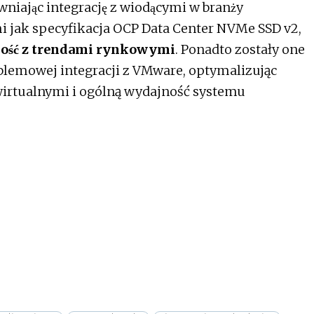
wniając integrację z wiodącymi w branży
i jak specyfikacja OCP Data Center NVMe SSD v2,
dność z trendami rynkowymi
. Ponadto zostały one
lemowej integracji z VMware, optymalizując
irtualnymi i ogólną wydajność systemu