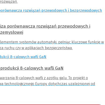
 rozwiązań.
liza porównawcza rozwiązań przewodowych i
zemysłowej
lementem systemów automatyki, pełniąc kluczowe funkcje w
ońca ruchu czy w aplikacjach bezpieczeństwa.
produkcji 8-calowych wafli GaN
rzania 8-calowych wafli z azotku galu. To projekt o
wa technologicznego Europy, dotychczas uzależnionej od