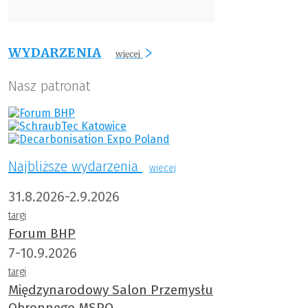
WYDARZENIA
więcej
Nasz patronat
Najbliższe wydarzenia
wiecej
31.8.2026-2.9.2026
targi
Forum BHP
7-10.9.2026
targi
Międzynarodowy Salon Przemysłu
Obronnego MSPO