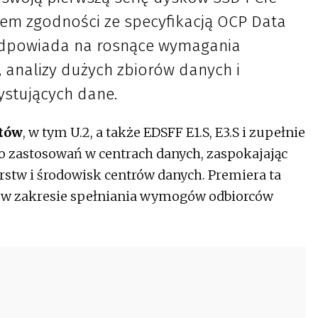
em zgodności ze specyfikacją OCP Data
 odpowiada na rosnące wymagania
 analizy dużych zbiorów danych i
stujących dane.
tów
, w tym U.2, a także EDSFF E1.S, E3.S i zupełnie
do zastosowań w centrach danych, zaspokajając
rstw i środowisk centrów danych. Premiera ta
 w zakresie spełniania wymogów odbiorców