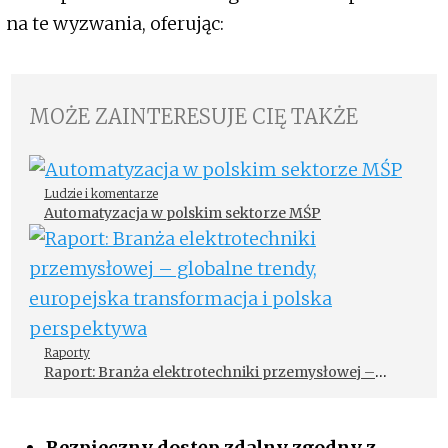
na te wyzwania, oferując:
MOŻE ZAINTERESUJE CIĘ TAKŻE
Ludzie i komentarze
Automatyzacja w polskim sektorze MŚP
Raporty
Raport: Branża elektrotechniki przemysłowej –
globalne trendy, europejska transformacja i polska
perspektywa
Bezpieczny dostęp zdalny zgodny z