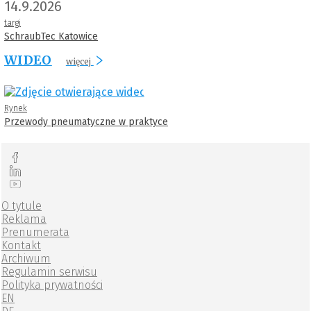
14.9.2026
targi
SchraubTec Katowice
WIDEO
więcej
Rynek
Przewody pneumatyczne w praktyce
O tytule
Reklama
Prenumerata
Kontakt
Archiwum
Regulamin serwisu
Polityka prywatności
EN