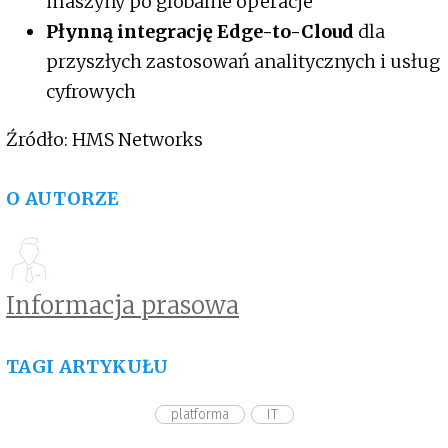
maszyny po globalne operacje
Płynną integrację Edge-to-Cloud
dla
przyszłych zastosowań analitycznych i usług
cyfrowych
Źródło: HMS Networks
O AUTORZE
Informacja prasowa
TAGI ARTYKUŁU
platforma
IT