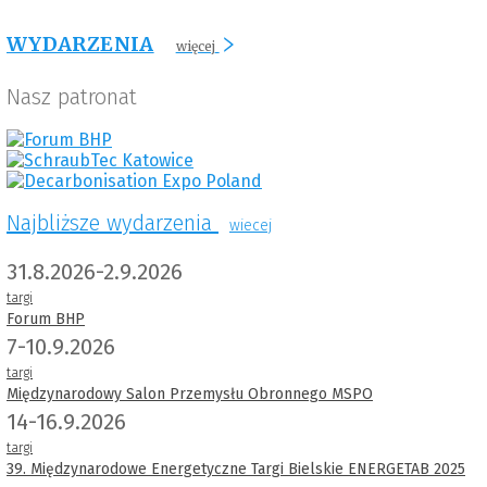
WYDARZENIA
więcej
Nasz patronat
Najbliższe wydarzenia
wiecej
31.8.2026-2.9.2026
targi
Forum BHP
7-10.9.2026
targi
Międzynarodowy Salon Przemysłu Obronnego MSPO
14-16.9.2026
targi
39. Międzynarodowe Energetyczne Targi Bielskie ENERGETAB 2025