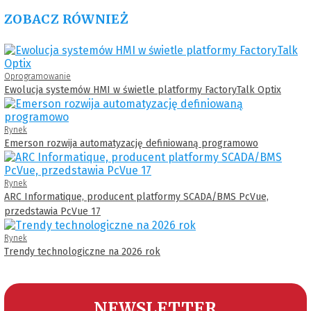
ZOBACZ RÓWNIEŻ
Oprogramowanie
Ewolucja systemów HMI w świetle platformy FactoryTalk Optix
Rynek
Emerson rozwija automatyzację definiowaną programowo
Rynek
ARC Informatique, producent platformy SCADA/BMS PcVue,
przedstawia PcVue 17
Rynek
Trendy technologiczne na 2026 rok
NEWSLETTER