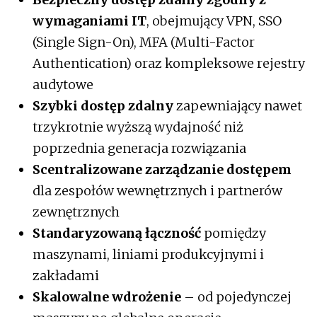
wymaganiami IT
, obejmujący VPN, SSO
(Single Sign-On), MFA (Multi-Factor
Authentication) oraz kompleksowe rejestry
audytowe
Szybki dostęp zdalny
zapewniający nawet
trzykrotnie wyższą wydajność niż
poprzednia generacja rozwiązania
Scentralizowane zarządzanie dostępem
dla zespołów wewnętrznych i partnerów
zewnętrznych
Standaryzowaną łączność
pomiędzy
maszynami, liniami produkcyjnymi i
zakładami
Skalowalne wdrożenie
– od pojedynczej