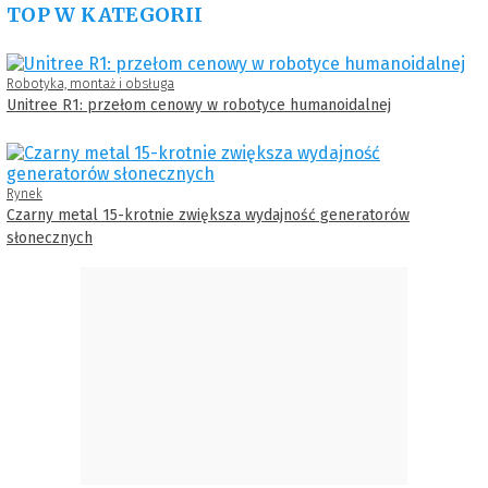
TOP W KATEGORII
Robotyka, montaż i obsługa
Unitree R1: przełom cenowy w robotyce humanoidalnej
Rynek
Czarny metal 15-krotnie zwiększa wydajność generatorów
słonecznych