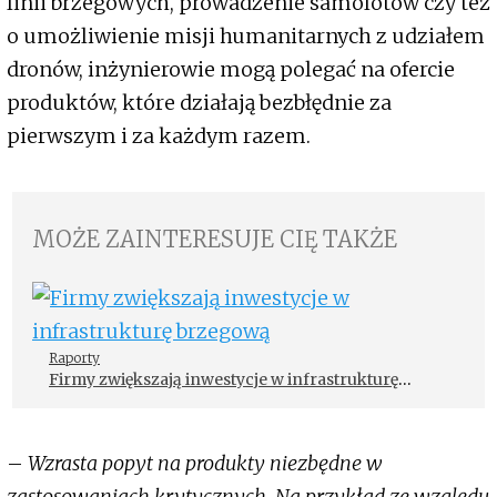
linii brzegowych, prowadzenie samolotów czy też
o umożliwienie misji humanitarnych z udziałem
dronów, inżynierowie mogą polegać na ofercie
produktów, które działają bezbłędnie za
pierwszym i za każdym razem.
MOŻE ZAINTERESUJE CIĘ TAKŻE
Raporty
Firmy zwiększają inwestycje w infrastrukturę
brzegową
–
Wzrasta popyt na produkty niezbędne w
zastosowaniach krytycznych. Na przykład ze względu