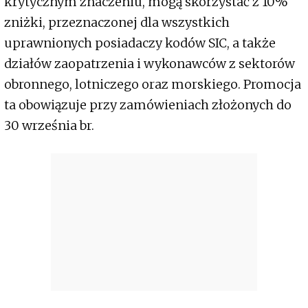
krytycznym znaczeniu, mogą skorzystać z 10%
zniżki, przeznaczonej dla wszystkich
uprawnionych posiadaczy kodów SIC, a także
działów zaopatrzenia i wykonawców z sektorów
obronnego, lotniczego oraz morskiego. Promocja
ta obowiązuje przy zamówieniach złożonych do
30 września br.