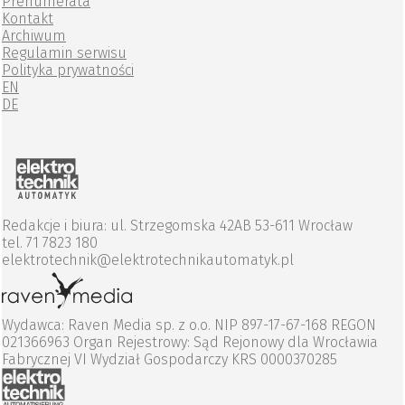
Prenumerata
Kontakt
Archiwum
Regulamin serwisu
Polityka prywatności
EN
DE
Redakcje i biura: ul. Strzegomska 42AB 53-611 Wrocław
tel. 71 7823 180
elektrotechnik@elektrotechnikautomatyk.pl
Wydawca: Raven Media sp. z o.o. NIP 897-17-67-168 REGON
021366963 Organ Rejestrowy: Sąd Rejonowy dla Wrocławia
Fabrycznej VI Wydział Gospodarczy KRS 0000370285