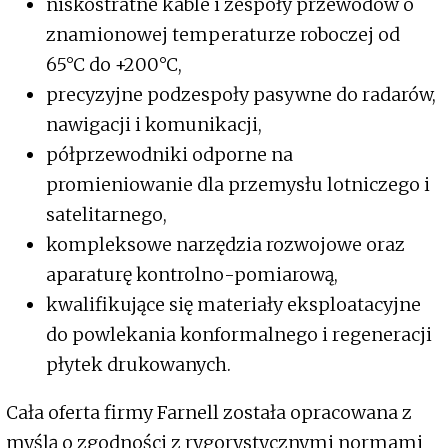
niskostratne kable i zespoły przewodów o
znamionowej temperaturze roboczej od
65°C do +200°C,
precyzyjne podzespoły pasywne do radarów,
nawigacji i komunikacji,
półprzewodniki odporne na
promieniowanie dla przemysłu lotniczego i
satelitarnego,
kompleksowe narzędzia rozwojowe oraz
aparaturę kontrolno-pomiarową,
kwalifikujące się materiały eksploatacyjne
do powlekania konformalnego i regeneracji
płytek drukowanych.
Cała oferta firmy Farnell została opracowana z
myślą o zgodności z rygorystycznymi normami