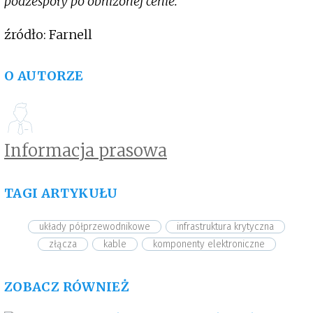
podzespoły po obniżonej cenie.
źródło: Farnell
O AUTORZE
Informacja prasowa
TAGI ARTYKUŁU
układy półprzewodnikowe
infrastruktura krytyczna
złącza
kable
komponenty elektroniczne
ZOBACZ RÓWNIEŻ