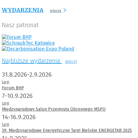
WYDARZENIA
więcej
Nasz patronat
Najbliższe wydarzenia
wiecej
31.8.2026-2.9.2026
targi
Forum BHP
7-10.9.2026
targi
Międzynarodowy Salon Przemysłu Obronnego MSPO
14-16.9.2026
targi
39. Międzynarodowe Energetyczne Targi Bielskie ENERGETAB 2025