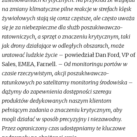
na zmiany klimatyczne pilne reakcje w strefach klęsk
żywiołowych stają się coraz częstsze, ale często uważa
się je za niebezpieczne dla służb poszukiwawczo-
ratowniczych, a sprzęt o znaczeniu krytycznym, taki
jak drony działające w odległych obszarach, może
uratować ludzkie życie
– powiedział Dan Ford, VP of
Sales, EMEA, Farnell. –
Od monitoringu portów w
czasie rzeczywistym, akcji poszukiwawczo-
ratunkowych po satelitarny monitoring środowiska –
dążymy do zapewnienia dostępności szeregu
produktów dedykowanych naszym klientom
pełniącym zadania o znaczeniu krytycznym, aby
mogli działać w sposób precyzyjny i niezawodny.
Przez ograniczony czas udostępniamy te kluczowe