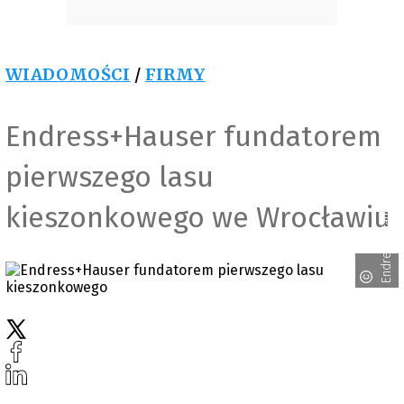
WIADOMOŚCI
/
FIRMY
Endress+Hauser fundatorem
pierwszego lasu
Endress+Hauser
kieszonkowego we Wrocławiu