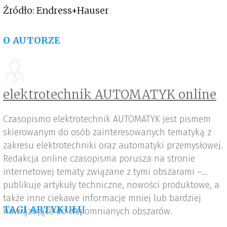
Źródło: Endress+Hauser
O AUTORZE
elektrotechnik AUTOMATYK online
Czasopismo elektrotechnik AUTOMATYK jest pismem
skierowanym do osób zainteresowanych tematyką z
zakresu elektrotechniki oraz automatyki przemysłowej.
Redakcja online czasopisma porusza na stronie
internetowej tematy związane z tymi obszarami –
publikuje artykuły techniczne, nowości produktowe, a
także inne ciekawe informacje mniej lub bardziej
TAGI ARTYKUŁU
nawiązujące do wspomnianych obszarów.