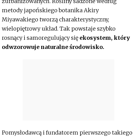
zurbanizowanych. Rośliny sadzone według
metody japońskiego botanika Akiry
Miyawakiego tworzą charakterystyczny,
wielopiętrowy układ. Tak powstaje szybko
rosnący i samoregulujący się
ekosystem, który
odwzorowuje naturalne środowisko.
Pomysłodawcą i fundatorem pierwszego takiego