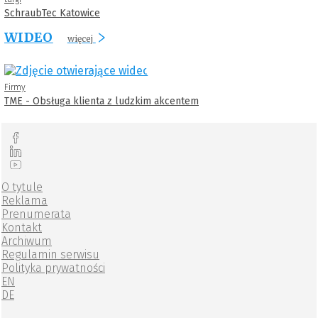
SchraubTec Katowice
WIDEO
więcej
Firmy
TME - Obsługa klienta z ludzkim akcentem
O tytule
Reklama
Prenumerata
Kontakt
Archiwum
Regulamin serwisu
Polityka prywatności
EN
DE