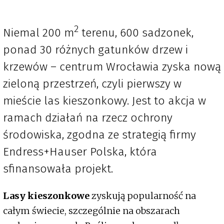
2
Niemal 200 m
terenu, 600 sadzonek,
ponad 30 różnych gatunków drzew i
krzewów – centrum Wrocławia zyska nową
zieloną przestrzeń, czyli pierwszy w
mieście las kieszonkowy. Jest to akcja w
ramach działań na rzecz ochrony
środowiska, zgodna ze strategią firmy
Endress+Hauser Polska, która
sfinansowała projekt.
Lasy kieszonkowe
zyskują popularność na
całym świecie, szczególnie na obszarach