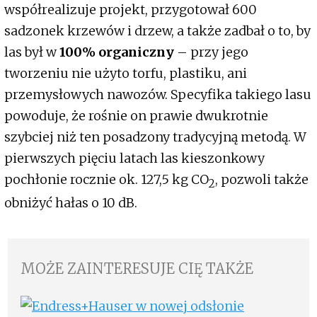
współrealizuje projekt, przygotował 600
sadzonek krzewów i drzew, a także zadbał o to, by
las był w
100% organiczny
– przy jego
tworzeniu nie użyto torfu, plastiku, ani
przemysłowych nawozów. Specyfika takiego lasu
powoduje, że rośnie on prawie dwukrotnie
szybciej niż ten posadzony tradycyjną metodą. W
pierwszych pięciu latach las kieszonkowy
pochłonie rocznie ok. 127,5 kg CO
, pozwoli także
2
obniżyć hałas o 10 dB.
MOŻE ZAINTERESUJE CIĘ TAKŻE