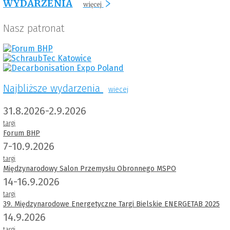
WYDARZENIA
więcej
Nasz patronat
Najbliższe wydarzenia
wiecej
31.8.2026-2.9.2026
targi
Forum BHP
7-10.9.2026
targi
Międzynarodowy Salon Przemysłu Obronnego MSPO
14-16.9.2026
targi
39. Międzynarodowe Energetyczne Targi Bielskie ENERGETAB 2025
14.9.2026
targi