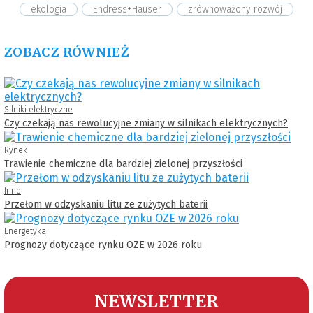
ekologia
Endress+Hauser
zrównoważony rozwój
ZOBACZ RÓWNIEŻ
Silniki elektryczne
Czy czekają nas rewolucyjne zmiany w silnikach elektrycznych?
Rynek
Trawienie chemiczne dla bardziej zielonej przyszłości
Inne
Przełom w odzyskaniu litu ze zużytych baterii
Energetyka
Prognozy dotyczące rynku OZE w 2026 roku
NEWSLETTER