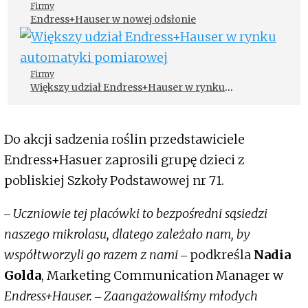
Firmy
Endress+Hauser w nowej odsłonie
Firmy
Większy udział Endress+Hauser w rynku
automatyki pomiarowej
Do akcji sadzenia roślin przedstawiciele
Endress+Hasuer zaprosili grupę dzieci z
pobliskiej Szkoły Podstawowej nr 71.
‒
Uczniowie tej placówki to bezpośredni sąsiedzi
naszego mikrolasu, dlatego zależało nam, by
współtworzyli go razem z nami
‒ podkreśla
Nadia
Golda
, Marketing Communication Manager w
Endress+Hauser.
‒
Zaangażowaliśmy młodych