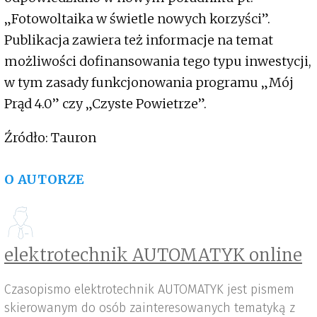
„Fotowoltaika w świetle nowych korzyści”.
Publikacja zawiera też informacje na temat
możliwości dofinansowania tego typu inwestycji,
w tym zasady funkcjonowania programu „Mój
Prąd 4.0” czy „Czyste Powietrze”.
Źródło: Tauron
O AUTORZE
elektrotechnik AUTOMATYK online
Czasopismo elektrotechnik AUTOMATYK jest pismem
skierowanym do osób zainteresowanych tematyką z