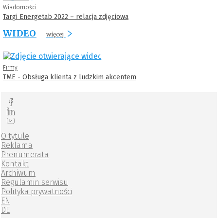
Wiadomości
Targi Energetab 2022 – relacja zdjęciowa
WIDEO
więcej
Firmy
TME - Obsługa klienta z ludzkim akcentem
O tytule
Reklama
Prenumerata
Kontakt
Archiwum
Regulamin serwisu
Polityka prywatności
EN
DE