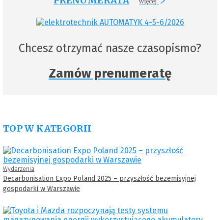
PRENUMERATA
więcej
Chcesz otrzymać nasze czasopismo?
Zamów prenumeratę
TOP W KATEGORII
Wydarzenia
Decarbonisation Expo Poland 2025 – przyszłość bezemisyjnej
gospodarki w Warszawie