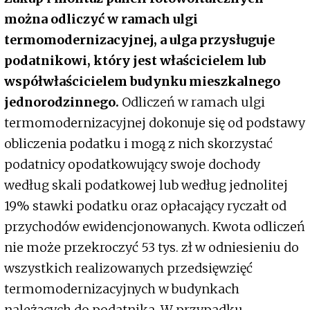
można odliczyć w ramach ulgi
termomodernizacyjnej, a ulga przysługuje
podatnikowi, który jest właścicielem lub
współwłaścicielem budynku mieszkalnego
jednorodzinnego.
Odliczeń w ramach ulgi
termomodernizacyjnej dokonuje się od podstawy
obliczenia podatku i mogą z nich skorzystać
podatnicy opodatkowujący swoje dochody
według skali podatkowej lub według jednolitej
19% stawki podatku oraz opłacający ryczałt od
przychodów ewidencjonowanych. Kwota odliczeń
nie może przekroczyć 53 tys. zł w odniesieniu do
wszystkich realizowanych przedsięwzięć
termomodernizacyjnych w budynkach
należących do podatnika. W przypadku