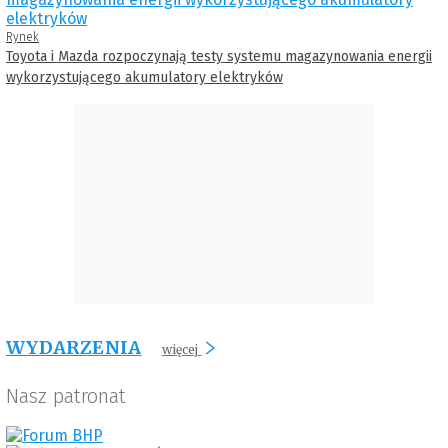
Rynek
Toyota i Mazda rozpoczynają testy systemu magazynowania energii
wykorzystującego akumulatory elektryków
WYDARZENIA
więcej
Nasz patronat