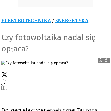
ELEKTROTECHNIKA
/
ENERGETYKA
Czy fotowoltaika nadal się
opłaca?
Pixabay
Do sieci elektroenergetycznej Taurona