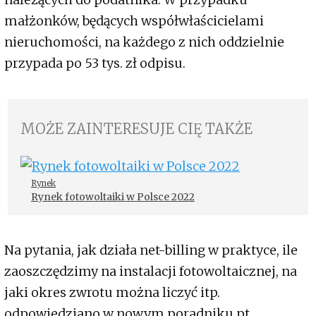
małżonków, będących współwłaścicielami
nieruchomości, na każdego z nich oddzielnie
przypada po 53 tys. zł odpisu.
MOŻE ZAINTERESUJE CIĘ TAKŻE
Rynek
Rynek fotowoltaiki w Polsce 2022
Na pytania, jak działa net-billing w praktyce, ile
zaoszczędzimy na instalacji fotowoltaicznej, na
jaki okres zwrotu można liczyć itp.
odpowiedziano w nowym poradniku pt.