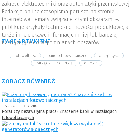
zakresu elektrotechniki oraz automatyki przemysłowej.
Redakcja online czasopisma porusza na stronie
internetowej tematy związane z tymi obszarami –
publikuje artykuły techniczne, nowości produktowe, a
także inne ciekawe informacje mniej lub bardziej
TAGI ARTYKUŁU
nawiązujące do wspomnianych obszarów.
fotowoltaika
panele fotowoltaiczne
energetyka
zarządzanie energią
energia
ZOBACZ RÓWNIEŻ
Instalacje elektryczne
Pożar czy bezawaryjna praca? Znaczenie kabli w instalacjach
fotowoltaicznych