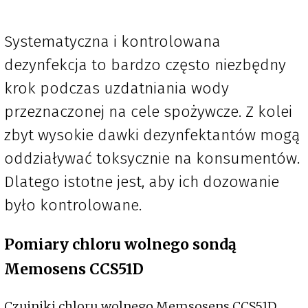
Systematyczna i kontrolowana
dezynfekcja to bardzo często niezbędny
krok podczas uzdatniania wody
przeznaczonej na cele spożywcze. Z kolei
zbyt wysokie dawki dezynfektantów mogą
oddziaływać toksycznie na konsumentów.
Dlatego istotne jest, aby ich dozowanie
było kontrolowane.
Pomiary chloru wolnego sondą
Memosens CCS51D
Czujniki chloru wolnego Memsosens CCS51D