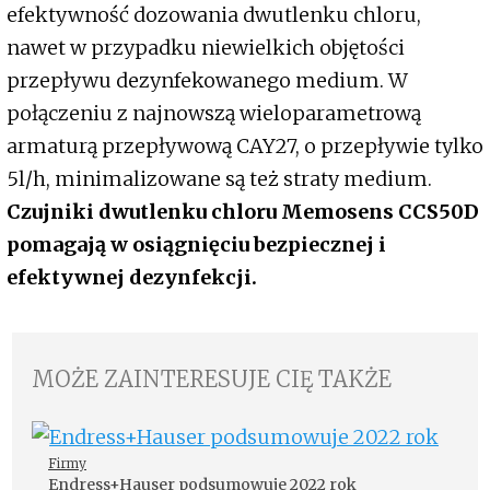
efektywność dozowania dwutlenku chloru,
nawet w przypadku niewielkich objętości
przepływu dezynfekowanego medium. W
połączeniu z najnowszą wieloparametrową
armaturą przepływową CAY27, o przepływie tylko
5l/h, minimalizowane są też straty medium.
Czujniki dwutlenku chloru Memosens CCS50D
pomagają w osiągnięciu bezpiecznej i
efektywnej dezynfekcji.
MOŻE ZAINTERESUJE CIĘ TAKŻE
Firmy
Endress+Hauser podsumowuje 2022 rok