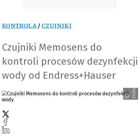
KONTROLA
/
CZUJNIKI
Czujniki Memosens do
kontroli procesów dezynfekcji
Endress+Hauser
wody od Endress+Hauser