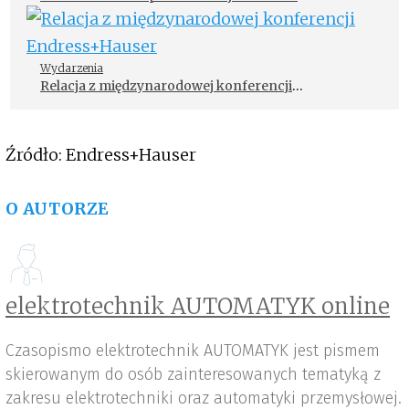
Wydarzenia
Relacja z międzynarodowej konferencji
Endress+Hauser
Źródło: Endress+Hauser
O AUTORZE
elektrotechnik AUTOMATYK online
Czasopismo elektrotechnik AUTOMATYK jest pismem
skierowanym do osób zainteresowanych tematyką z
zakresu elektrotechniki oraz automatyki przemysłowej.