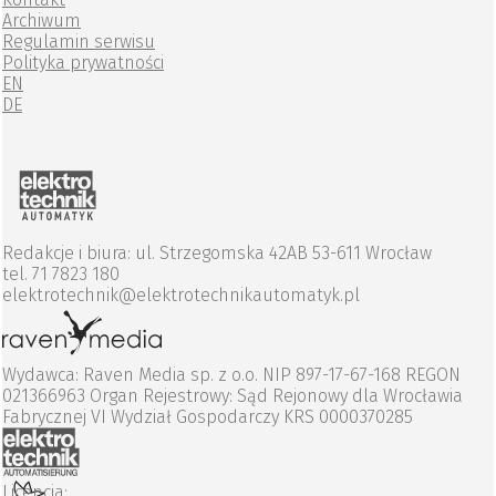
Archiwum
Regulamin serwisu
Polityka prywatności
EN
DE
Redakcje i biura: ul. Strzegomska 42AB 53-611 Wrocław
tel. 71 7823 180
elektrotechnik@elektrotechnikautomatyk.pl
Wydawca: Raven Media sp. z o.o. NIP 897-17-67-168 REGON
021366963 Organ Rejestrowy: Sąd Rejonowy dla Wrocławia
Fabrycznej VI Wydział Gospodarczy KRS 0000370285
Licencja: