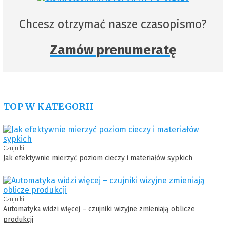
Chcesz otrzymać nasze czasopismo?
Zamów prenumeratę
TOP W KATEGORII
Czujniki
Jak efektywnie mierzyć poziom cieczy i materiałów sypkich
Czujniki
Automatyka widzi więcej – czujniki wizyjne zmieniają oblicze
produkcji