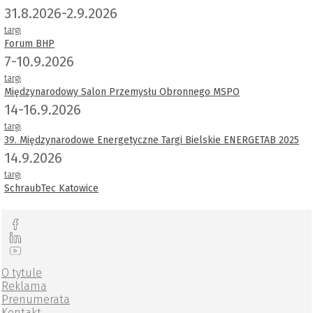
31.8.2026-2.9.2026
targi
Forum BHP
7-10.9.2026
targi
Międzynarodowy Salon Przemysłu Obronnego MSPO
14-16.9.2026
targi
39. Międzynarodowe Energetyczne Targi Bielskie ENERGETAB 2025
14.9.2026
targi
SchraubTec Katowice
O tytule
Reklama
Prenumerata
Kontakt