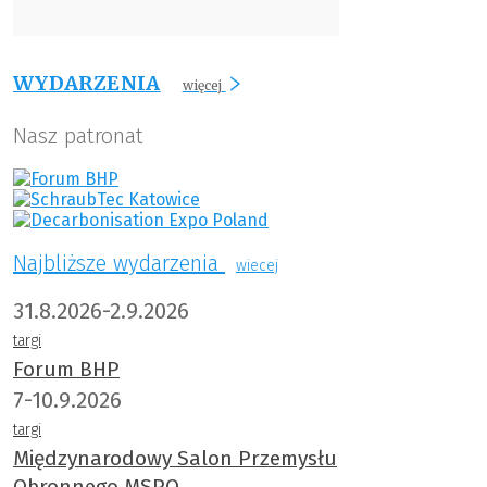
WYDARZENIA
więcej
Nasz patronat
Najbliższe wydarzenia
wiecej
31.8.2026-2.9.2026
targi
Forum BHP
7-10.9.2026
targi
Międzynarodowy Salon Przemysłu
Obronnego MSPO