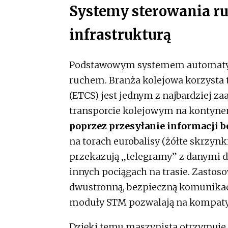
Systemy sterowania ru
infrastrukturą
Podstawowym systemem automatyki 
ruchem. Branża kolejowa korzysta 
(ETCS) jest jednym z najbardziej
transporcie kolejowym na kontyne
poprzez przesyłanie informacji 
na torach eurobalisy (żółte skrzynk
przekazują „telegramy” z danymi d
innych pociągach na trasie. Zasto
dwustronną, bezpieczną komunikac
moduły STM pozwalają na kompaty
Dzięki temu maszynista otrzymuje 