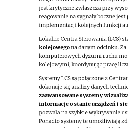
jest krytyczne zwłaszcza przy wys
reagowanie na sygnały boczne jest 
implementacji kolejnych funkcji a
Lokalne Centra Sterowania (LCS) s
kolejowego
na danym odcinku. Z
komputerowych dyżurni ruchu mog
kolejowymi, koordynując pracę licz
Systemy LCS są połączone z Centram
dokonuje się analizy danych techn
zaawansowane systemy wizualiza
informacje o stanie urządzeń i si
pozwala na szybkie wykrywanie us
Ponadto systemy te umożliwiają zd