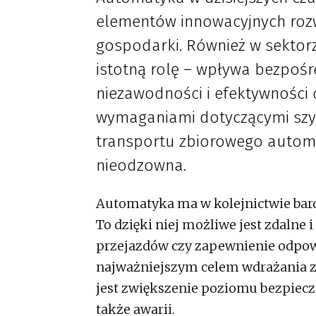
elementów innowacyjnych rozw
gospodarki. Również w sektor
istotną rolę – wpływa bezpoś
niezawodności i efektywności 
wymaganiami dotyczącymi szy
transportu zbiorowego automa
nieodzowna.
Automatyka ma w kolejnictwie bar
To dzięki niej możliwe jest zdalne
przejazdów czy zapewnienie odpo
najważniejszym celem wdrażania 
jest zwiększenie poziomu bezpiecz
także awarii.