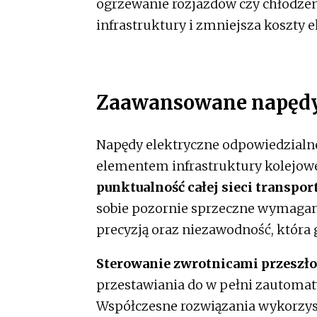
ogrzewanie rozjazdów czy chłodzen
infrastruktury i zmniejsza koszty e
Zaawansowane napędy 
Napędy elektryczne odpowiedzialn
elementem infrastruktury kolejow
punktualność całej sieci transpor
sobie pozornie sprzeczne wymagani
precyzją oraz niezawodność, która g
Sterowanie zwrotnicami przeszł
przestawiania do w pełni zautoma
Współczesne rozwiązania wykorzys