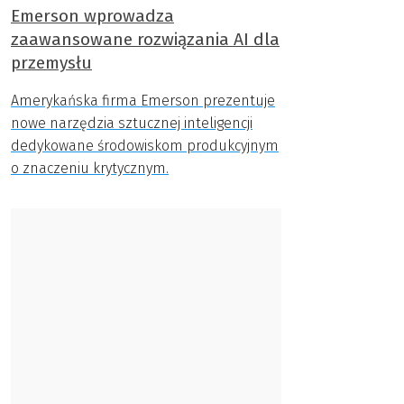
Emerson wprowadza
zaawansowane rozwiązania AI dla
przemysłu
Amerykańska firma Emerson prezentuje
nowe narzędzia sztucznej inteligencji
dedykowane środowiskom produkcyjnym
o znaczeniu krytycznym.