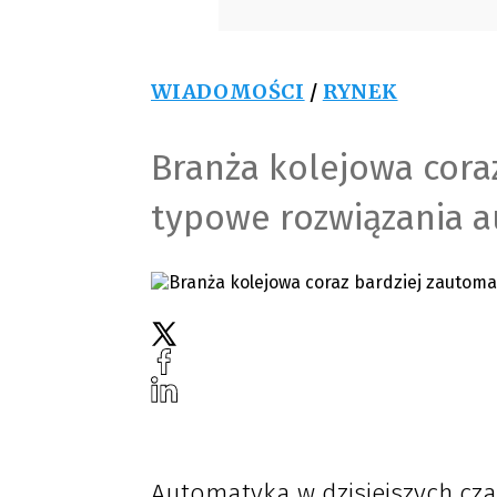
WIADOMOŚCI
/
RYNEK
Branża kolejowa cora
typowe rozwiązania a
Automatyka w dzisiejszych cz