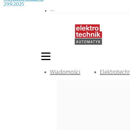
29.9.2025
Wiadomości
Elektrotech