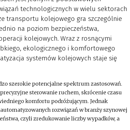
iązań technologicznych w wielu sektorach
ze transportu kolejowego gra szczególnie
rednio na poziom bezpieczeństwa,
operacji kolejowych. Wraz z rosnącymi
bkiego, ekologicznego i komfortowego
tyzacja systemów kolejowych staje się
dzo szerokie potencjalne spektrum zastosowań.
 i precyzyjne sterowanie ruchem, skrócenie czasu
wiedniego komfortu podróżującym. Jednak
zautomatyzowanych rozwiązań w branży szynowej
eństwa, czyli zredukowanie liczby wypadków, a