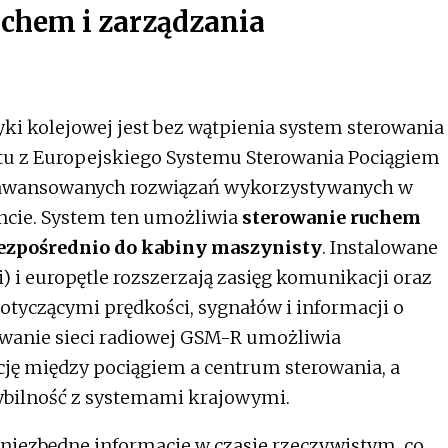
chem i zarządzania
kolejowej jest bez wątpienia system sterowania
tu z Europejskiego Systemu Sterowania Pociągiem
 zaawansowanych rozwiązań wykorzystywanych w
ncie. System ten umożliwia
sterowanie ruchem
bezpośrednio do kabiny maszynisty
. Instalowane
i) i europętle rozszerzają zasięg komunikacji oraz
otyczącymi prędkości, sygnałów i informacji o
sowanie sieci radiowej GSM-R umożliwia
ję między pociągiem a centrum sterowania, a
bilność z systemami krajowymi.
niezbędne informacje w czasie rzeczywistym, co