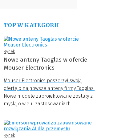
TOP W KATEGORII
Rynek
Nowe anteny Taoglas w ofercie
Mouser Electronics
Mouser Electronics poszerzył swoją
ofertę o najnowsze anteny firmy Taoglas.
Nowe modele zaprojektowane zostały z
myślą o wielu zastosowaniach.
Rynek