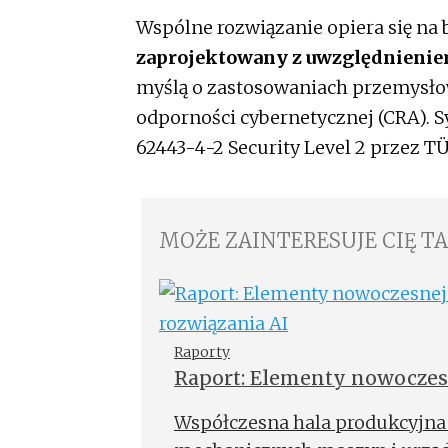
Wspólne rozwiązanie opiera się na b
zaprojektowany z uwzględnienie
myślą o zastosowaniach przemysło
odporności cybernetycznej (CRA). S
62443-4-2 Security Level 2 przez T
MOŻE ZAINTERESUJE CIĘ T
Raporty
Raport: Elementy nowoczes
czujnika po rozwiązania AI
Współczesna hala produkcyjna 