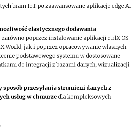
ych bram IoT po zaawansowane aplikacje edge AI
możliwość elastycznego dodawania
, zarówno poprzez instalowanie aplikacji ctrlX OS
rlX World, jak i poprzez opracowywanie własnych
ałcenie podstawowego systemu w dostosowane
kami do integracji z bazami danych, wizualizacji
 sposób przesyłania strumieni danych z
ych usług w chmurze
dla kompleksowych
t