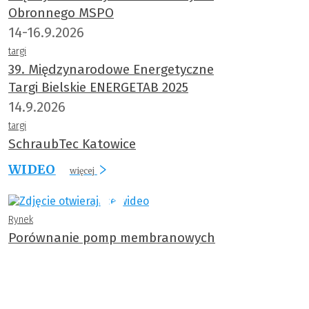
Obronnego MSPO
14-16.9.2026
targi
39. Międzynarodowe Energetyczne
Targi Bielskie ENERGETAB 2025
14.9.2026
targi
SchraubTec Katowice
WIDEO
więcej
Rynek
Porównanie pomp membranowych