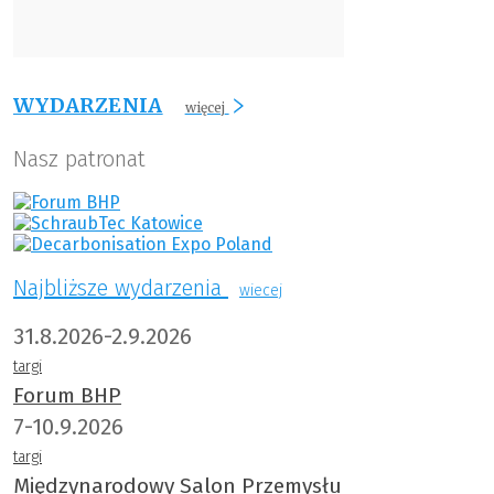
WYDARZENIA
więcej
Nasz patronat
Najbliższe wydarzenia
wiecej
31.8.2026-2.9.2026
targi
Forum BHP
7-10.9.2026
targi
Międzynarodowy Salon Przemysłu