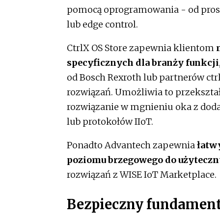
pomocą oprogramowania - od prost
lub edge control.
CtrlX OS Store zapewnia klientom
specyficznych dla branży funkcji
od Bosch Rexroth lub partnerów ct
rozwiązań. Umożliwia to przekszt
rozwiązanie w mgnieniu oka z dodat
lub protokołów IIoT.
Ponadto Advantech zapewnia
łatwy
poziomu brzegowego do użyteczn
rozwiązań z WISE IoT Marketplace.
Bezpieczny fundamen