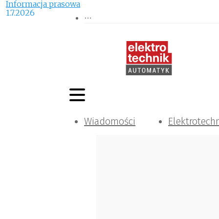
Informacja prasowa
1.7.2026
Wiadomości
Elektrotech