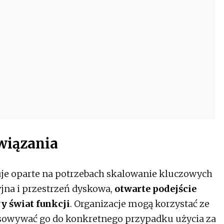
wiązania
uje oparte na potrzebach skalowanie kluczowych
jna i przestrzeń dyskowa,
otwarte podejście
y świat funkcji
. Organizacje mogą korzystać ze
sowywać go do konkretnego przypadku użycia za