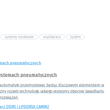
systemy modułowe
współpraca
system
 systemach pneumatycznych
automatyki przemysłowej, będąc kluczowym elementem w
ny rozwój technologii, jakiego jesteśmy obecnie świadkami,
 rozwiązań.