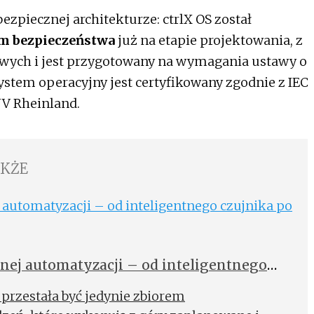
ezpiecznej architekturze: ctrlX OS został
m bezpieczeństwa
już na etapie projektowania, z
wych i jest przygotowany na wymagania ustawy o
ystem operacyjny jest certyfikowany zgodnie z IEC
ÜV Rheinland.
AKŻE
nej automatyzacji – od inteligentnego
przestała być jedynie zbiorem