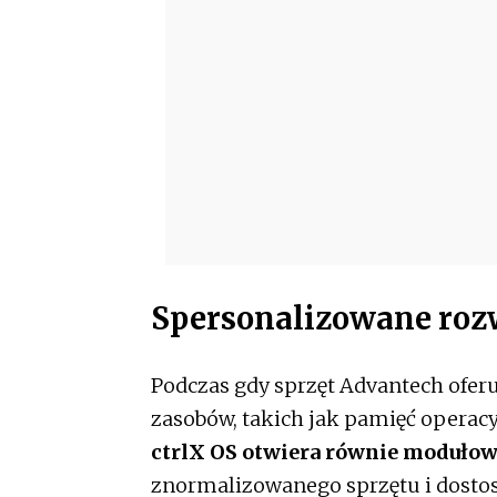
Spersonalizowane roz
Podczas gdy sprzęt Advantech ofer
zasobów, takich jak pamięć operacy
ctrlX OS otwiera równie modułow
znormalizowanego sprzętu i dosto