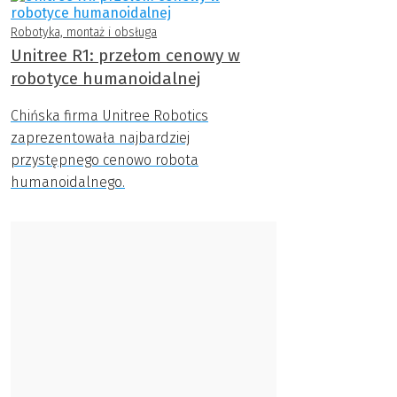
Robotyka, montaż i obsługa
Unitree R1: przełom cenowy w
robotyce humanoidalnej
Chińska firma Unitree Robotics
zaprezentowała najbardziej
przystępnego cenowo robota
humanoidalnego.