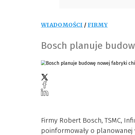
WIADOMOŚCI
/
FIRMY
Bosch planuje budow
Firmy Robert Bosch, TSMC, In
poinformowały o planowanej w