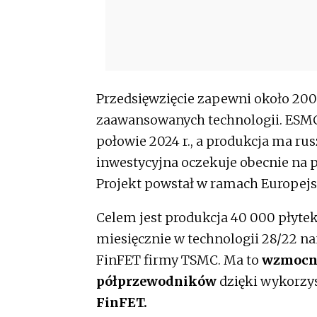
Przedsięwzięcie zapewni około 2000
zaawansowanych technologii. ESMC
połowie 2024 r., a produkcja ma rus
inwestycyjna oczekuje obecnie na 
Projekt powstał w ramach Europejs
Celem jest produkcja 40 000 płyt
miesięcznie w technologii 28/22 
FinFET firmy TSMC. Ma to
wzmocni
półprzewodników
dzięki wykorzy
FinFET.