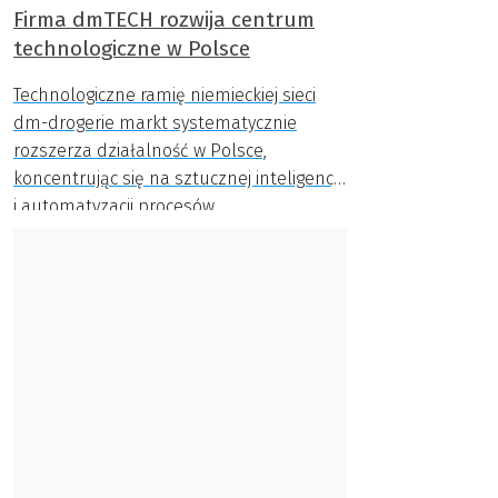
Firma dmTECH rozwija centrum
technologiczne w Polsce
Technologiczne ramię niemieckiej sieci
dm-drogerie markt systematycznie
rozszerza działalność w Polsce,
koncentrując się na sztucznej inteligencji
i automatyzacji procesów.