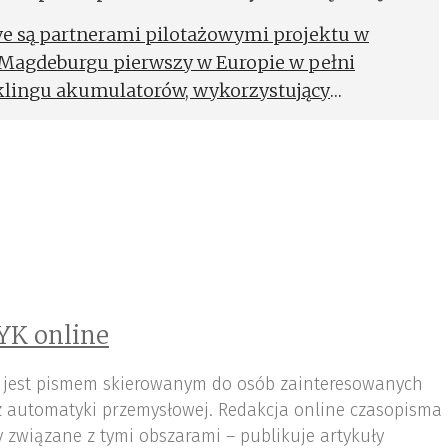
 są partnerami pilotażowymi projektu w
Magdeburgu pierwszy w Europie w pełni
lingu akumulatorów, wykorzystujący
YK online
 jest pismem skierowanym do osób zainteresowanych
az automatyki przemysłowej. Redakcja online czasopisma
 związane z tymi obszarami – publikuje artykuły