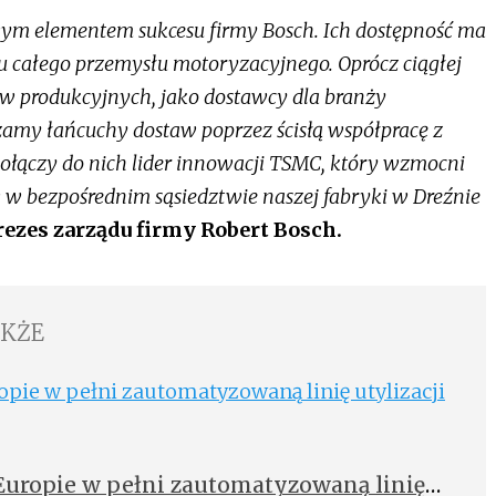
wym elementem sukcesu firmy Bosch. Ich dostępność ma
u całego przemysłu motoryzacyjnego. Oprócz ciągłej
 produkcyjnych, jako dostawcy dla branży
amy łańcuchy dostaw poprzez ścisłą współpracę z
dołączy do nich lider innowacji TSMC, który wzmocni
w bezpośrednim sąsiedztwie naszej fabryki w Dreźnie
rezes zarządu firmy Robert Bosch.
AKŻE
Europie w pełni zautomatyzowaną linię