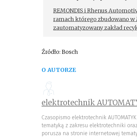
utylizacji akumulatorów
REMONDIS i Rhenus Automotive
ramach którego zbudowano w 
zautomatyzowany zakład recyk
technologię Bosch Rexroth.
Źródło: Bosch
O AUTORZE
elektrotechnik AUTOMAT
Czasopismo elektrotechnik AUTOMATYK
tematyką z zakresu elektrotechniki or
porusza na stronie internetowej tematy