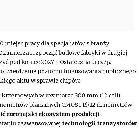
 miejsc pracy dla specjalistów z branży
 zamierza rozpocząć budowę fabryki w drugiej
zyć pod koniec 2027 r. Ostateczna decyzja
potwierdzenie poziomu finansowania publicznego.
kiego aktu w sprawie chipów.
ek krzemowych w rozmiarze 300 mm (12 cali)
nanometrów planarnych CMOS i 16/12 nanometrów
ć europejski ekosystem produkcji
staniu zaawansowanej
technologii tranzystorów