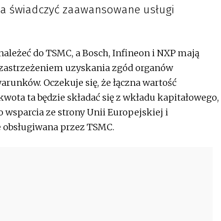
ma świadczyć zaawansowane usługi
należeć do TSMC, a Bosch, Infineon i NXP mają
z zastrzeżeniem uzyskania zgód organów
warunków. Oczekuje się, że łączna wartość
kwota ta będzie składać się z wkładu kapitałowego,
 wsparcia ze strony Unii Europejskiej i
e obsługiwana przez TSMC.