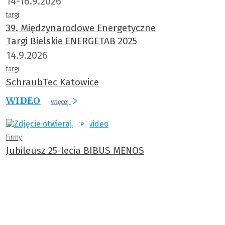
14-16.9.2026
targi
39. Międzynarodowe Energetyczne
Targi Bielskie ENERGETAB 2025
14.9.2026
targi
SchraubTec Katowice
WIDEO
więcej
Firmy
Jubileusz 25-lecia BIBUS MENOS