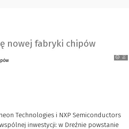
ę nowej fabryki chipów
Bosch
fineon Technologies i NXP Semiconductors
spólnej inwestycji: w Dreźnie powstanie