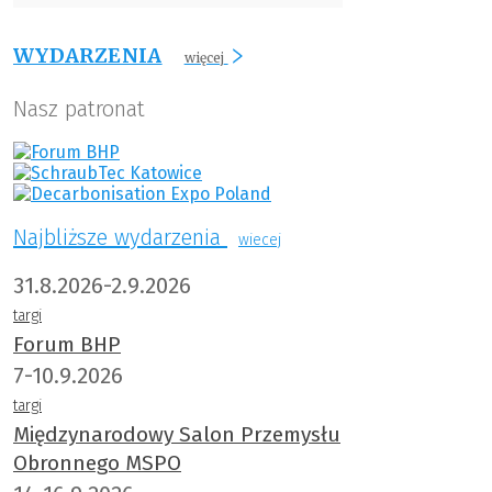
WYDARZENIA
więcej
Nasz patronat
Najbliższe wydarzenia
wiecej
31.8.2026-2.9.2026
targi
Forum BHP
7-10.9.2026
targi
Międzynarodowy Salon Przemysłu
Obronnego MSPO