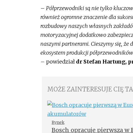
–
Półprzewodniki są nie tylko kluczo
również ogromne znaczenie dla sukces
rozbudowy naszych własnych zakładów
motoryzacyjnej dodatkowo zabezpiecz
naszymi partnerami. Cieszymy się, że 
ekosystem produkcji półprzewodników 
– powiedział
dr Stefan Hartung, p
MOŻE ZAINTERESUJE CIĘ T
Rynek
Bosch opracuje pierwszą w 