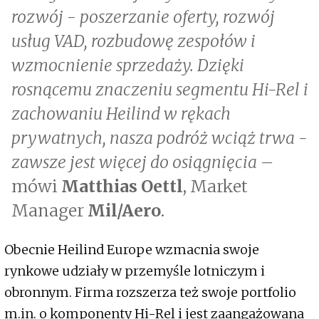
rozwój - poszerzanie oferty, rozwój
usług VAD, rozbudowę zespołów i
wzmocnienie sprzedaży. Dzięki
rosnącemu znaczeniu segmentu Hi-Rel i
zachowaniu Heilind w rękach
prywatnych, nasza podróż wciąż trwa -
zawsze jest więcej do osiągnięcia –
mówi
Matthias Oettl
, Market
Manager
Mil/Aero
.
Obecnie Heilind Europe wzmacnia swoje
rynkowe udziały w przemyśle lotniczym i
obronnym. Firma rozszerza też swoje portfolio
m.in. o komponenty Hi-Rel i jest zaangażowana