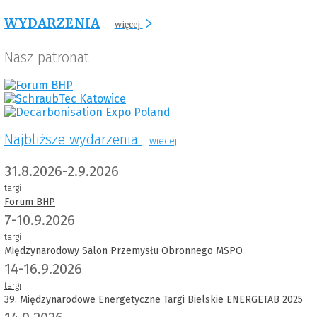
WYDARZENIA
więcej
Nasz patronat
Najbliższe wydarzenia
wiecej
31.8.2026-2.9.2026
targi
Forum BHP
7-10.9.2026
targi
Międzynarodowy Salon Przemysłu Obronnego MSPO
14-16.9.2026
targi
39. Międzynarodowe Energetyczne Targi Bielskie ENERGETAB 2025