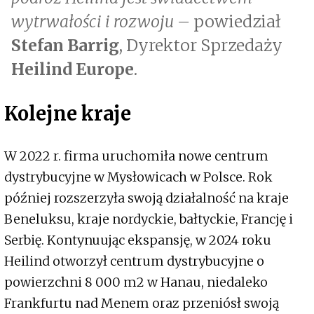
wytrwałości i rozwoju –
powiedział
Stefan Barrig
, Dyrektor Sprzedaży
Heilind Europe
.
Kolejne kraje
W 2022 r. firma uruchomiła nowe centrum
dystrybucyjne w Mysłowicach w Polsce. Rok
później rozszerzyła swoją działalność na kraje
Beneluksu, kraje nordyckie, bałtyckie, Francję i
Serbię. Kontynuując ekspansję, w 2024 roku
Heilind otworzył centrum dystrybucyjne o
powierzchni 8 000 m2 w Hanau, niedaleko
Frankfurtu nad Menem oraz przeniósł swoją