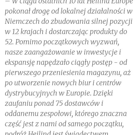
– W ciągu ostatnich 10 lat Heilind Europe
pokonał drogę od lokalnej działalności w
Niemczech do zbudowania silnej pozycji
w 12 krajach i dostarczając produkty do
52. Pomimo początkowych wyzwań,
nasze zaangażowanie w inwestycje i
ekspansję napędzało ciągły postęp - od
pierwszego przeniesienia magazynu, aż
po utworzenie nowych biur i centrów
dystrybucyjnych w Europie. Dzięki
zaufaniu ponad 75 dostawców i
oddanemu zespołowi, którego znaczna
część jest z nami od samego początku,
podróż Heilind jest świadectwem