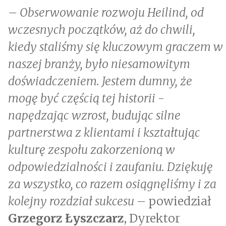
– Obserwowanie rozwoju Heilind, od
wczesnych początków, aż do chwili,
kiedy staliśmy się kluczowym graczem w
naszej branży, było niesamowitym
doświadczeniem. Jestem dumny, że
mogę być częścią tej historii -
napędzając wzrost, budując silne
partnerstwa z klientami i kształtując
kulturę zespołu zakorzenioną w
odpowiedzialności i zaufaniu. Dziękuję
za wszystko, co razem osiągnęliśmy i za
kolejny rozdział sukcesu –
powiedział
Grzegorz Łyszczarz
, Dyrektor