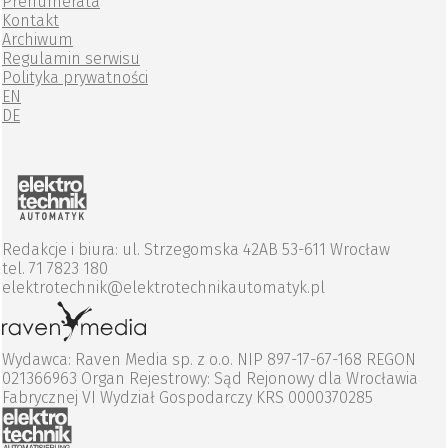
Prenumerata
Kontakt
Archiwum
Regulamin serwisu
Polityka prywatności
EN
DE
Redakcje i biura: ul. Strzegomska 42AB 53-611 Wrocław
tel. 71 7823 180
elektrotechnik@elektrotechnikautomatyk.pl
Wydawca: Raven Media sp. z o.o. NIP 897-17-67-168 REGON
021366963 Organ Rejestrowy: Sąd Rejonowy dla Wrocławia
Fabrycznej VI Wydział Gospodarczy KRS 0000370285