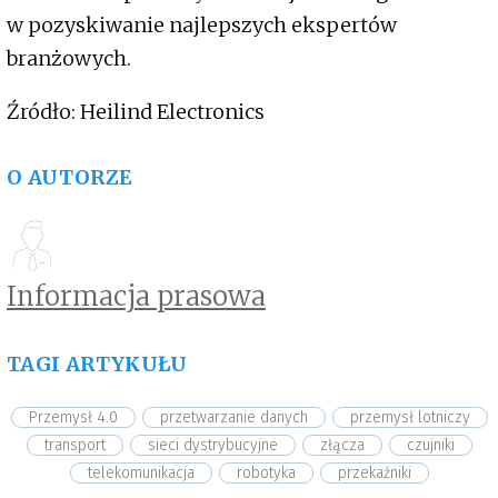
w pozyskiwanie najlepszych ekspertów
branżowych.
Źródło: Heilind Electronics
O AUTORZE
Informacja prasowa
TAGI ARTYKUŁU
Przemysł 4.0
przetwarzanie danych
przemysł lotniczy
transport
sieci dystrybucyjne
złącza
czujniki
telekomunikacja
robotyka
przekaźniki