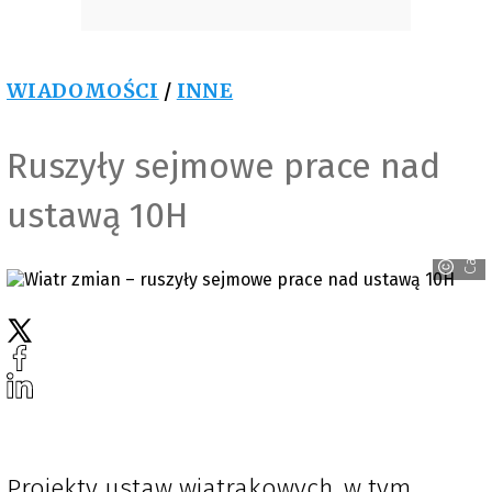
WIADOMOŚCI
/
INNE
Ruszyły sejmowe prace nad
ustawą 10H
Canva
Projekty ustaw wiatrakowych, w tym