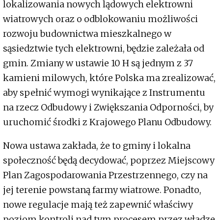
lokalizowania nowych lądowych elektrowni
wiatrowych oraz o odblokowaniu możliwości
rozwoju budownictwa mieszkalnego w
sąsiedztwie tych elektrowni, będzie zależała od
gmin. Zmiany w ustawie 10 H są jednym z 37
kamieni milowych, które Polska ma zrealizować,
aby spełnić wymogi wynikające z Instrumentu
na rzecz Odbudowy i Zwiększania Odporności, by
uruchomić środki z Krajowego Planu Odbudowy.
Nowa ustawa zakłada, że to gminy i lokalna
społeczność będą decydować, poprzez Miejscowy
Plan Zagospodarowania Przestrzennego, czy na
jej terenie powstaną farmy wiatrowe. Ponadto,
nowe regulacje mają też zapewnić właściwy
poziom kontroli nad tym procesem przez władze