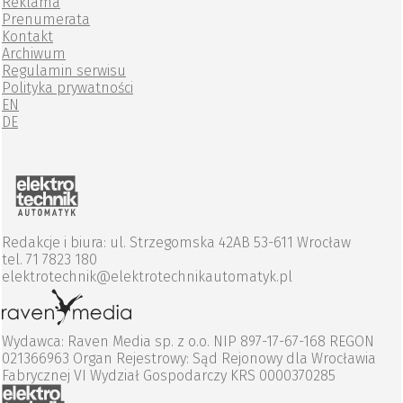
Reklama
Prenumerata
Kontakt
Archiwum
Regulamin serwisu
Polityka prywatności
EN
DE
Redakcje i biura: ul. Strzegomska 42AB 53-611 Wrocław
tel. 71 7823 180
elektrotechnik@elektrotechnikautomatyk.pl
Wydawca: Raven Media sp. z o.o. NIP 897-17-67-168 REGON
021366963 Organ Rejestrowy: Sąd Rejonowy dla Wrocławia
Fabrycznej VI Wydział Gospodarczy KRS 0000370285