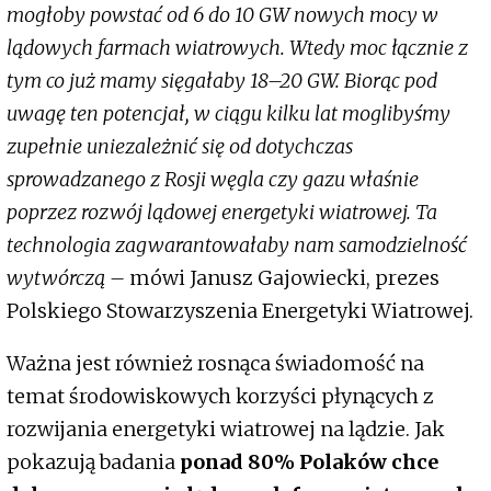
mogłoby powstać od 6 do 10 GW nowych mocy w
lądowych farmach wiatrowych. Wtedy moc łącznie z
tym co już mamy sięgałaby 18–20 GW. Biorąc pod
uwagę ten potencjał, w ciągu kilku lat moglibyśmy
zupełnie uniezależnić się od dotychczas
sprowadzanego z Rosji węgla czy gazu właśnie
poprzez rozwój lądowej energetyki wiatrowej. Ta
technologia zagwarantowałaby nam samodzielność
wytwórczą –
mówi Janusz Gajowiecki, prezes
Polskiego Stowarzyszenia Energetyki Wiatrowej.
Ważna jest również rosnąca świadomość na
temat środowiskowych korzyści płynących z
rozwijania energetyki wiatrowej na lądzie. Jak
pokazują badania
ponad 80% Polaków chce