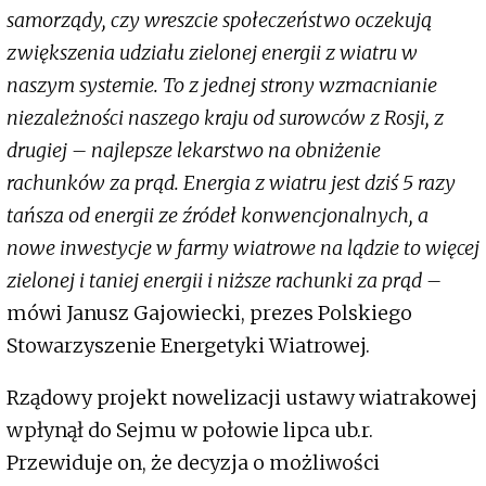
samorządy, czy wreszcie społeczeństwo oczekują
zwiększenia udziału zielonej energii z wiatru w
naszym systemie. To z jednej strony wzmacnianie
niezależności naszego kraju od surowców z Rosji, z
drugiej – najlepsze lekarstwo na obniżenie
rachunków za prąd. Energia z wiatru jest dziś 5 razy
tańsza od energii ze źródeł konwencjonalnych, a
nowe inwestycje w farmy wiatrowe na lądzie to więcej
zielonej i taniej energii i niższe rachunki za prąd –
mówi Janusz Gajowiecki, prezes Polskiego
Stowarzyszenie Energetyki Wiatrowej.
Rządowy projekt nowelizacji ustawy wiatrakowej
wpłynął do Sejmu w połowie lipca ub.r.
Przewiduje on, że decyzja o możliwości