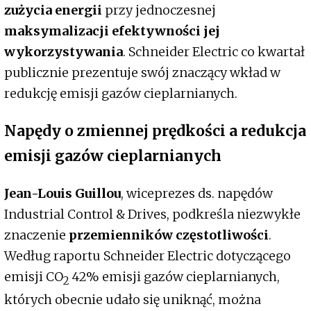
zużycia energii
przy jednoczesnej
maksymalizacji efektywności jej
wykorzystywania
. Schneider Electric co kwartał
publicznie prezentuje swój znaczący wkład w
redukcję emisji gazów cieplarnianych.
Napędy o zmiennej prędkości a redukcja
emisji gazów cieplarnianych
Jean-Louis Guillou
, wiceprezes ds. napędów
Industrial Control & Drives, podkreśla niezwykłe
znaczenie
przemienników częstotliwości
.
Według raportu Schneider Electric dotyczącego
emisji CO
42% emisji gazów cieplarnianych,
2
których obecnie udało się uniknąć, można