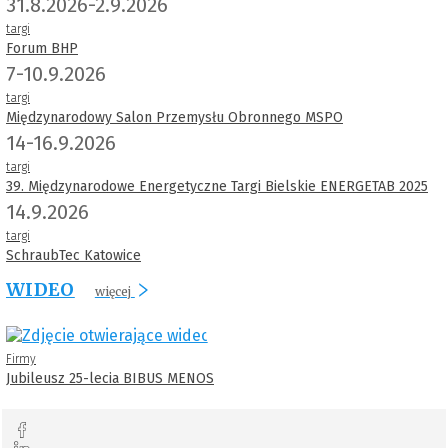
31.8.2026-2.9.2026
targi
Forum BHP
7-10.9.2026
targi
Międzynarodowy Salon Przemysłu Obronnego MSPO
14-16.9.2026
targi
39. Międzynarodowe Energetyczne Targi Bielskie ENERGETAB 2025
14.9.2026
targi
SchraubTec Katowice
WIDEO
więcej
Firmy
Jubileusz 25-lecia BIBUS MENOS