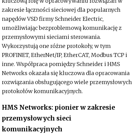
kluczową rolę w opracowywaniu rozwiązań w
zakresie łączności sieciowej dla popularnych
napędów VSD firmy Schneider Electric,
umożliwiając bezproblemową komunikację z
przemysłowymi sieciami sterowania.
Wykorzystują one różne protokoły, w tym
PROFINET, EtherNet/IP, EtherCAT, Modbus TCP i
inne. Współpraca pomiędzy Schneider i HMS
Networks okazała się kluczowa dla opracowania
rozwiązania obsługującego wiele przemysłowych
protokołów komunikacyjnych.
HMS Networks: pionier w zakresie
przemysłowych sieci
komunikacyjnych