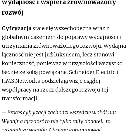
wydajność i wspiera zrównoważony
rozwój
Cyfryzacja
staje się wszechobecna wraz z
globalnym dążeniem do poprawy wydajności i
utrzymania zrównoważonego rozwoju. Wydajna
łączność nie jest już luksusem, lecz stanowi
konieczność, ponieważ w przyszłości wszystko
będzie ze sobą powiązane. Schneider Electric i
HMS Networks podzielają wizję ciągłej
współpracy na rzecz dalszego rozwoju tej
transformacji.
–
Proces cyfryzacji zachodzi wszędzie wokół nas.
Wydajna łączność to nie tylko miły dodatek, to
zasadniczy wymóg. Chcemy kontynuować