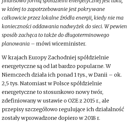
finansowo formą spółdzielni energetycznej jest taka,
w której to zapotrzebowanie jest pokrywane
całkowicie przez lokalne źródła energii, kiedy nie ma
konieczności oddawania nadwyżek do sieci. W pewien
sposób zachęca to także do długoterminowego
planowania ­–
mówi wiceminister.
W krajach Europy Zachodniej spółdzielnie
energetyczne są od lat bardzo popularne. W
Niemczech działa ich ponad 1 tys., w Danii – ok.
2,5 tys. Natomiast w Polsce spółdzielnie
energetyczne to stosunkowo nowy twór,
zdefiniowany w ustawie o OZE z 2015 r., ale
przepisy szczegółowo regulujące ich działalność
zostały wprowadzone dopiero w 2018 r.