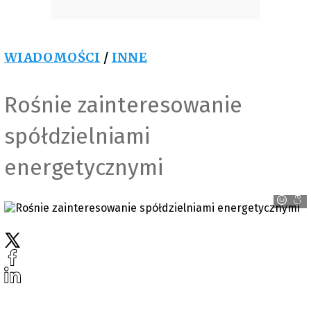
WIADOMOŚCI
/
INNE
Rośnie zainteresowanie
spółdzielniami
energetycznymi
Canva