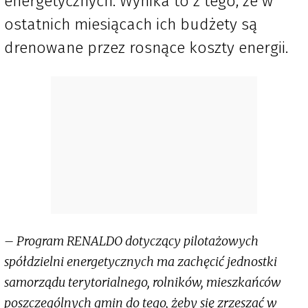
energetycznych. Wynika to z tego, że w
ostatnich miesiącach ich budżety są
drenowane przez rosnące koszty energii.
– Program RENALDO dotyczący pilotażowych
spółdzielni energetycznych ma zachęcić jednostki
samorządu terytorialnego, rolników, mieszkańców
poszczególnych gmin do tego, żeby się zrzeszać w