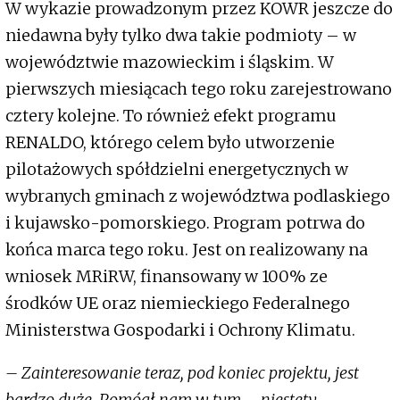
W wykazie prowadzonym przez KOWR jeszcze do
niedawna były tylko dwa takie podmioty – w
województwie mazowieckim i śląskim. W
pierwszych miesiącach tego roku zarejestrowano
cztery kolejne. To również efekt programu
RENALDO, którego celem było utworzenie
pilotażowych spółdzielni energetycznych w
wybranych gminach z województwa podlaskiego
i kujawsko-pomorskiego. Program potrwa do
końca marca tego roku. Jest on realizowany na
wniosek MRiRW, finansowany w 100% ze
środków UE oraz niemieckiego Federalnego
Ministerstwa Gospodarki i Ochrony Klimatu.
– Zainteresowanie teraz, pod koniec projektu, jest
bardzo duże. Pomógł nam w tym – niestety,