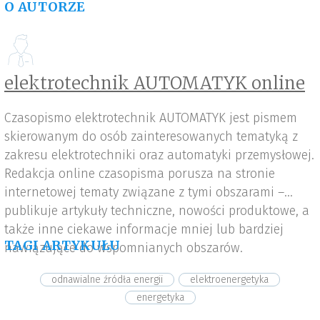
O AUTORZE
elektrotechnik AUTOMATYK online
Czasopismo elektrotechnik AUTOMATYK jest pismem
skierowanym do osób zainteresowanych tematyką z
zakresu elektrotechniki oraz automatyki przemysłowej.
Redakcja online czasopisma porusza na stronie
internetowej tematy związane z tymi obszarami –
publikuje artykuły techniczne, nowości produktowe, a
także inne ciekawe informacje mniej lub bardziej
TAGI ARTYKUŁU
nawiązujące do wspomnianych obszarów.
odnawialne źródła energii
elektroenergetyka
energetyka