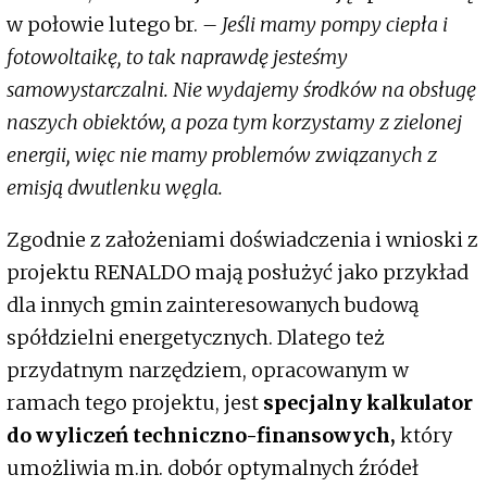
w połowie lutego br.
– Jeśli mamy pompy ciepła i
fotowoltaikę, to tak naprawdę jesteśmy
samowystarczalni. Nie wydajemy środków na obsługę
naszych obiektów, a poza tym korzystamy z zielonej
energii, więc nie mamy problemów związanych z
emisją dwutlenku węgla.
Zgodnie z założeniami doświadczenia i wnioski z
projektu RENALDO mają posłużyć jako przykład
dla innych gmin zainteresowanych budową
spółdzielni energetycznych. Dlatego też
przydatnym narzędziem, opracowanym w
ramach tego projektu, jest
specjalny kalkulator
do wyliczeń techniczno-finansowych,
który
umożliwia m.in. dobór optymalnych źródeł