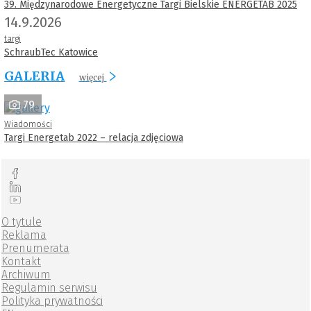
39. Międzynarodowe Energetyczne Targi Bielskie ENERGETAB 2025
14.9.2026
targi
SchraubTec Katowice
GALERIA
więcej
79
Wiadomości
Targi Energetab 2022 – relacja zdjęciowa
O tytule
Reklama
Prenumerata
Kontakt
Archiwum
Regulamin serwisu
Polityka prywatności