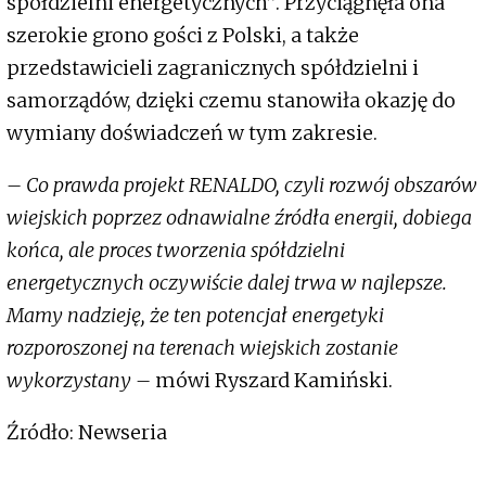
spółdzielni energetycznych”. Przyciągnęła ona
szerokie grono gości z Polski, a także
przedstawicieli zagranicznych spółdzielni i
samorządów, dzięki czemu stanowiła okazję do
wymiany doświadczeń w tym zakresie.
– Co prawda projekt RENALDO, czyli rozwój obszarów
wiejskich poprzez odnawialne źródła energii, dobiega
końca, ale proces tworzenia spółdzielni
energetycznych oczywiście dalej trwa w najlepsze.
Mamy nadzieję, że ten potencjał energetyki
rozporoszonej na terenach wiejskich zostanie
wykorzystany –
mówi Ryszard Kamiński.
Źródło: Newseria