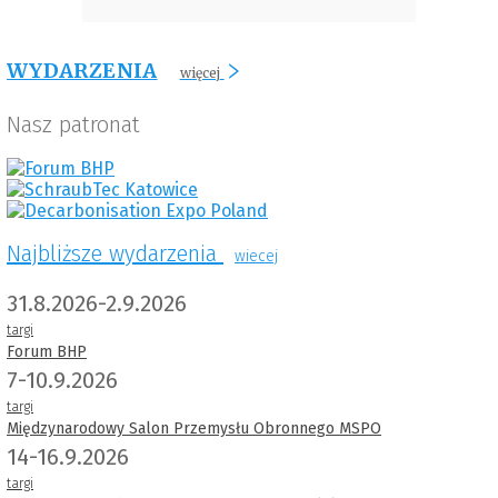
WYDARZENIA
więcej
Nasz patronat
Najbliższe wydarzenia
wiecej
31.8.2026-2.9.2026
targi
Forum BHP
7-10.9.2026
targi
Międzynarodowy Salon Przemysłu Obronnego MSPO
14-16.9.2026
targi