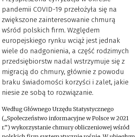
pandemii COVID-19 przełożyła się na
zwiększone zainteresowanie chmurą
wśród polskich firm. Względem
europejskiego rynku wciąż jest jednak
wiele do nadgonienia, a część rodzimych
przedsiębiorstw nadal wstrzymuje się z
migracją do chmury, głównie z powodu
braku świadomości korzyści i zalet, jakie
niesie ze sobą to rozwiązanie.
Według Głównego Urzędu Statystycznego
(„Społeczeństwo informacyjne w Polsce w 2021
r.”) wykorzystanie chmury obliczeniowej wśród
polskich firm systematycznie rośnie. W ubiegłym