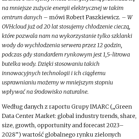
na mniejsze zużycie energii elektrycznej w takim
centrum danych –
mówi Robert Paszkiewicz
. – W
OVHcloud już od 20 lat stosujemy chłodzenie cieczą,
które pozwala nam na wykorzystanie tylko szklanki
wody do wychłodzenia serwera przez 12 godzin,
podczas gdy standardem rynkowym jest 1,5-litrowa
butelka wody. Dzięki stosowaniu takich
innowacyjnych technologii i ich ciągłemu
usprawnianiu możemy w mniejszym stopniu
wpływać na środowisko naturalne.
Według danych z raportu Grupy IMARC („Green
Data Center Market: global industry trends, share,
size, growth, opportunity and forecast 2023–
2028”) wartość globalnego rynku zielonych