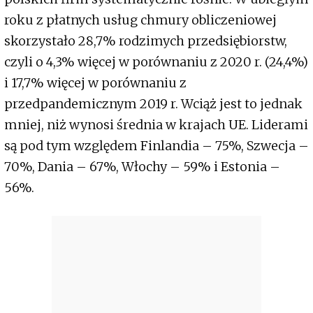
roku z płatnych usług chmury obliczeniowej
skorzystało 28,7% rodzimych przedsiębiorstw,
czyli o 4,3% więcej w porównaniu z 2020 r. (24,4%)
i 17,7% więcej w porównaniu z
przedpandemicznym 2019 r. Wciąż jest to jednak
mniej, niż wynosi średnia w krajach UE. Liderami
są pod tym względem Finlandia – 75%, Szwecja –
70%, Dania – 67%, Włochy – 59% i Estonia –
56%.