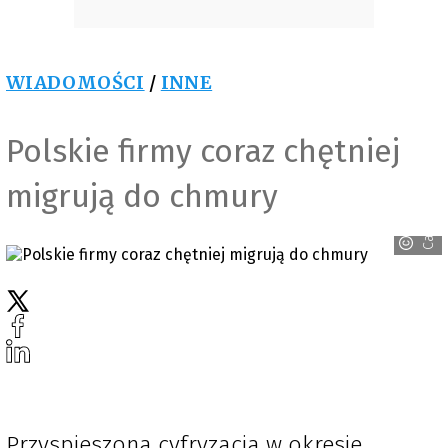
WIADOMOŚCI
/
INNE
Polskie firmy coraz chętniej
migrują do chmury
Canva
Przyspieszona cyfryzacja w okresie