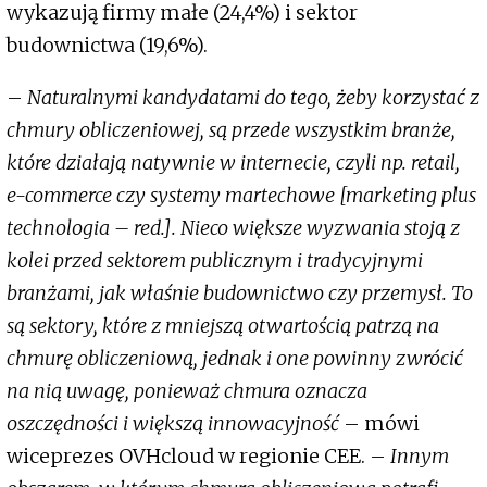
wykazują firmy małe (24,4%) i sektor
budownictwa (19,6%).
–
Naturalnymi kandydatami do tego, żeby korzystać z
chmury obliczeniowej, są przede wszystkim branże,
które działają natywnie w internecie, czyli np. retail,
e-commerce czy systemy martechowe [marketing plus
technologia – red.]. Nieco większe wyzwania stoją z
kolei przed sektorem publicznym i tradycyjnymi
branżami, jak właśnie budownictwo czy przemysł. To
są sektory, które z mniejszą otwartością patrzą na
chmurę obliczeniową, jednak i one powinny zwrócić
na nią uwagę, ponieważ chmura oznacza
oszczędności i większą innowacyjność
– mówi
wiceprezes OVHcloud w regionie CEE. –
Innym