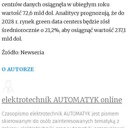
centrów danych osiągnęła w ubiegłym roku
wartość 72,6 mld dol. Analitycy prognozują, że do
2028 r. rynek green data centers będzie rósł
średniorocznie o 21,2%, aby osiągnąć wartość 237,1
mld dol.
Źródło: Newseria
O AUTORZE
elektrotechnik AUTOMATYK online
Czasopismo elektrotechnik AUTOMATYK jest pismem
skierowanym do osób zainteresowanych tematyką z