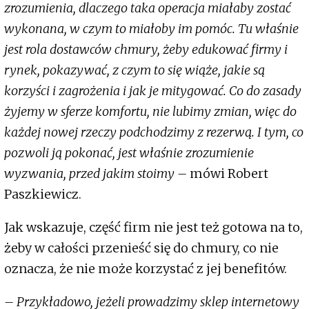
zrozumienia, dlaczego taka operacja miałaby zostać
wykonana, w czym to miałoby im pomóc. Tu właśnie
jest rola dostawców chmury, żeby edukować firmy i
rynek, pokazywać, z czym to się wiąże, jakie są
korzyści i zagrożenia i jak je mitygować. Co do zasady
żyjemy w sferze komfortu, nie lubimy zmian, więc do
każdej nowej rzeczy podchodzimy z rezerwą. I tym, co
pozwoli ją pokonać, jest właśnie zrozumienie
wyzwania, przed jakim stoimy –
mówi Robert
Paszkiewicz.
Jak wskazuje, część firm nie jest też gotowa na to,
żeby w całości przenieść się do chmury, co nie
oznacza, że nie może korzystać z jej benefitów.
– Przykładowo, jeżeli prowadzimy sklep internetowy