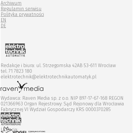
Archiwum
Regulamin serwisu
Polityka prywatności
EN
DE
Redakcje i biura: ul. Strzegomska 42AB 53-611 Wrocław
tel. 71 7823 180
elektrotechnik@elektrotechnikautomatyk.pl
Wydawca: Raven Media sp. z o.o. NIP 897-17-67-168 REGON
021366963 Organ Rejestrowy: Sąd Rejonowy dla Wrocławia
Fabrycznej VI Wydział Gospodarczy KRS 0000370285
Licencja: