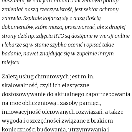
obszarem, w którym chmura obliczeniowa potrafi
zmieniać naszą rzeczywistość, jest sektor ochrony
zdrowia. Szpitale kojarzą się z dużą ilością
dokumentów, które muszą przetwarzać, ale z drugiej
strony dziś np. zdjęcia RTG są dostępne w wersji online
i lekarze są w stanie szybko ocenić i opisać takie
badanie, nawet znajdując się w zupełnie innym
miejscu.
Zaletą usług chmurowych jest m.in.
skalowalność, czyli ich elastyczne
dostosowywanie do aktualnego zapotrzebowania
na moc obliczeniową i zasoby pamięci,
innowacyjność oferowanych rozwiązań, a także
wygoda i oszczędności związane z brakiem
konieczności budowania, utrzymywania i