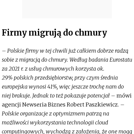
Firmy migrują do chmury
– Polskie firmy w tej chwili już całkiem dobrze radzą
sobie z migracją do chmury. Według badania Eurostatu
za 2021 r. z usług chmurowych korzysta ok.
29% polskich przedsiębiorstw, przy czym średnia
europejska wynosi 41%, więc jeszcze trochę nam do
niej brakuje. Jednak to też pokazuje potencjał –
mówi
agencji Newseria Biznes Robert Paszkiewicz.
–
Polskie organizacje z optymizmem patrzą na
możliwości wykorzystania technologii cloud
computingowych, wychodzą z założenia, że one mogą