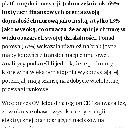
platformę do innowacji.
Jednocześnie ok. 65%
instytucji finansowych ocenia swoją
dojrzałość chmurową jako niską, a tylko 13%
jako wysoką, co oznacza, że adaptuje chmurę w
wielu obszarach swojej działalności.
Ponad
połowa (57%) wskazała również na brak jasnej
mapy korzyści z transformacji chmurowej.
Analitycy podkreślili jednak, że te podmioty,
które w największym stopniu wykorzystają jej
potencjał, mają szansę na zdobycie wieloletniej
przewagi rynkowej.
Wiceprezes OVHcloud na region CEE zauważa też,
że w okresie obaw o wysokie ceny energii
elektrycznej oraz rosnących nacisków na