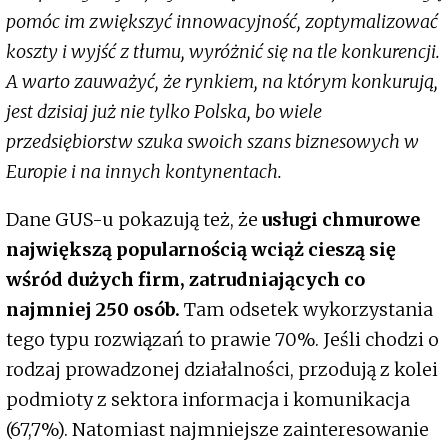
pomóc im zwiększyć innowacyjność, zoptymalizować
koszty i wyjść z tłumu, wyróżnić się na tle konkurencji.
A warto zauważyć, że rynkiem, na którym konkurują,
jest dzisiaj już nie tylko Polska, bo wiele
przedsiębiorstw szuka swoich szans biznesowych w
Europie i na innych kontynentach.
Dane GUS-u pokazują też, że
usługi chmurowe
największą popularnością wciąż cieszą się
wśród dużych firm, zatrudniających co
najmniej 250 osób.
Tam odsetek wykorzystania
tego typu rozwiązań to prawie 70%. Jeśli chodzi o
rodzaj prowadzonej działalności, przodują z kolei
podmioty z sektora informacja i komunikacja
(67,7%). Natomiast najmniejsze zainteresowanie