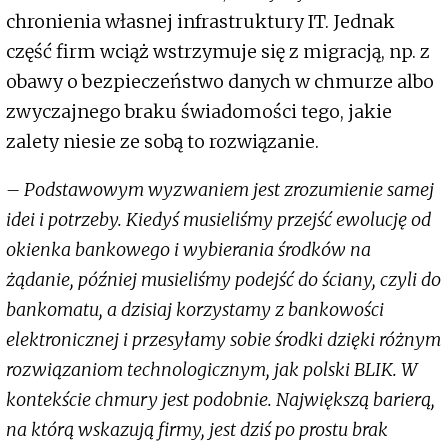
chronienia własnej infrastruktury IT. Jednak
część firm wciąż wstrzymuje się z migracją, np. z
obawy o bezpieczeństwo danych w chmurze albo
zwyczajnego braku świadomości tego, jakie
zalety niesie ze sobą to rozwiązanie.
– Podstawowym wyzwaniem jest zrozumienie samej
idei i potrzeby. Kiedyś musieliśmy przejść ewolucję od
okienka bankowego i wybierania środków na
żądanie, później musieliśmy podejść do ściany, czyli do
bankomatu, a dzisiaj korzystamy z bankowości
elektronicznej i przesyłamy sobie środki dzięki różnym
rozwiązaniom technologicznym, jak polski BLIK. W
kontekście chmury jest podobnie. Największą barierą,
na którą wskazują firmy, jest dziś po prostu brak