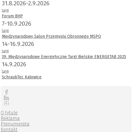
31.8.2026-2.9.2026
targi
Forum BHP
7-10.9.2026
targi
Międzynarodowy Salon Przemysłu Obronnego MSPO
14-16.9.2026
targi
39. Międzynarodowe Energetyczne Targi Bielskie ENERGETAB 2025
14.9.2026
targi
SchraubTec Katowice
O tytule
Reklama
Prenumerata
Kontakt