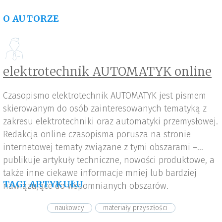
O AUTORZE
elektrotechnik AUTOMATYK online
Czasopismo elektrotechnik AUTOMATYK jest pismem
skierowanym do osób zainteresowanych tematyką z
zakresu elektrotechniki oraz automatyki przemysłowej.
Redakcja online czasopisma porusza na stronie
internetowej tematy związane z tymi obszarami –
publikuje artykuły techniczne, nowości produktowe, a
także inne ciekawe informacje mniej lub bardziej
TAGI ARTYKUŁU
nawiązujące do wspomnianych obszarów.
naukowcy
materiały przyszłości