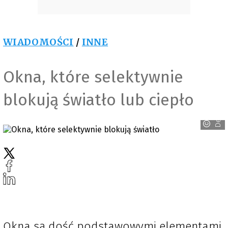
WIADOMOŚCI
/
INNE
Okna, które selektywnie
Depositphotos
blokują światło lub ciepło
Okna są dość podstawowymi elementami