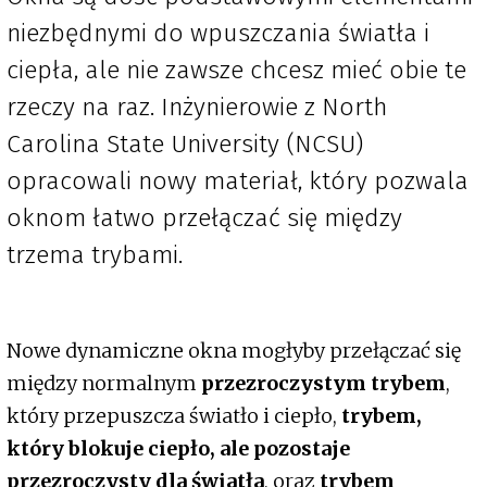
niezbędnymi do wpuszczania światła i
ciepła, ale nie zawsze chcesz mieć obie te
rzeczy na raz. Inżynierowie z North
Carolina State University (NCSU)
opracowali nowy materiał, który pozwala
oknom łatwo przełączać się między
trzema trybami.
Nowe dynamiczne okna mogłyby przełączać się
między normalnym
przezroczystym trybem
,
który przepuszcza światło i ciepło,
trybem,
który blokuje ciepło, ale pozostaje
przezroczysty dla światła
, oraz
trybem