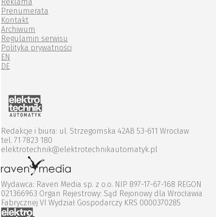
Reklama
Prenumerata
Kontakt
Archiwum
Regulamin serwisu
Polityka prywatności
EN
DE
Redakcje i biura: ul. Strzegomska 42AB 53-611 Wrocław
tel. 71 7823 180
elektrotechnik@elektrotechnikautomatyk.pl
Wydawca: Raven Media sp. z o.o. NIP 897-17-67-168 REGON
021366963 Organ Rejestrowy: Sąd Rejonowy dla Wrocławia
Fabrycznej VI Wydział Gospodarczy KRS 0000370285