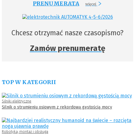
PRENUMERATA
więcej
Chcesz otrzymać nasze czasopismo?
Zamów prenumeratę
TOP W KATEGORII
Silniki elektryczne
Silnik o strumieniu osiowym z rekordową gęstością mocy
Robotyka, montaż i obsługa