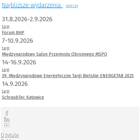
Najbliższe wydarzenia
wiecej
31.8.2026-2.9.2026
targi
Forum BHP
7-10.9.2026
targi
Międzynarodowy Salon Przemysłu Obronnego MSPO
14-16.9.2026
targi
39. Międzynarodowe Energetyczne Targi Bielskie ENERGETAB 2025
14.9.2026
targi
SchraubTec Katowice
O tytule