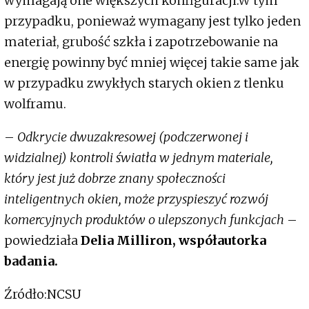
wymagają one większych konfiguracji.W tym
przypadku, ponieważ wymagany jest tylko jeden
materiał, grubość szkła i zapotrzebowanie na
energię powinny być mniej więcej takie same jak
w przypadku zwykłych starych okien z tlenku
wolframu.
–
Odkrycie dwuzakresowej (podczerwonej i
widzialnej) kontroli światła w jednym materiale,
który jest już dobrze znany społeczności
inteligentnych okien, może przyspieszyć rozwój
komercyjnych produktów o ulepszonych funkcjach
–
powiedziała
Delia Milliron, współautorka
badania.
Źródło:NCSU