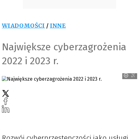
WIADOMOŚCI
/
INNE
Największe cyberzagrożenia
2022 i 2023 r.
Sophos
Rozwój cyberprzestępczości jako usługi,