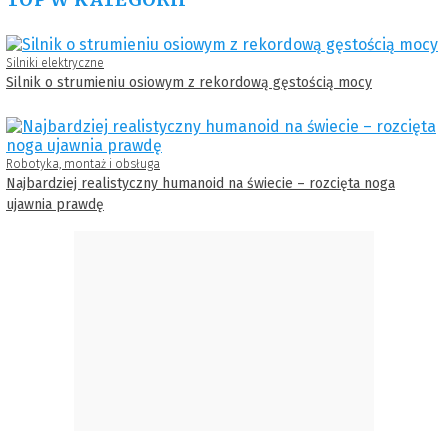
Silniki elektryczne
Silnik o strumieniu osiowym z rekordową gęstością mocy
Robotyka, montaż i obsługa
Najbardziej realistyczny humanoid na świecie – rozcięta noga
ujawnia prawdę