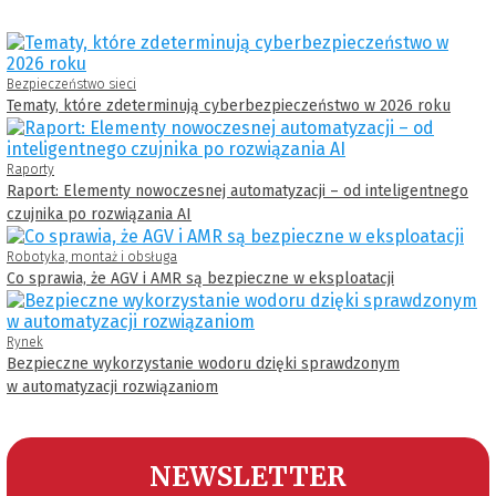
Bezpieczeństwo sieci
Tematy, które zdeterminują cyberbezpieczeństwo w 2026 roku
Raporty
Raport: Elementy nowoczesnej automatyzacji – od inteligentnego
czujnika po rozwiązania AI
Robotyka, montaż i obsługa
Co sprawia, że AGV i AMR są bezpieczne w eksploatacji
Rynek
Bezpieczne wykorzystanie wodoru dzięki sprawdzonym
w automatyzacji rozwiązaniom
NEWSLETTER