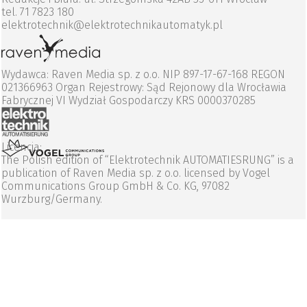
tel. 71 7823 180
elektrotechnik@elektrotechnikautomatyk.pl
Wydawca: Raven Media sp. z o.o. NIP 897-17-67-168 REGON
021366963 Organ Rejestrowy: Sąd Rejonowy dla Wrocławia
Fabrycznej VI Wydział Gospodarczy KRS 0000370285
Licencja:
The Polish edition of “Elektrotechnik AUTOMATIESRUNG” is a
publication of Raven Media sp. z o.o. licensed by Vogel
Communications Group GmbH & Co. KG, 97082
Wurzburg/Germany.