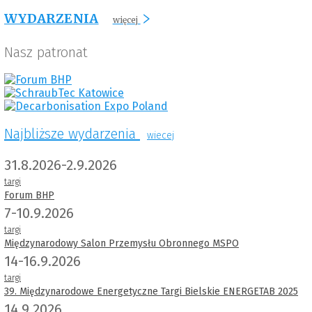
WYDARZENIA
więcej
Nasz patronat
Najbliższe wydarzenia
wiecej
31.8.2026-2.9.2026
targi
Forum BHP
7-10.9.2026
targi
Międzynarodowy Salon Przemysłu Obronnego MSPO
14-16.9.2026
targi
39. Międzynarodowe Energetyczne Targi Bielskie ENERGETAB 2025
14.9.2026