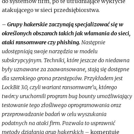
do systemów firm, po te utrudniające wykrycie
atakującego w sieci przedsiębiorstwa.
– Grupy hakerskie zaczynają specjalizować się w
określonych obszarach takich jak włamania do sieci,
ataki ransomware czy phishing.
Następnie
udostępniają swoje narzędzia w modelu
subskrypcyjnym. Techniki, które jeszcze do niedawna
były uznawane za zaawansowane, stają się dostępne
dla szerokiego grona przestępców. Przykładem jest
LockBit 3.0, czyli wariant ransomware’u, którego
twórcy uruchomili program bug bounty umożliwiający
testowanie tego złośliwego oprogramowania oraz
przeprowadzanie badań w celu wyszukania
podatnych na ataki firm. Pozwala to usprawnić
metody działania grup hakerskich –
komentuje