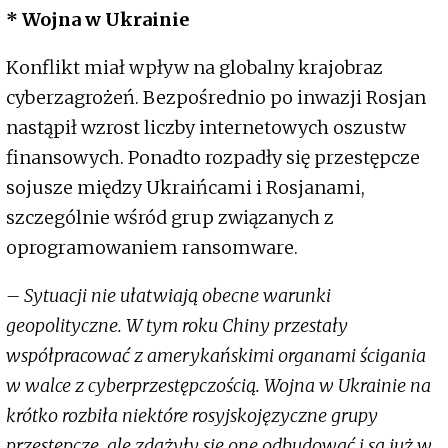
* Wojna w Ukrainie
Konflikt miał wpływ na globalny krajobraz
cyberzagrożeń. Bezpośrednio po inwazji Rosjan
nastąpił wzrost liczby internetowych oszustw
finansowych. Ponadto rozpadły się przestępcze
sojusze między Ukraińcami i Rosjanami,
szczególnie wśród grup związanych z
oprogramowaniem ransomware.
– Sytuacji nie ułatwiają obecne warunki
geopolityczne. W tym roku Chiny przestały
współpracować z amerykańskimi organami ścigania
w walce z cyberprzestępczością. Wojna w Ukrainie na
krótko rozbiła niektóre rosyjskojęzyczne grupy
przestępcze, ale zdążyły się one odbudować i są już w