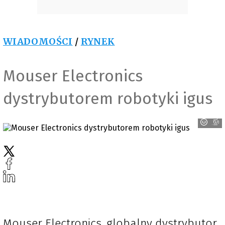
WIADOMOŚCI
/
RYNEK
Mouser Electronics
dystrybutorem robotyki igus
igus
Mouser Electronics, globalny dystrybutor