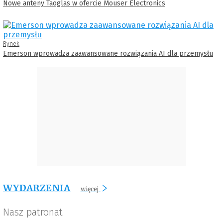
Nowe anteny Taoglas w ofercie Mouser Electronics
Rynek
Emerson wprowadza zaawansowane rozwiązania AI dla przemysłu
WYDARZENIA
więcej
Nasz patronat