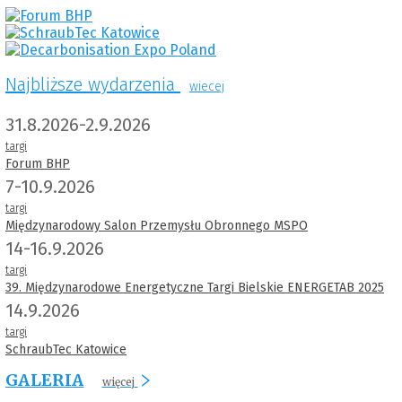
Najbliższe wydarzenia
wiecej
31.8.2026-2.9.2026
targi
Forum BHP
7-10.9.2026
targi
Międzynarodowy Salon Przemysłu Obronnego MSPO
14-16.9.2026
targi
39. Międzynarodowe Energetyczne Targi Bielskie ENERGETAB 2025
14.9.2026
targi
SchraubTec Katowice
GALERIA
więcej