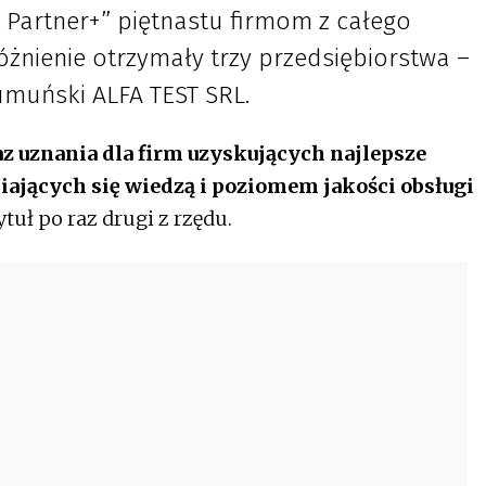
nt Partner+” piętnastu firmom z całego
óżnienie otrzymały trzy przedsiębiorstwa –
rumuński ALFA TEST SRL.
z uznania dla firm uzyskujących najlepsze
ających się wiedzą i poziomem jakości obsługi
tuł po raz drugi z rzędu.