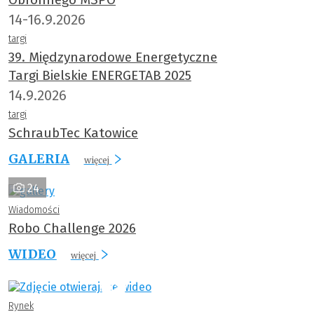
14-16.9.2026
targi
39. Międzynarodowe Energetyczne
Targi Bielskie ENERGETAB 2025
14.9.2026
targi
SchraubTec Katowice
GALERIA
więcej
24
Wiadomości
Robo Challenge 2026
WIDEO
więcej
Rynek