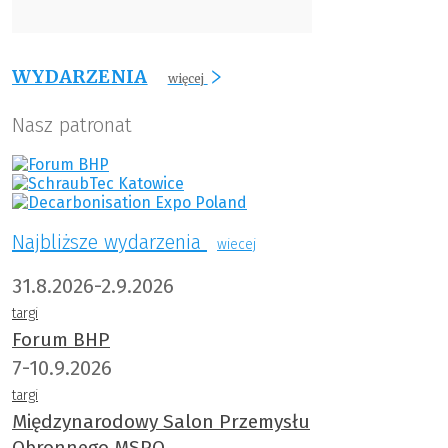
WYDARZENIA
więcej
Nasz patronat
Najbliższe wydarzenia
wiecej
31.8.2026-2.9.2026
targi
Forum BHP
7-10.9.2026
targi
Międzynarodowy Salon Przemysłu
Obronnego MSPO