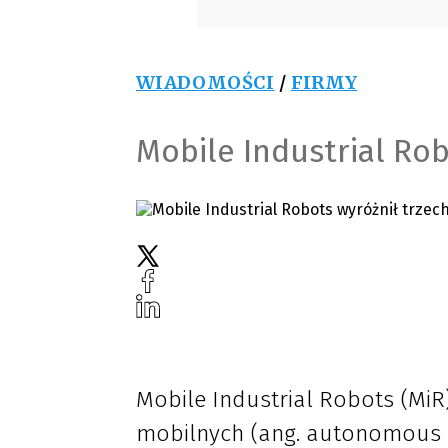
WIADOMOŚCI
/
FIRMY
Mobile Industrial Ro
Mobile Industrial Robots (MiR
mobilnych (ang. autonomous m