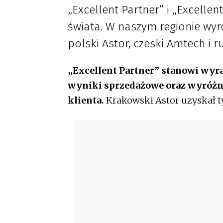
„Excellent Partner” i „Excelle
świata. W naszym regionie wyr
polski Astor, czeski Amtech i 
„Excellent Partner” stanowi wyra
wyniki sprzedażowe oraz wyróżni
klienta.
Krakowski Astor uzyskał ty