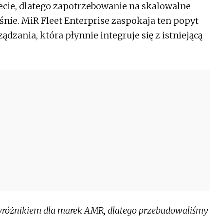
ecie, dlatego zapotrzebowanie na skalowalne
nie. MiR Fleet Enterprise zaspokaja ten popyt
dzania, która płynnie integruje się z istniejącą
różnikiem dla marek AMR, dlatego przebudowaliśmy