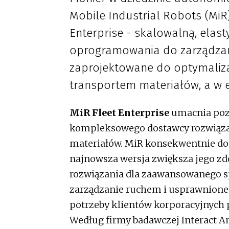
Mobile Industrial Robots (MiR
Enterprise - skalowalną, elas
oprogramowania do zarządzan
zaprojektowane do optymaliza
transportem materiałów, a w e
MiR Fleet Enterprise
umacnia pozy
kompleksowego dostawcy rozwiązań 
materiałów. MiR konsekwentnie do
najnowsza wersja zwiększa jego z
rozwiązania dla zaawansowanego s
zarządzanie ruchem i usprawnione 
potrzeby klientów korporacyjnych
Według firmy badawczej Interact An