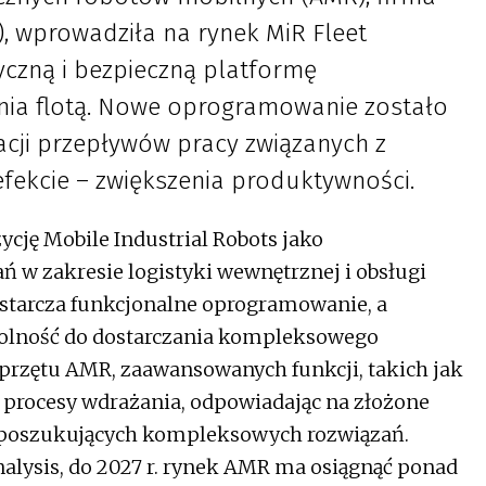
), wprowadziła na rynek MiR Fleet
tyczną i bezpieczną platformę
ia flotą. Nowe oprogramowanie zostało
cji przepływów pracy związanych z
fekcie – zwiększenia produktywności.
cję Mobile Industrial Robots jako
w zakresie logistyki wewnętrznej i obsługi
starcza funkcjonalne oprogramowanie, a
dolność do dostarczania kompleksowego
przętu AMR, zaawansowanych funkcji, takich jak
procesy wdrażania, odpowiadając na złożone
 poszukujących kompleksowych rozwiązań.
alysis, do 2027 r. rynek AMR ma osiągnąć ponad