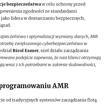
cje bezpieczeństwa
w celu ochrony przed
apewnienia zgodności ze standardami
jako lidera w dostarczaniu bezpiecznych,
iązań.
pieczeństwa i optymalizacji wymiany danych, MiR
 potrzebę zwiększonego cyberbezpieczeństwa w
edział
Birol Esmer
, szef działu zarządzania
rowane podejście zapewnia, że nasi klienci otrzymują
ą wraz z ich potrzebami w zakresie skalowalności,
oprogramowaniu AMR
cie od tradycyjnych systemów zarządzania flotą.