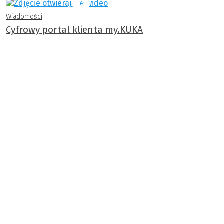
Wiadomości
Cyfrowy portal klienta my.KUKA