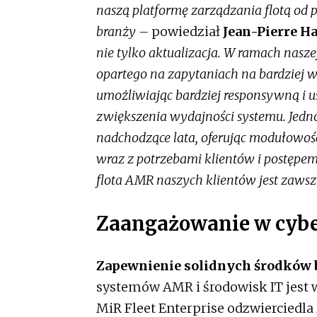
naszą platformę zarządzania flotą od 
branży –
powiedział
Jean-Pierre H
nie tylko aktualizacja. W ramach naszej
opartego na zapytaniach na bardziej 
umożliwiając bardziej responsywną i
zwiększenia wydajności systemu. Jedn
nadchodzące lata, oferując modułowość
wraz z potrzebami klientów i postępe
flota AMR naszych klientów jest zawsz
Zaangażowanie w cyb
Zapewnienie solidnych środków
systemów AMR i środowisk IT jest w
MiR Fleet Enterprise odzwiercied