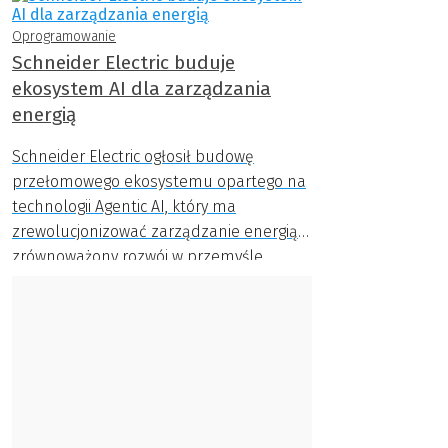
Oprogramowanie
Schneider Electric buduje
ekosystem AI dla zarządzania
energią
Schneider Electric ogłosił budowę
przełomowego ekosystemu opartego na
technologii Agentic AI, który ma
zrewolucjonizować zarządzanie energią i
zrównoważony rozwój w przemyśle.