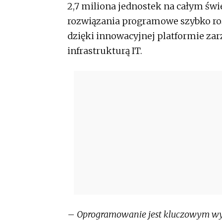
2,7 miliona jednostek na całym świ
rozwiązania programowe szybko roś
dzięki innowacyjnej platformie zarzą
infrastrukturą IT.
–
Oprogramowanie jest kluczowym wy