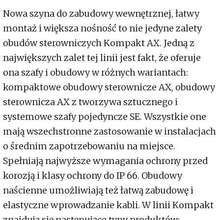
Nowa szyna do zabudowy wewnętrznej, łatwy
montaż i większa nośność to nie jedyne zalety
obudów sterowniczych Kompakt AX. Jedną z
największych zalet tej linii jest fakt, że oferuje
ona szafy i obudowy w różnych wariantach:
kompaktowe obudowy sterownicze AX, obudowy
sterownicza AX z tworzywa sztucznego i
systemowe szafy pojedyncze SE. Wszystkie one
mają wszechstronne zastosowanie w instalacjach
o średnim zapotrzebowaniu na miejsce.
Spełniają najwyższe wymagania ochrony przed
korozją i klasy ochrony do IP 66. Obudowy
naścienne umożliwiają też łatwą zabudowę i
elastyczne wprowadzanie kabli. W linii Kompakt
znajdują się następujące typy produktów: