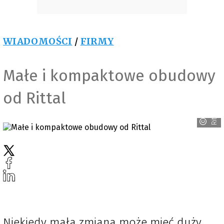
WIADOMOŚCI
/
FIRMY
Małe i kompaktowe obudowy
od Rittal
Rittal
Niekiedy mała zmiana może mieć duży