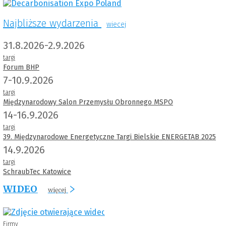
Najbliższe wydarzenia
wiecej
31.8.2026-2.9.2026
targi
Forum BHP
7-10.9.2026
targi
Międzynarodowy Salon Przemysłu Obronnego MSPO
14-16.9.2026
targi
39. Międzynarodowe Energetyczne Targi Bielskie ENERGETAB 2025
14.9.2026
targi
SchraubTec Katowice
WIDEO
więcej
Firmy