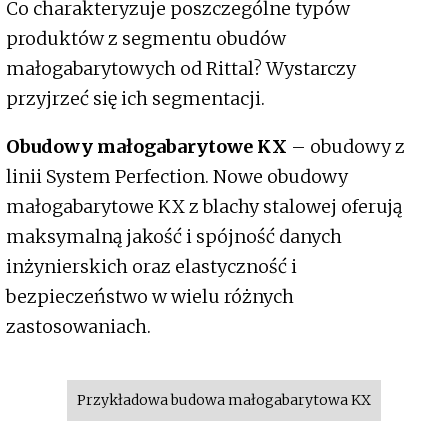
Co charakteryzuje poszczególne typów
produktów z segmentu obudów
małogabarytowych od Rittal? Wystarczy
przyjrzeć się ich segmentacji.
Obudowy małogabarytowe KX
– obudowy z
linii System Perfection. Nowe obudowy
małogabarytowe KX z blachy stalowej oferują
maksymalną jakość i spójność danych
inżynierskich oraz elastyczność i
bezpieczeństwo w wielu różnych
zastosowaniach.
Przykładowa budowa małogabarytowa KX