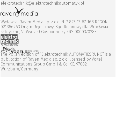
elektrotechnik@elektrotechnikautomatyk.pl
Wydawca: Raven Media sp. z o.o. NIP 897-17-67-168 REGON
021366963 Organ Rejestrowy: Sąd Rejonowy dla Wrocławia
Fabrycznej VI Wydział Gospodarczy KRS 0000370285
Licencja:
The Polish edition of “Elektrotechnik AUTOMATIESRUNG” is a
publication of Raven Media sp. z o.o. licensed by Vogel
Communications Group GmbH & Co. KG, 97082
Wurzburg/Germany.