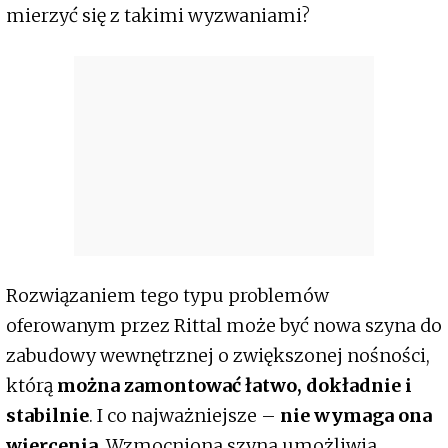
mierzyć się z takimi wyzwaniami?
Rozwiązaniem tego typu problemów
oferowanym przez Rittal może być nowa szyna do
zabudowy wewnętrznej o zwiększonej nośności,
którą
można zamontować łatwo, dokładnie i
stabilnie
. I co najważniejsze –
nie wymaga ona
wiercenia
. Wzmocniona szyna umożliwia