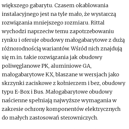
większego gabarytu. Czasem okablowania
instalacyjnego jest na tyle mało, że wystarczą
rozwiązania mniejszego rozmiaru. Rittal
wychodzi naprzeciw temu zapotrzebowaniu
rynku i oferuje obudowy małogabarytowe z dużą
różnorodnością wariantów. Wśród nich znajdują
się m.in. takie rozwiązania jak obudowy
poliwęglanowe PK, aluminiowe GA,
małogabarytowe KX, blaszane w wersjach jako
skrzynki zaciskowe z kołnierzem i bez, obudowy
typu E-Box i Bus. Małogabarytowe obudowy
naścienne spełniają najwyższe wymagania w
zakresie ochrony komponentów elektrycznych
do małych zastosowań sterowniczych.