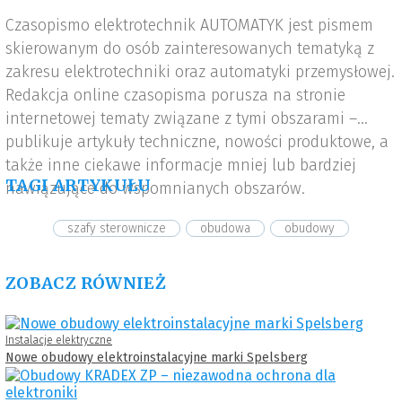
Czasopismo elektrotechnik AUTOMATYK jest pismem
skierowanym do osób zainteresowanych tematyką z
zakresu elektrotechniki oraz automatyki przemysłowej.
Redakcja online czasopisma porusza na stronie
internetowej tematy związane z tymi obszarami –
publikuje artykuły techniczne, nowości produktowe, a
także inne ciekawe informacje mniej lub bardziej
TAGI ARTYKUŁU
nawiązujące do wspomnianych obszarów.
szafy sterownicze
obudowa
obudowy
ZOBACZ RÓWNIEŻ
Instalacje elektryczne
Nowe obudowy elektroinstalacyjne marki Spelsberg