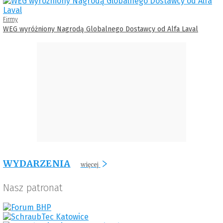
Firmy
WEG wyróżniony Nagrodą Globalnego Dostawcy od Alfa Laval
WYDARZENIA
więcej
Nasz patronat