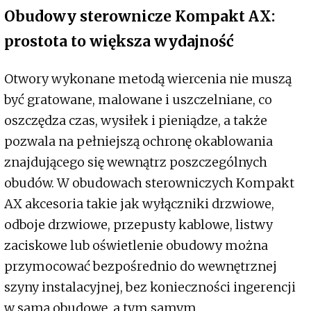
Obudowy sterownicze Kompakt AX:
prostota to większa wydajność
Otwory wykonane metodą wiercenia nie muszą
być gratowane, malowane i uszczelniane, co
oszczędza czas, wysiłek i pieniądze, a także
pozwala na pełniejszą ochronę okablowania
znajdującego się wewnątrz poszczególnych
obudów. W obudowach sterowniczych Kompakt
AX akcesoria takie jak wyłączniki drzwiowe,
odboje drzwiowe, przepusty kablowe, listwy
zaciskowe lub oświetlenie obudowy można
przymocować bezpośrednio do wewnętrznej
szyny instalacyjnej, bez konieczności ingerencji
w samą obudowę, a tym samym