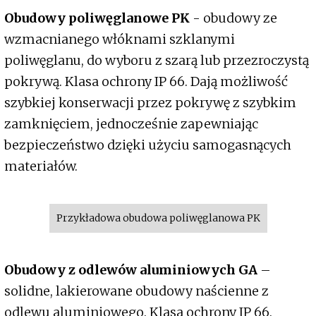
Obudowy poliwęglanowe PK
- obudowy ze
wzmacnianego włóknami szklanymi
poliwęglanu, do wyboru z szarą lub przezroczystą
pokrywą. Klasa ochrony IP 66. Dają możliwość
szybkiej konserwacji przez pokrywę z szybkim
zamknięciem, jednocześnie zapewniając
bezpieczeństwo dzięki użyciu samogasnących
materiałów.
Przykładowa obudowa poliwęglanowa PK
Obudowy z odlewów aluminiowych GA
–
solidne, lakierowane obudowy naścienne z
odlewu aluminiowego. Klasa ochrony IP 66.