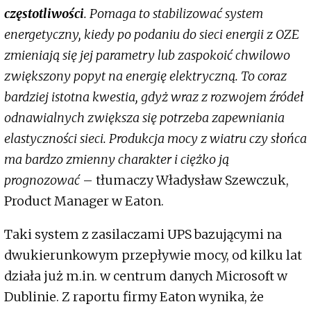
częstotliwości
. Pomaga to stabilizować system
energetyczny, kiedy po podaniu do sieci energii z OZE
zmieniają się jej parametry lub zaspokoić chwilowo
zwiększony popyt na energię elektryczną. To coraz
bardziej istotna kwestia, gdyż wraz z rozwojem źródeł
odnawialnych zwiększa się potrzeba zapewniania
elastyczności sieci. Produkcja mocy z wiatru czy słońca
ma bardzo zmienny charakter i ciężko ją
prognozować
– tłumaczy Władysław Szewczuk,
Product Manager w Eaton.
Taki system z zasilaczami UPS bazującymi na
dwukierunkowym przepływie mocy, od kilku lat
działa już m.in. w centrum danych Microsoft w
Dublinie. Z raportu firmy Eaton wynika, że