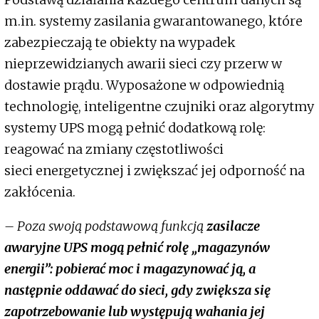
m.in. systemy zasilania gwarantowanego, które
zabezpieczają te obiekty na wypadek
nieprzewidzianych awarii sieci czy przerw w
dostawie prądu. Wyposażone w odpowiednią
technologię, inteligentne czujniki oraz algorytmy
systemy UPS mogą pełnić dodatkową rolę:
reagować na zmiany częstotliwości
sieci energetycznej i zwiększać jej odporność na
zakłócenia.
– Poza swoją podstawową funkcją
zasilacze
awaryjne UPS mogą pełnić rolę „magazynów
energii”: pobierać moc i magazynować ją, a
następnie oddawać do sieci, gdy zwiększa się
zapotrzebowanie lub występują wahania jej