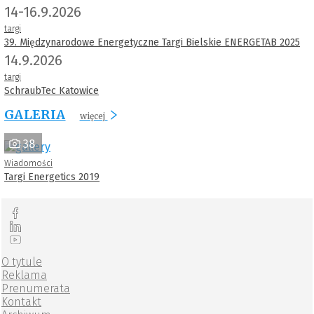
14-16.9.2026
targi
39. Międzynarodowe Energetyczne Targi Bielskie ENERGETAB 2025
14.9.2026
targi
SchraubTec Katowice
GALERIA
więcej
38
Wiadomości
Targi Energetics 2019
O tytule
Reklama
Prenumerata
Kontakt