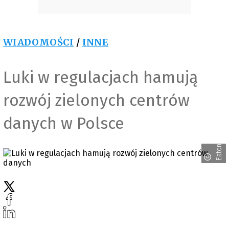
WIADOMOŚCI
/
INNE
Luki w regulacjach hamują
rozwój zielonych centrów
danych w Polsce
Eaton