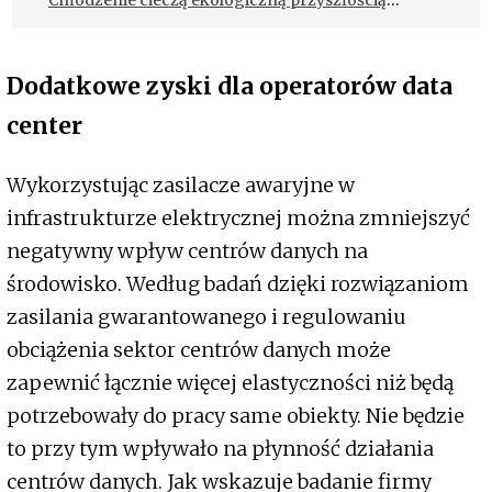
Chłodzenie cieczą ekologiczną przyszłością
centrum danych
Dodatkowe zyski dla operatorów data
center
Wykorzystując zasilacze awaryjne w
infrastrukturze elektrycznej można zmniejszyć
negatywny wpływ centrów danych na
środowisko. Według badań dzięki rozwiązaniom
zasilania gwarantowanego i regulowaniu
obciążenia sektor centrów danych może
zapewnić łącznie więcej elastyczności niż będą
potrzebowały do pracy same obiekty. Nie będzie
to przy tym wpływało na płynność działania
centrów danych. Jak wskazuje badanie firmy