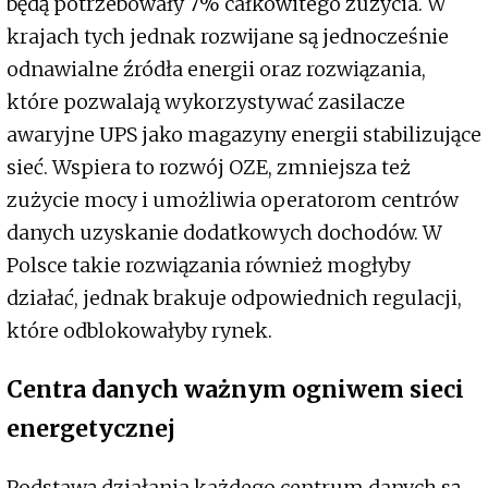
będą potrzebowały 7% całkowitego zużycia. W
krajach tych jednak rozwijane są jednocześnie
odnawialne źródła energii oraz rozwiązania,
które pozwalają wykorzystywać zasilacze
awaryjne UPS jako magazyny energii stabilizujące
sieć. Wspiera to rozwój OZE, zmniejsza też
zużycie mocy i umożliwia operatorom centrów
danych uzyskanie dodatkowych dochodów. W
Polsce takie rozwiązania również mogłyby
działać, jednak brakuje odpowiednich regulacji,
które odblokowałyby rynek.
Centra danych ważnym ogniwem sieci
energetycznej
Podstawą działania każdego centrum danych są