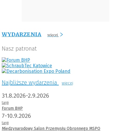
WYDARZENIA
więcej
Nasz patronat
Najbliższe wydarzenia
wiecej
31.8.2026-2.9.2026
targi
Forum BHP
7-10.9.2026
targi
Międzynarodowy Salon Przemysłu Obronnego MSPO