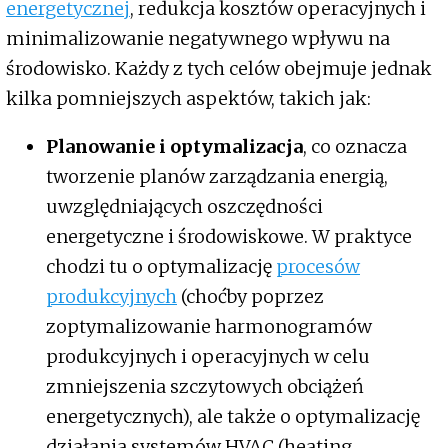
energetycznej
, redukcja kosztów operacyjnych i
minimalizowanie negatywnego wpływu na
środowisko. Każdy z tych celów obejmuje jednak
kilka pomniejszych aspektów, takich jak:
Planowanie i optymalizacja
, co oznacza
tworzenie planów zarządzania energią,
uwzględniających oszczędności
energetyczne i środowiskowe. W praktyce
chodzi tu o optymalizację
procesów
produkcyjnych
(choćby poprzez
zoptymalizowanie harmonogramów
produkcyjnych i operacyjnych w celu
zmniejszenia szczytowych obciążeń
energetycznych), ale także o optymalizację
działania systemów HVAC (heating,