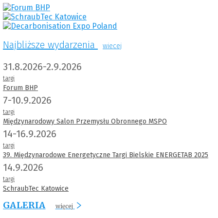
Najbliższe wydarzenia
wiecej
31.8.2026-2.9.2026
targi
Forum BHP
7-10.9.2026
targi
Międzynarodowy Salon Przemysłu Obronnego MSPO
14-16.9.2026
targi
39. Międzynarodowe Energetyczne Targi Bielskie ENERGETAB 2025
14.9.2026
targi
SchraubTec Katowice
GALERIA
więcej