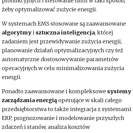
produkcyjnych i sterowanie nimi w taki sposób,
żeby optymalizować zużycie energii.
W systemach EMS stosowane są zaawansowane
algorytmy
i
sztuczna inteligencja
, której
zadaniem jest przewidywanie zużycia energii,
planowanie działań optymalizacyjnych czy też
automatyczne dostosowywanie parametrów
operacyjnych w celu minimalizowania zużycia
energii.
Ponadto zaawansowane i kompleksowe
systemy
zarządzania energią
operujące w skali całego
przedsiębiorstwa to także integracja z systemami
ERP, prognozowanie i modelowanie przyszłych
zdarzeń i stanów, analiza kosztów