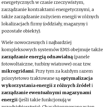
energetycznych w czasie rzeczywistym,
zarządzanie kontraktami energetycznymi, a
także zarządzanie zużyciem energii w różnych
lokalizacjach firmy (oddziały, magazyny i
pozostałe obiekty).
Wiele nowoczesnych i najbardziej
kompleksowych systemów EMS obejmuje także
zarządzanie energią odnawialną
(panele
fotowoltaiczne, turbiny wiatrowe) oraz tzw.
mikrogridami
. Przy tym za każdym razem
priorytetowo traktowane są
optymalizacja
wykorzystania energii z różnych źródeł
i
zarządzanie ewentualnymi
magazynami
energii
(jeśli takie funkcjonują w
przedsiębiorstwie). Charakteryzowane w ten