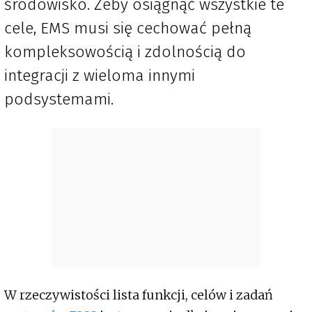
środowisko. Żeby osiągnąć wszystkie te
cele, EMS musi się cechować pełną
kompleksowością i zdolnością do
integracji z wieloma innymi
podsystemami.
W rzeczywistości lista funkcji, celów i zadań