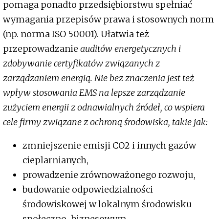
pomaga ponadto przedsiębiorstwu spełniać
wymagania przepisów prawa i stosownych norm
(np. norma ISO 50001). Ułatwia też
przeprowadzanie
auditów energetycznych i
zdobywanie certyfikatów związanych z
zarządzaniem energią. Nie bez znaczenia jest też
wpływ stosowania EMS na lepsze zarządzanie
zużyciem energii z odnawialnych źródeł, co wspiera
cele firmy związane z ochroną środowiska, takie jak:
zmniejszenie emisji CO2 i innych gazów
cieplarnianych,
prowadzenie zrównoważonego rozwoju,
budowanie odpowiedzialności
środowiskowej w lokalnym środowisku
społeczno-biznesowym,