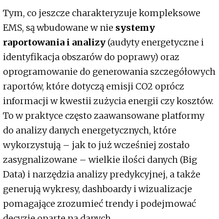
Tym, co jeszcze charakteryzuje kompleksowe
EMS, są wbudowane w nie
systemy
raportowania i analizy
(audyty energetyczne i
identyfikacja obszarów do poprawy) oraz
oprogramowanie do generowania szczegółowych
raportów, które dotyczą emisji CO2 oprócz
informacji w kwestii zużycia energii czy kosztów.
To w praktyce często zaawansowane platformy
do analizy danych energetycznych, które
wykorzystują – jak to już wcześniej zostało
zasygnalizowane – wielkie ilości danych (Big
Data) i narzędzia analizy predykcyjnej, a także
generują wykresy, dashboardy i wizualizacje
pomagające zrozumieć trendy i podejmować
decyzje oparte na danych.