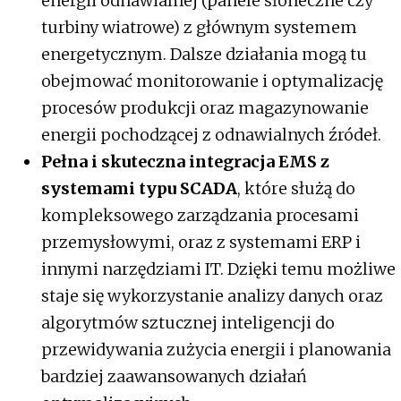
energii odnawialnej (panele słoneczne czy
turbiny wiatrowe) z głównym systemem
energetycznym. Dalsze działania mogą tu
obejmować monitorowanie i optymalizację
procesów produkcji oraz magazynowanie
energii pochodzącej z odnawialnych źródeł.
Pełna i skuteczna integracja EMS z
systemami typu SCADA
, które służą do
kompleksowego zarządzania procesami
przemysłowymi, oraz z systemami ERP i
innymi narzędziami IT. Dzięki temu możliwe
staje się wykorzystanie analizy danych oraz
algorytmów sztucznej inteligencji do
przewidywania zużycia energii i planowania
bardziej zaawansowanych działań