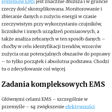
systemów EMS
jest znacznie dłuższa i w gruncie
rzeczy dość skomplikowana. Monitorowanie i
zbieranie danych o zużyciu energii w czasie
rzeczywistym przy wykorzystaniu czujników,
liczników i innych urządzeń pomiarowych, a
także analiza zebranych w ten sposób danych –
choćby w celu identyfikacji trendów, wzorców
zużycia oraz potencjalnych obszarów do poprawy
– to tylko początek i absolutna podstawa. Chodzi
tu o zdecydowanie coś więcej.
Zadania kompleksowych EMS
Głównymi celami EMS – szczególnie w
przemyśle – są: zwiększenie
efektywności