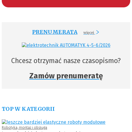
PRENUMERATA
więcej
Chcesz otrzymać nasze czasopismo?
Zamów prenumeratę
TOP W KATEGORII
Robotyka, montaż i obsługa