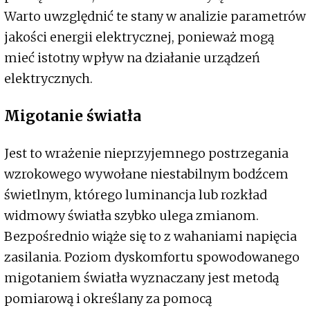
Warto uwzględnić te stany w analizie parametrów
jakości energii elektrycznej, ponieważ mogą
mieć istotny wpływ na działanie urządzeń
elektrycznych.
Migotanie światła
Jest to wrażenie nieprzyjemnego postrzegania
wzrokowego wywołane niestabilnym bodźcem
świetlnym, którego luminancja lub rozkład
widmowy światła szybko ulega zmianom.
Bezpośrednio wiąże się to z wahaniami napięcia
zasilania. Poziom dyskomfortu spowodowanego
migotaniem światła wyznaczany jest metodą
pomiarową i określany za pomocą