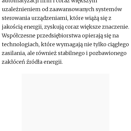
automatyzacji firm i coraz większym
uzależnieniem od zaawansowanych systemów
sterowania urządzeniami, które wiążą się z
jakością energii, zyskują coraz większe znaczenie.
Współczesne przedsiębiorstwa opierają się na
technologiach, które wymagają nie tylko ciągłego
zasilania, ale również stabilnego i pozbawionego
zakłóceń źródła energii.