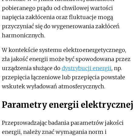
pobieranego prądu od chwilowej wartości
napięcia zakłócenia oraz fluktuacje mogą
przyczyniać się do wygenerowania zakłóceń
harmonicznych.
W kontekście systemu elektroenergetycznego,
zła jakość energii może być spowodowana przez
urządzenia służące do
dystrybucji energii
, np.
przepięcia łączeniowe lub przepięcia powstałe
wskutek wyładowań atmosferycznych.
Parametry energii elektrycznej
Przeprowadzając badania parametrów jakości
energii, należy znać wymagania norm i