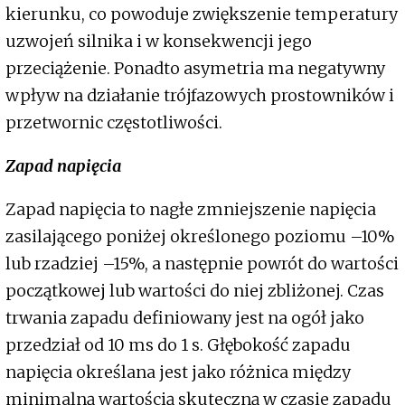
kierunku, co powoduje zwiększenie temperatury
uzwojeń silnika i w konsekwencji jego
przeciążenie. Ponadto asymetria ma negatywny
wpływ na działanie trójfazowych prostowników i
przetwornic częstotliwości.
Zapad napięcia
Zapad napięcia to nagłe zmniejszenie napięcia
zasilającego poniżej określonego poziomu –10%
lub rzadziej –15%, a następnie powrót do wartości
początkowej lub wartości do niej zbliżonej. Czas
trwania zapadu definiowany jest na ogół jako
przedział od 10 ms do 1 s. Głębokość zapadu
napięcia określana jest jako różnica między
minimalną wartością skuteczną w czasie zapadu