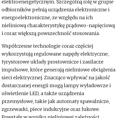
elektroenergetycznym. Szczególną rolę w grupie
odbiorników pełnią urządzenia elektroniczne i
energoelektroniczne, ze względu na ich
nieliniową charakterystykę prądowo-napięciową
i coraz większą powszechność stosowania.
Współczesne technologie coraz częściej
wykorzystują regulowane napędy elektryczne,
tyrystorowe układy prostownicze i zasilacze
impulsowe, które generują nieliniowe obciążenia
sieci elektrycznej. Znacząco wpływać na jakość
dostarczanej energii mogą lampy wyładowcze i
oświetlenie LED, a także urządzenia
przemysłowe, takie jak automaty spawalnicze,
zgrzewarki, piece indukcyjne oraz łukowe.
Powstałe w wyniku nieliniowej zależności