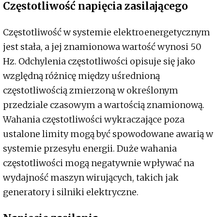
Częstotliwość napięcia zasilającego
Częstotliwość w systemie elektroenergetycznym
jest stała, a jej znamionowa wartość wynosi 50
Hz. Odchylenia częstotliwości opisuje się jako
względną różnicę między uśrednioną
częstotliwością zmierzoną w określonym
przedziale czasowym a wartością znamionową.
Wahania częstotliwości wykraczające poza
ustalone limity mogą być spowodowane awarią w
systemie przesyłu energii. Duże wahania
częstotliwości mogą negatywnie wpływać na
wydajność maszyn wirujących, takich jak
generatory i silniki elektryczne.