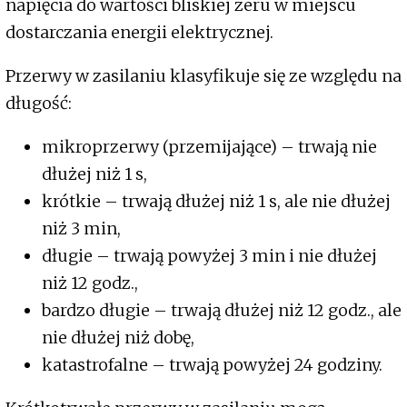
napięcia do wartości bliskiej zeru w miejscu
dostarczania energii elektrycznej.
Przerwy w zasilaniu klasyfikuje się ze względu na
długość:
mikroprzerwy (przemijające) – trwają nie
dłużej niż 1 s,
krótkie – trwają dłużej niż 1 s, ale nie dłużej
niż 3 min,
długie – trwają powyżej 3 min i nie dłużej
niż 12 godz.,
bardzo długie – trwają dłużej niż 12 godz., ale
nie dłużej niż dobę,
katastrofalne – trwają powyżej 24 godziny.