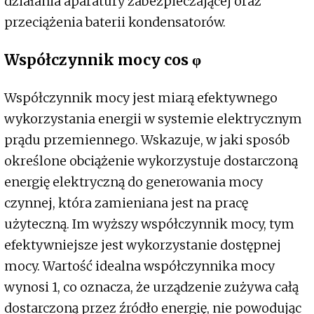
działania aparatury zabezpieczającej oraz
przeciążenia baterii kondensatorów.
Współczynnik mocy cos φ
Współczynnik mocy jest miarą efektywnego
wykorzystania energii w systemie elektrycznym
prądu przemiennego. Wskazuje, w jaki sposób
określone obciążenie wykorzystuje dostarczoną
energię elektryczną do generowania mocy
czynnej, która zamieniana jest na pracę
użyteczną. Im wyższy współczynnik mocy, tym
efektywniejsze jest wykorzystanie dostępnej
mocy. Wartość idealna współczynnika mocy
wynosi 1, co oznacza, że urządzenie zużywa całą
dostarczoną przez źródło energię, nie powodując