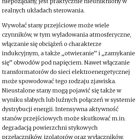
niepożądany, jest praktycznie nieunikniony w
realnych układach sterowania.
Wywołać stany przejściowe może wiele
czynników, w tym wyładowania atmosferyczne,
włączanie się obciążeń o charakterze
indukcyjnym, a także „otwieranie” i „zamykanie
się” obwodów pod napięciem. Nawet włączanie
transformatorów do sieci elektroenergetycznej
może spowodować tego rodzaju zjawiska.
Nieustalone stany mogą pojawić się także w
wyniku słabych lub luźnych połączeń w systemie
dystrybucji energii. Intensywna aktywność
stanów przejściowych może skutkować m.in.
degradacją powierzchni stykowych
przełączników, izolatorów oraz wyłączników.