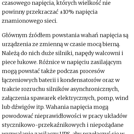
czasowego napięcia, których wielkość nie
powinny przekraczać ±10% napięcia
znamionowego sieci.
Głównym źródłem powstania wahań napięcia są
urządzenia ze zmienną w czasie mocą bierną.
Należą do nich duże silniki, napędy walcowni i
piece łukowe. Różnice w napięciu zasilającym
mogą powstać także podczas procesów
łączeniowych baterii i kondensatorów oraz w
trakcie rozruchu silników asynchronicznych,
załączenia spawarek elektrycznych, pomp, wind
lub dźwigów itp. Wahania napięcia mogą
powodować nieprawidłowości w pracy układów
stycznikowo-przekaźnikowych i niepożądane
wyzwalanie zasilaczy UPS, aby przełączyć się w