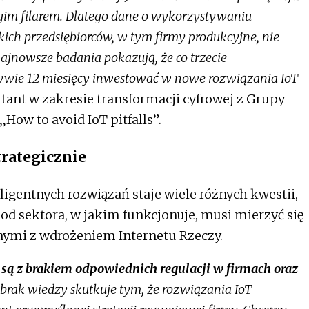
rugim filarem. Dlatego dane o wykorzystywaniu
kich przedsiębiorców, w tym firmy produkcyjne, nie
jnowsze badania pokazują, że co trzecie
ywie 12 miesięcy inwestować w nowe rozwiązania IoT
ant w zakresie transformacji cyfrowej z Grupy
How to avoid IoT pitfalls”.
trategicznie
igentnych rozwiązań staje wiele różnych kwestii,
 od sektora, w jakim funkcjonuje, musi mierzyć się
ymi z wdrożeniem Internetu Rzeczy.
 są z brakiem odpowiednich regulacji w firmach oraz
brak wiedzy skutkuje tym, że rozwiązania IoT