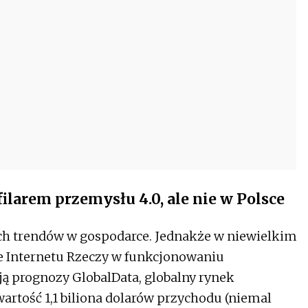
ilarem przemysłu 4.0, ale nie w Polsce
cych trendów w gospodarce. Jednakże w niewielkim
e Internetu Rzeczy w funkcjonowaniu
ją prognozy GlobalData, globalny rynek
 wartość 1,1 biliona dolarów przychodu (niemal