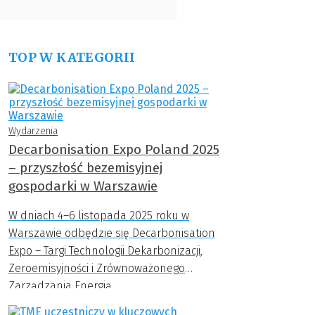
TOP W KATEGORII
Wydarzenia
Decarbonisation Expo Poland 2025
– przyszłość bezemisyjnej
gospodarki w Warszawie
W dniach 4–6 listopada 2025 roku w
Warszawie odbędzie się Decarbonisation
Expo – Targi Technologii Dekarbonizacji,
Zeroemisyjności i Zrównoważonego
Zarządzania Energią.