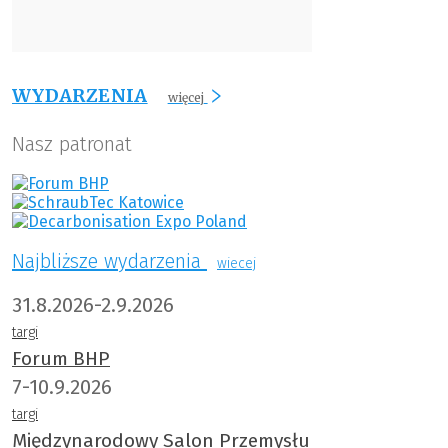
WYDARZENIA
więcej
Nasz patronat
Najbliższe wydarzenia
wiecej
31.8.2026-2.9.2026
targi
Forum BHP
7-10.9.2026
targi
Międzynarodowy Salon Przemysłu