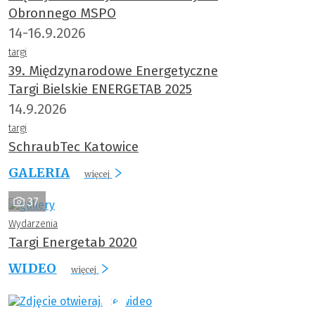
Obronnego MSPO
14-16.9.2026
targi
39. Międzynarodowe Energetyczne
Targi Bielskie ENERGETAB 2025
14.9.2026
targi
SchraubTec Katowice
GALERIA
więcej
37
Wydarzenia
Targi Energetab 2020
WIDEO
więcej