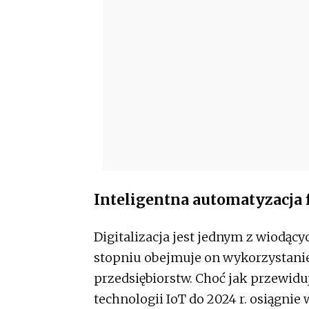
Inteligentna automatyzacja f
Digitalizacja jest jednym z wiodą
stopniu obejmuje on wykorzystani
przedsiębiorstw. Choć jak przewidu
technologii IoT do 2024 r. osiągnie