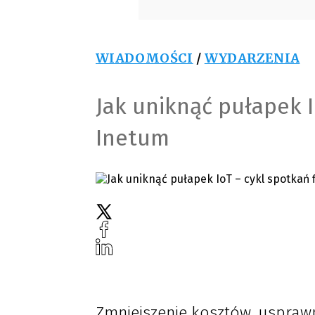
WIADOMOŚCI
/
WYDARZENIA
Jak uniknąć pułapek I
Inetum
Zmniejszenie kosztów, usprawn