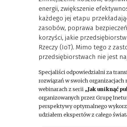
energii, zwiększenie efektywno
każdego jej etapu przekładają
zasobów, poprawa bezpieczeńs
korzyści, jakie przedsiębiors
Rzeczy (IoT). Mimo tego z zas
przedsiębiorstwach nie jest na
Specjaliści odpowiedzialni za tran
rozwiązań w swoich organizacjach
webinarach z serii
„Jak uniknąć puł
organizowanych przez Grupę Inetum
perspektywy optymalnego wykorzyst
udziałem ekspertów z całego świat