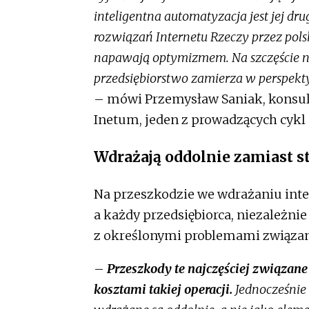
inteligentna automatyzacja jest jej d
rozwiązań Internetu Rzeczy przez pols
napawają optymizmem. Na szczęście na
przedsiębiorstwo zamierza w perspekt
– mówi Przemysław Saniak, konsult
Inetum, jeden z prowadzących cykl „
Wdrażają oddolnie zamiast s
Na przeszkodzie we wdrażaniu intel
a każdy przedsiębiorca, niezależnie
z określonymi problemami związan
–
Przeszkody te najczęściej związane
kosztami takiej operacji.
Jednocześnie 