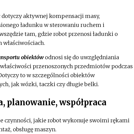
a
dotyczy aktywnej kompensacji masy,
sionego ładunku w sterowaniu ruchem i
szędzie tam, gdzie robot przenosi ładunki o
 właściwościach.
ansportu obiektów
odnosi się do uwzględniania
h właściwości przenoszonych przedmiotów podczas
otyczy to w szczególności obiektów
h, jak wózki, taczki czy długie belki.
a, planowanie, współpraca
e czynności, jakie robot wykonuje swoimi rękami
taż, obsługę maszyn.