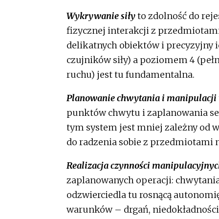
Wykrywanie siły
to zdolność do reje
fizycznej interakcji z przedmiota
delikatnych obiektów i precyzyjny
czujników siły) a poziomem 4 (pełn
ruchu) jest tu fundamentalna.
Planowanie chwytania i manipulacji
punktów chwytu i zaplanowania sek
tym system jest mniej zależny od 
do radzenia sobie z przedmiotami 
Realizacja czynności manipulacyjny
zaplanowanych operacji: chwytania
odzwierciedla tu rosnącą autonomię
warunków – drgań, niedokładności