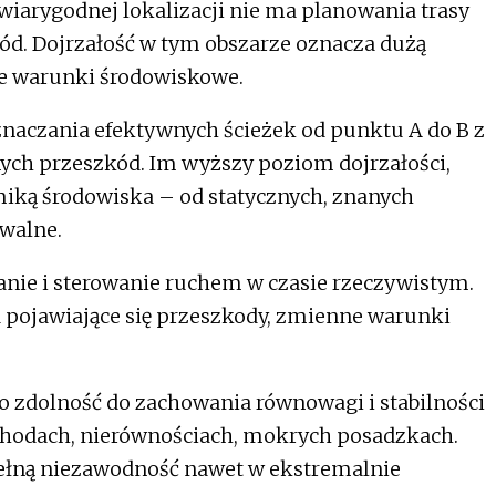
wiarygodnej lokalizacji nie ma planowania trasy
ód. Dojrzałość w tym obszarze oznacza dużą
e warunki środowiskowe.
naczania efektywnych ścieżek od punktu A do B z
ych przeszkód. Im wyższy poziom dojrzałości,
amiką środowiska – od statycznych, znanych
walne.
nie i sterowanie ruchem w czasie rzeczywistym.
a pojawiające się przeszkody, zmienne warunki
o zdolność do zachowania równowagi i stabilności
hodach, nierównościach, mokrych posadzkach.
pełną niezawodność nawet w ekstremalnie