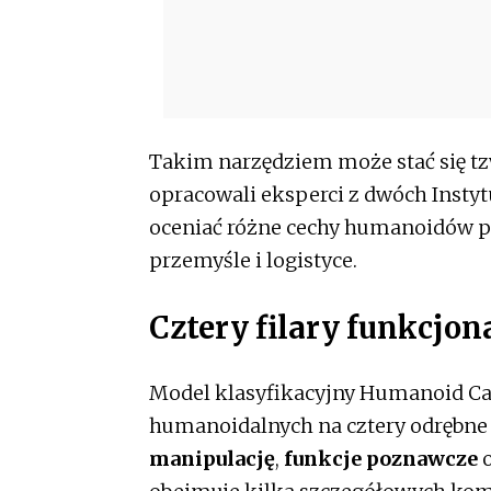
Takim narzędziem może stać się tz
opracowali eksperci z dwóch Instyt
oceniać różne cechy humanoidów p
przemyśle i logistyce.
Cztery filary funkcj
Model klasyfikacyjny Humanoid Cap
humanoidalnych na cztery odrębne
manipulację
,
funkcje poznawcze
o