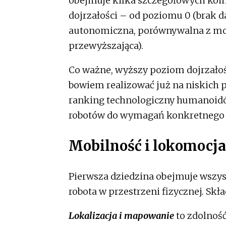
obejmuje kilka szczegółowych komp
dojrzałości – od poziomu 0 (brak d
autonomiczna, porównywalna z moż
przewyższająca).
Co ważne, wyższy poziom dojrzałoś
bowiem realizować już na niskich p
ranking technologiczny humanoidó
robotów do wymagań konkretnego 
Mobilność i lokomocja
Pierwsza dziedzina obejmuje wszys
robota w przestrzeni fizycznej. Skł
Lokalizacja i mapowanie
to zdolność