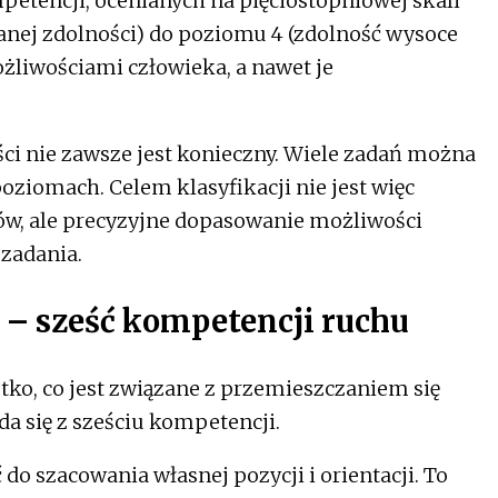
etencji, ocenianych na pięciostopniowej skali
anej zdolności) do poziomu 4 (zdolność wysoce
liwościami człowieka, a nawet je
ci nie zawsze jest konieczny. Wiele zadań można
oziomach. Celem klasyfikacji nie jest więc
w, ale precyzyjne dopasowanie możliwości
zadania.
 – sześć kompetencji ruchu
tko, co jest związane z przemieszczaniem się
ada się z sześciu kompetencji.
 do szacowania własnej pozycji i orientacji. To