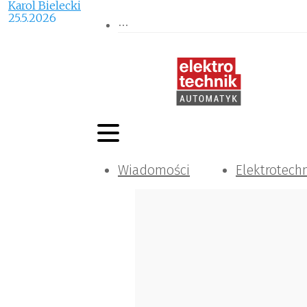
Karol Bielecki
25.5.2026
Wiadomości
Elektrotech