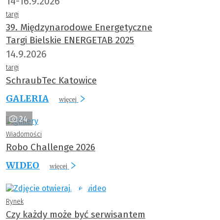
14-16.9.2026
targi
39. Międzynarodowe Energetyczne
Targi Bielskie ENERGETAB 2025
14.9.2026
targi
SchraubTec Katowice
GALERIA
więcej
24
Wiadomości
Robo Challenge 2026
WIDEO
więcej
Rynek
Czy każdy może być serwisantem