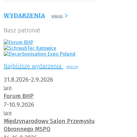
WYDARZENIA
więcej
Nasz patronat
Najbliższe wydarzenia
wiecej
31.8.2026-2.9.2026
targi
Forum BHP
7-10.9.2026
targi
Międzynarodowy Salon Przemysłu
Obronnego MSPO