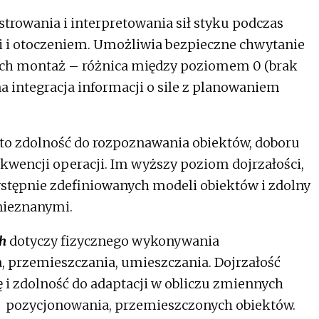
strowania i interpretowania sił styku podczas
mi i otoczeniem. Umożliwia bezpieczne chwytanie
 ich montaż – różnica między poziomem 0 (brak
a integracja informacji o sile z planowaniem
to zdolność do rozpoznawania obiektów, doboru
wencji operacji. Im wyższy poziom dojrzałości,
wstępnie zdefiniowanych modeli obiektów i zdolny
nieznanymi.
ch
dotyczy fizycznego wykonywania
, przemieszczania, umieszczania. Dojrzałość
 i zdolność do adaptacji w obliczu zmiennych
 pozycjonowania, przemieszczonych obiektów.