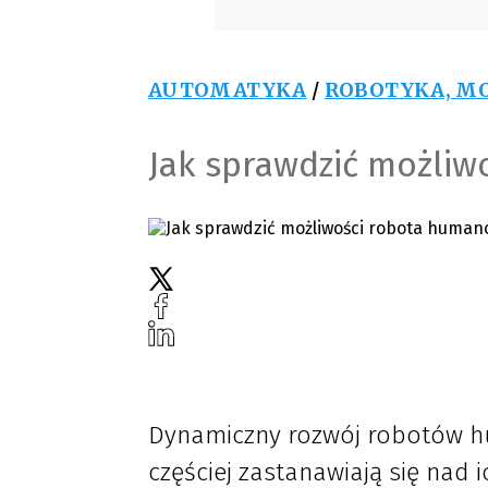
AUTOMATYKA
/
ROBOTYKA, MO
Jak sprawdzić możliw
Dynamiczny rozwój robotów hu
częściej zastanawiają się nad