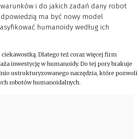
 warunków i do jakich zadań dany robot
. Odpowiedzią ma być nowy model
klasyfikować humanoidy według ich
ciekawostką. Dlatego też coraz więcej firm
aża inwestycję w humanoidy. Do tej pory brakuje
io ustrukturyzowanego narzędzia, które pozwoli
nych robotów humanoidalnych.