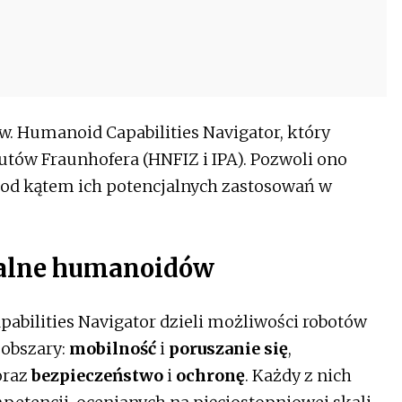
w. Humanoid Capabilities Navigator, który
utów Fraunhofera (HNFIZ i IPA). Pozwoli ono
od kątem ich potencjalnych zastosowań w
onalne humanoidów
abilities Navigator dzieli możliwości robotów
 obszary:
mobilność
i
poruszanie się
,
raz
bezpieczeństwo
i
ochronę
. Każdy z nich