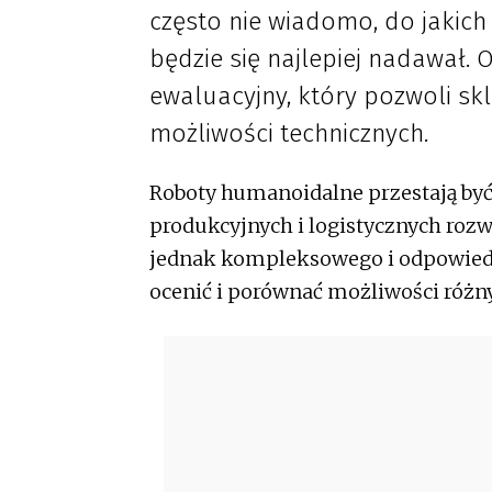
często nie wiadomo, do jakich
będzie się najlepiej nadawał
ewaluacyjny, który pozwoli s
możliwości technicznych.
Roboty humanoidalne przestają być 
produkcyjnych i logistycznych rozw
jednak kompleksowego i odpowiedn
ocenić i porównać możliwości róż