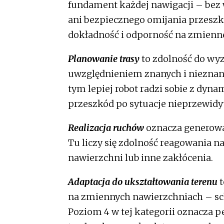
fundament każdej nawigacji – bez 
ani bezpiecznego omijania przeszk
dokładność i odporność na zmienn
Planowanie trasy
to zdolność do wyz
uwzględnieniem znanych i nieznan
tym lepiej robot radzi sobie z dyn
przeszkód po sytuacje nieprzewidy
Realizacja ruchów
oznacza generowa
Tu liczy się zdolność reagowania n
nawierzchni lub inne zakłócenia.
Adaptacja do ukształtowania terenu
t
na zmiennych nawierzchniach – sc
Poziom 4 w tej kategorii oznacza 