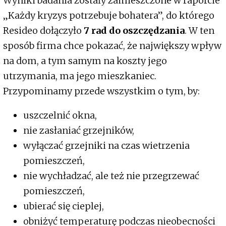
Wyniki badania zostały zamieszczone w raporcie
„Każdy kryzys potrzebuje bohatera”, do którego
Resideo dołączyło
7 rad do oszczędzania
. W ten
sposób firma chce pokazać, że największy wpływ
na dom, a tym samym na koszty jego
utrzymania, ma jego mieszkaniec.
Przypominamy przede wszystkim o tym, by:
uszczelnić okna,
nie zasłaniać grzejników,
wyłączać grzejniki na czas wietrzenia
pomieszczeń,
nie wychładzać, ale też nie przegrzewać
pomieszczeń,
ubierać się cieplej,
obniżyć temperaturę podczas nieobecności