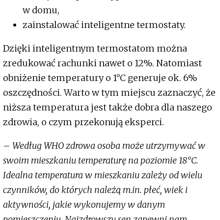
w domu,
zainstalować inteligentne termostaty.
Dzięki inteligentnym termostatom można
zredukować rachunki nawet o 12%. Natomiast
obniżenie temperatury o 1°C generuje ok. 6%
oszczędności. Warto w tym miejscu zaznaczyć, że
niższa temperatura jest także dobra dla naszego
zdrowia, o czym przekonują eksperci.
–
Według WHO zdrowa osoba może utrzymywać w
swoim mieszkaniu temperaturę na poziomie 18°C.
Idealna temperatura w mieszkaniu zależy od wielu
czynników, do których należą m.in. płeć, wiek i
aktywności, jakie wykonujemy w danym
pomieszczeniu. Najzdrowszy sen zapewni nam