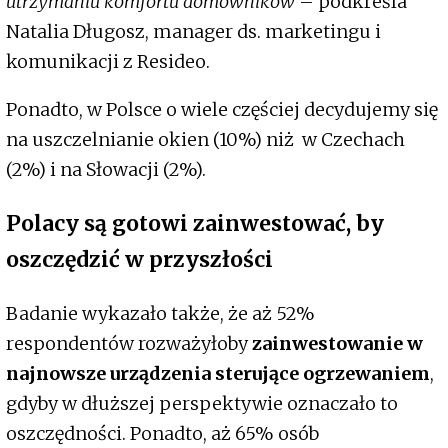
utrzymaniu komfortu domowników
– podkreśla
Natalia Długosz, manager ds. marketingu i
komunikacji z Resideo.
Ponadto, w Polsce o wiele częściej decydujemy się
na uszczelnianie okien (10%) niż w Czechach
(2%) i na Słowacji (2%).
Polacy są gotowi zainwestować, by
oszczędzić w przyszłości
Badanie wykazało także, że aż 52%
respondentów rozważyłoby
zainwestowanie w
najnowsze urządzenia sterujące ogrzewaniem
,
gdyby w dłuższej perspektywie oznaczało to
oszczędności. Ponadto, aż 65% osób