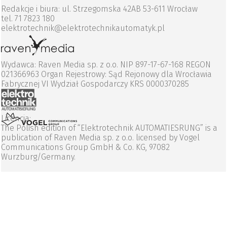
Redakcje i biura: ul. Strzegomska 42AB 53-611 Wrocław
tel. 71 7823 180
elektrotechnik@elektrotechnikautomatyk.pl
Wydawca: Raven Media sp. z o.o. NIP 897-17-67-168 REGON
021366963 Organ Rejestrowy: Sąd Rejonowy dla Wrocławia
Fabrycznej VI Wydział Gospodarczy KRS 0000370285
Licencja:
The Polish edition of “Elektrotechnik AUTOMATIESRUNG” is a
publication of Raven Media sp. z o.o. licensed by Vogel
Communications Group GmbH & Co. KG, 97082
Wurzburg/Germany.