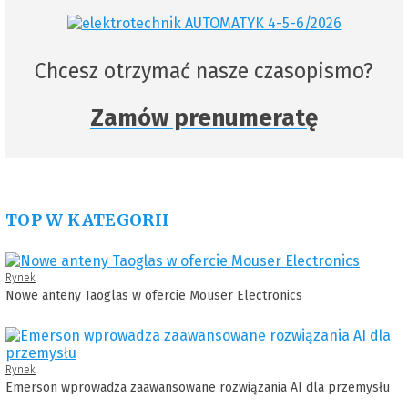
Chcesz otrzymać nasze czasopismo?
Zamów prenumeratę
TOP W KATEGORII
Rynek
Nowe anteny Taoglas w ofercie Mouser Electronics
Rynek
Emerson wprowadza zaawansowane rozwiązania AI dla przemysłu