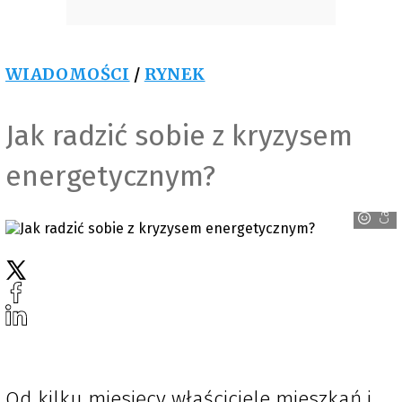
WIADOMOŚCI
/
RYNEK
Jak radzić sobie z kryzysem
energetycznym?
Canva
Od kilku miesięcy właściciele mieszkań i