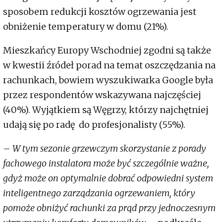
sposobem redukcji kosztów ogrzewania jest
obniżenie temperatury w domu (21%).
Mieszkańcy Europy Wschodniej zgodni są także
w kwestii źródeł porad na temat oszczędzania na
rachunkach, bowiem wyszukiwarka Google była
przez respondentów wskazywana najczęściej
(40%). Wyjątkiem są Węgrzy, którzy najchętniej
udają się po radę do profesjonalisty (55%).
–
W tym sezonie grzewczym skorzystanie z porady
fachowego instalatora może być szczególnie ważne,
gdyż może on optymalnie dobrać odpowiedni system
inteligentnego zarządzania ogrzewaniem, który
pomoże obniżyć rachunki za prąd przy jednoczesnym