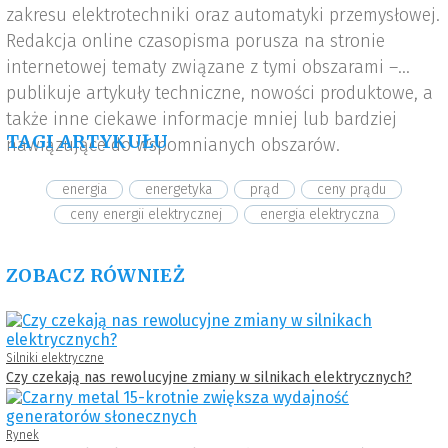
zakresu elektrotechniki oraz automatyki przemysłowej.
Redakcja online czasopisma porusza na stronie
internetowej tematy związane z tymi obszarami –
publikuje artykuły techniczne, nowości produktowe, a
także inne ciekawe informacje mniej lub bardziej
TAGI ARTYKUŁU
nawiązujące do wspomnianych obszarów.
energia
energetyka
prąd
ceny prądu
ceny energii elektrycznej
energia elektryczna
ZOBACZ RÓWNIEŻ
Silniki elektryczne
Czy czekają nas rewolucyjne zmiany w silnikach elektrycznych?
Rynek