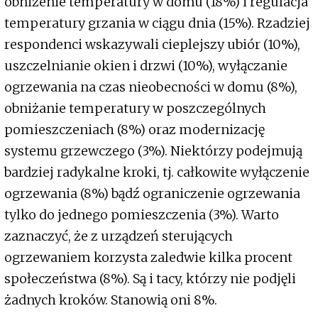
obniżenie temperatury w domu (18%) i regulacja
temperatury grzania w ciągu dnia (15%). Rzadziej
respondenci wskazywali cieplejszy ubiór (10%),
uszczelnianie okien i drzwi (10%), wyłączanie
ogrzewania na czas nieobecności w domu (8%),
obniżanie temperatury w poszczególnych
pomieszczeniach (8%) oraz modernizację
systemu grzewczego (3%). Niektórzy podejmują
bardziej radykalne kroki, tj. całkowite wyłączenie
ogrzewania (8%) bądź ograniczenie ogrzewania
tylko do jednego pomieszczenia (3%). Warto
zaznaczyć, że z urządzeń sterujących
ogrzewaniem korzysta zaledwie kilka procent
społeczeństwa (8%). Są i tacy, którzy nie podjęli
żadnych kroków. Stanowią oni 8%.