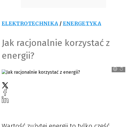
ELEKTROTECHNIKA
/
ENERGETYKA
Jak racjonalnie korzystać z
energii?
Canva
Wartość zużytej energii to tylko część