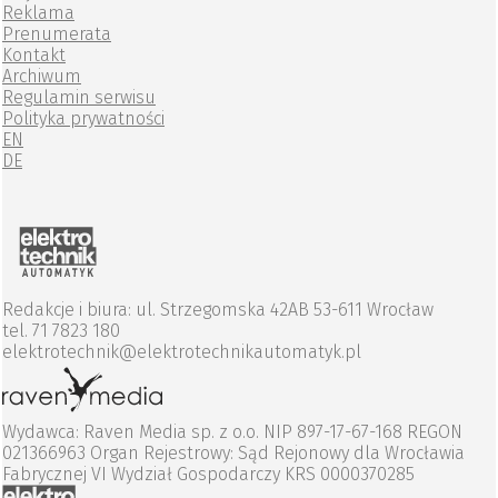
Reklama
Prenumerata
Kontakt
Archiwum
Regulamin serwisu
Polityka prywatności
EN
DE
Redakcje i biura: ul. Strzegomska 42AB 53-611 Wrocław
tel. 71 7823 180
elektrotechnik@elektrotechnikautomatyk.pl
Wydawca: Raven Media sp. z o.o. NIP 897-17-67-168 REGON
021366963 Organ Rejestrowy: Sąd Rejonowy dla Wrocławia
Fabrycznej VI Wydział Gospodarczy KRS 0000370285