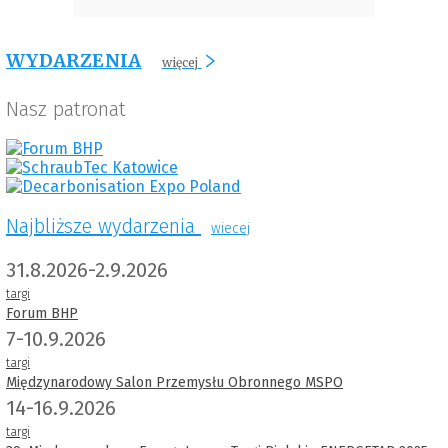
WYDARZENIA
więcej
Nasz patronat
Najbliższe wydarzenia
wiecej
31.8.2026-2.9.2026
targi
Forum BHP
7-10.9.2026
targi
Międzynarodowy Salon Przemysłu Obronnego MSPO
14-16.9.2026
targi