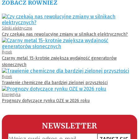
ZOBACZ RÓWNIEŻ
Silniki elektryczne
Czy czekają nas rewolucyjne zmiany w silnikach elektrycznych?
Rynek
Czarny metal 15-krotnie zwiększa wydajność generatorów
słonecznych
Rynek
Trawienie chemiczne dla bardziej zielonej przyszłości
Energetyka
Prognozy dotyczące rynku OZE w 2026 roku
NEWSLETTER