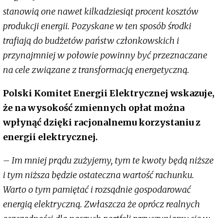
stanowią one nawet kilkadziesiąt procent kosztów
produkcji energii. Pozyskane w ten sposób środki
trafiają do budżetów państw członkowskich i
przynajmniej w połowie powinny być przeznaczane
na cele związane z transformacją energetyczną.
Polski Komitet Energii Elektrycznej wskazuje,
że na wysokość zmiennych opłat można
wpłynąć dzięki racjonalnemu korzystaniu z
energii elektrycznej.
– Im mniej prądu zużyjemy, tym te kwoty będą niższe
i tym niższa będzie ostateczna wartość rachunku.
Warto o tym pamiętać i rozsądnie gospodarować
energią elektryczną. Zwłaszcza że oprócz realnych