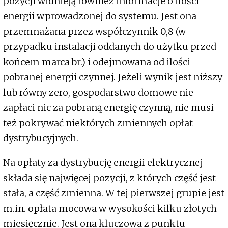
pozycji widnieją również informacje o ilości
energii wprowadzonej do systemu. Jest ona
przemnażana przez współczynnik 0,8 (w
przypadku instalacji oddanych do użytku przed
końcem marca br.) i odejmowana od ilości
pobranej energii czynnej. Jeżeli wynik jest niższy
lub równy zero, gospodarstwo domowe nie
zapłaci nic za pobraną energię czynną, nie musi
też pokrywać niektórych zmiennych opłat
dystrybucyjnych.
Na opłaty za dystrybucję energii elektrycznej
składa się najwięcej pozycji, z których część jest
stała, a część zmienna. W tej pierwszej grupie jest
m.in. opłata mocowa w wysokości kilku złotych
miesięcznie. Jest ona kluczowa z punktu