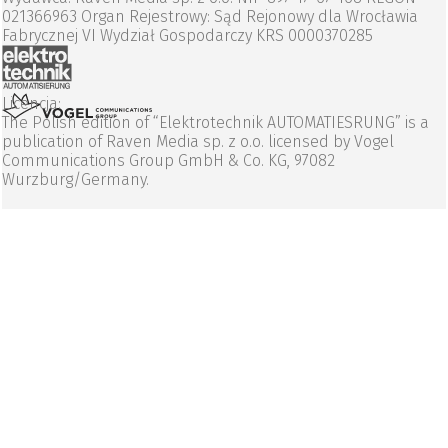
021366963 Organ Rejestrowy: Sąd Rejonowy dla Wrocławia
Fabrycznej VI Wydział Gospodarczy KRS 0000370285
Licencja:
The Polish edition of “Elektrotechnik AUTOMATIESRUNG” is a
publication of Raven Media sp. z o.o. licensed by Vogel
Communications Group GmbH & Co. KG, 97082
Wurzburg/Germany.