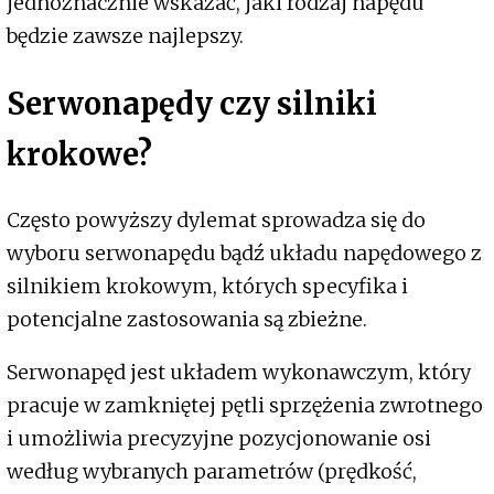
jednoznacznie wskazać, jaki rodzaj napędu
będzie zawsze najlepszy.
Serwonapędy czy silniki
krokowe?
Często powyższy dylemat sprowadza się do
wyboru serwonapędu bądź układu napędowego z
silnikiem krokowym, których specyfika i
potencjalne zastosowania są zbieżne.
Serwonapęd jest układem wykonawczym, który
pracuje w zamkniętej pętli sprzężenia zwrotnego
i umożliwia precyzyjne pozycjonowanie osi
według wybranych parametrów (prędkość,