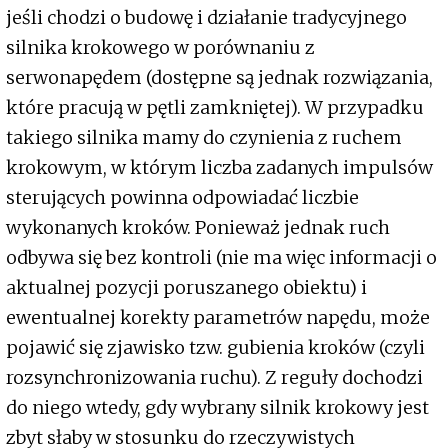
jeśli chodzi o budowę i działanie tradycyjnego
silnika krokowego w porównaniu z
serwonapędem (dostępne są jednak rozwiązania,
które pracują w pętli zamkniętej). W przypadku
takiego silnika mamy do czynienia z ruchem
krokowym, w którym liczba zadanych impulsów
sterujących powinna odpowiadać liczbie
wykonanych kroków. Ponieważ jednak ruch
odbywa się bez kontroli (nie ma więc informacji o
aktualnej pozycji poruszanego obiektu) i
ewentualnej korekty parametrów napędu, może
pojawić się zjawisko tzw. gubienia kroków (czyli
rozsynchronizowania ruchu). Z reguły dochodzi
do niego wtedy, gdy wybrany silnik krokowy jest
zbyt słaby w stosunku do rzeczywistych