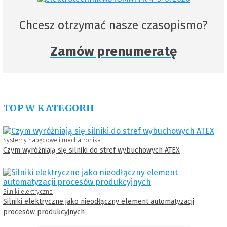
Chcesz otrzymać nasze czasopismo?
Zamów prenumeratę
TOP W KATEGORII
Systemy napędowe i mechatronika
Czym wyróżniają się silniki do stref wybuchowych ATEX
Silniki elektryczne
Silniki elektryczne jako nieodłączny element automatyzacji
procesów produkcyjnych