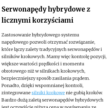
Serwonapędy hybrydowe z
licznymi korzyściami
Zastosowanie hybrydowego systemu
napędowego pozwoli otrzymać rozwiązanie,
które łączy zalety tradycyjnych serwonapędów i
silników krokowych. Mamy więc kontrolę pozycji,
większe wartości prędkości i momentu
obrotowego niż w silnikach krokowych,
bezpieczniejszy sposób zasilania prądem.
Ponadto, dzięki wspomnianej kontroli,
zintegrowane
silniki krokowe
nie gubią kroków.
Bardzo dużą zaletą serwonapędów hybrydowych
jest oczywiście niższa cena w porównaniu ze