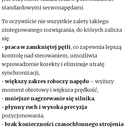
standardowymi serwonapędami.
To oczywiście nie wszystkie zalety takiego
zintegrowanego rozwiązania, do których zalicza
się:
•
praca w zamkniętej pętli
, co zapewnia lepszą
kontrolę nad sterowaniem, umożliwia
wprowadzenie korekty i eliminuje utratę
synchronizacji,
•
większy zakres roboczy napędu
– wyższy
moment obrotowy i większa prędkość,
•
mniejsze nagrzewanie się silnika
,
•
płynny ruch i wysoka precyzja
pozycjonowania,
•
brak konieczności czasochłonnego strojenia