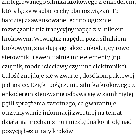
zintegrowanego silnika krokowego z enkoderem,
który łączy w sobie cechy obu rozwiązań. To
bardziej zaawansowane technologicznie
rozwiązanie niż tradycyjny napęd z silnikiem
krokowym. Wewnątrz napędu, poza silnikiem
krokowym, znajdują się także enkoder, cyfrowe
sterowniki i ewentualnie inne elementy (np.
czujnik, moduł sieciowy czy inna elektronika).
Całość znajduje się w zwartej, dość kompaktowej
jednostce. Dzięki połączeniu silnika krokowego z
enkoderem sterowanie odbywa się w zamkniętej
pętli sprzężenia zwrotnego, co gwarantuje
otrzymywanie informacji zwrotnej na temat
działania mechanizmu i niezbędną kontrolę nad
pozycją bez utraty kroków.