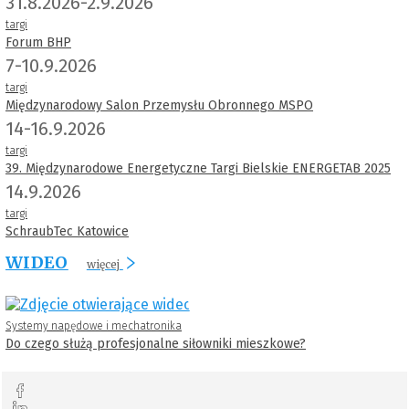
31.8.2026-2.9.2026
targi
Forum BHP
7-10.9.2026
targi
Międzynarodowy Salon Przemysłu Obronnego MSPO
14-16.9.2026
targi
39. Międzynarodowe Energetyczne Targi Bielskie ENERGETAB 2025
14.9.2026
targi
SchraubTec Katowice
WIDEO
więcej
Systemy napędowe i mechatronika
Do czego służą profesjonalne siłowniki mieszkowe?