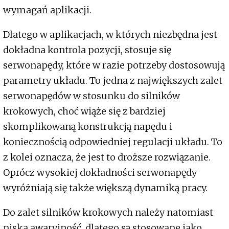
wymagań aplikacji.
Dlatego w aplikacjach, w których niezbędna jest
dokładna kontrola pozycji, stosuje się
serwonapędy, które w razie potrzeby dostosowują
parametry układu. To jedna z największych zalet
serwonapędów w stosunku do silników
krokowych, choć wiąże się z bardziej
skomplikowaną konstrukcją napędu i
koniecznością odpowiedniej regulacji układu. To
z kolei oznacza, że jest to droższe rozwiązanie.
Oprócz wysokiej dokładności serwonapędy
wyróżniają się także większą dynamiką pracy.
Do zalet silników krokowych należy natomiast
niska awaryjność, dlatego są stosowane jako