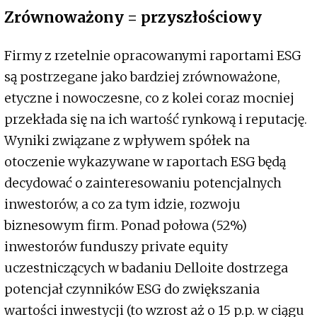
Zrównoważony = przyszłościowy
Firmy z rzetelnie opracowanymi raportami ESG
są postrzegane jako bardziej zrównoważone,
etyczne i nowoczesne, co z kolei coraz mocniej
przekłada się na ich wartość rynkową i reputację.
Wyniki związane z wpływem spółek na
otoczenie wykazywane w raportach ESG będą
decydować o zainteresowaniu potencjalnych
inwestorów, a co za tym idzie, rozwoju
biznesowym firm. Ponad połowa (52%)
inwestorów funduszy private equity
uczestniczących w badaniu Delloite dostrzega
potencjał czynników ESG do zwiększania
wartości inwestycji (to wzrost aż o 15 p.p. w ciągu