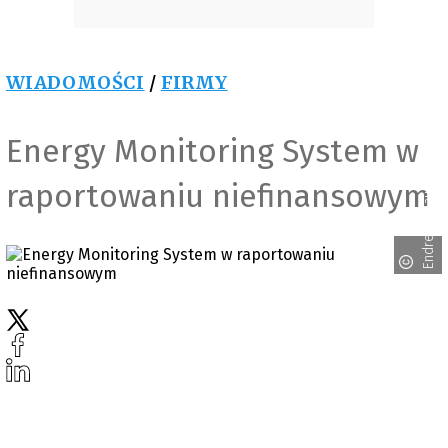
WIADOMOŚCI
/
FIRMY
Energy Monitoring System w
Endress+Hauser
raportowaniu niefinansowym