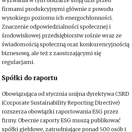
wyzwania w tym obszarze stoją dziś przed
firmami produkcyjnymi głównie z powodu
wysokiego poziomu ich energochłonności.
Znaczenie odpowiedzialności społecznej i
środowiskowej przedsiębiorstw rośnie wraz ze
świadomością społeczną oraz konkurencyjnością
biznesową, ale też z zaostrzającymi się
regulacjami.
Spółki do raportu
Obowiązująca od stycznia unijna dyrektywa CSRD
(Corporate Sustainability Reporting Directive)
rozszerza obowiązki raportowania ESG przez
firmy. Obecnie raporty ESG muszą publikować
spółki giełdowe, zatrudniające ponad 500 osób i