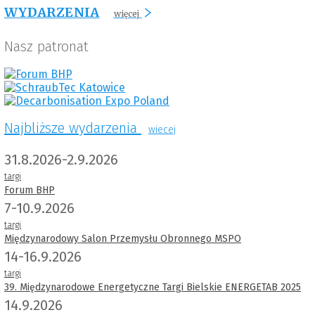
WYDARZENIA
więcej
Nasz patronat
Najbliższe wydarzenia
wiecej
31.8.2026-2.9.2026
targi
Forum BHP
7-10.9.2026
targi
Międzynarodowy Salon Przemysłu Obronnego MSPO
14-16.9.2026
targi
39. Międzynarodowe Energetyczne Targi Bielskie ENERGETAB 2025
14.9.2026