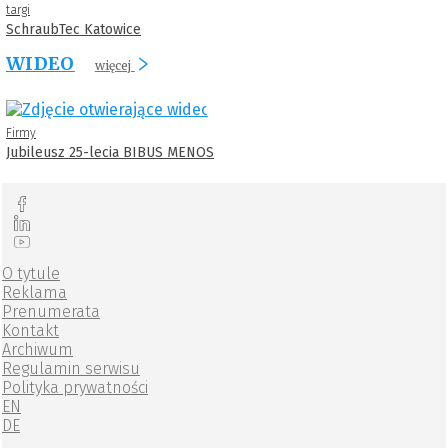
targi
SchraubTec Katowice
WIDEO
więcej
Firmy
Jubileusz 25-lecia BIBUS MENOS
O tytule
Reklama
Prenumerata
Kontakt
Archiwum
Regulamin serwisu
Polityka prywatności
EN
DE