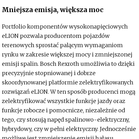
Mniejsza emisja, większa moc
Portfolio komponentów wysokonapięciowych
eLION pozwala producentom pojazdów
terenowych sprostać palącym wymaganiom
rynku w zakresie większej mocy i zmniejszonej
emisji spalin. Bosch Rexroth umożliwia to dzięki
precyzyjnie stopniowanej i dobrze
skoordynowanej platformie zelektryfikowanych
rozwiązań eLION. W ten sposób producenci mogą
zelektryfikować wszystkie funkcje jazdy oraz
funkcje robocze i pomocnicze, niezależnie od
tego, czy stosują napęd spalinowo-elektryczny,
hybrydowy, czy w pełni elektryczny. Jednocześnie
możliwe jest zmniejszenie emisji hałasu