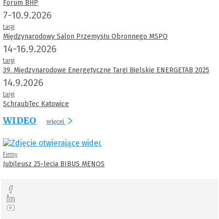
Forum BHP
7-10.9.2026
targi
Międzynarodowy Salon Przemysłu Obronnego MSPO
14-16.9.2026
targi
39. Międzynarodowe Energetyczne Targi Bielskie ENERGETAB 2025
14.9.2026
targi
SchraubTec Katowice
WIDEO
więcej
Firmy
Jubileusz 25-lecia BIBUS MENOS