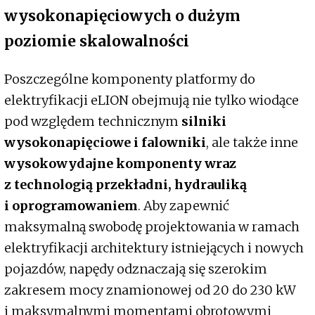
wysokonapięciowych o dużym
poziomie skalowalności
Poszczególne komponenty platformy do
elektryfikacji eLION obejmują nie tylko wiodące
pod względem technicznym
silniki
wysokonapięciowe i falowniki
, ale także inne
wysokowydajne komponenty wraz
z technologią przekładni, hydrauliką
i oprogramowaniem
. Aby zapewnić
maksymalną swobodę projektowania w ramach
elektryfikacji architektury istniejących i nowych
pojazdów, napędy odznaczają się szerokim
zakresem mocy znamionowej od 20 do 230 kW
i maksymalnymi momentami obrotowymi