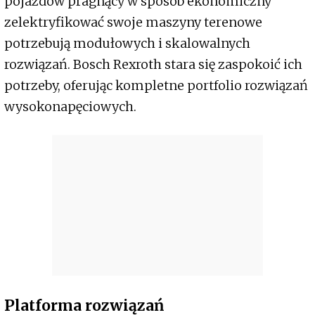
pojazdów pragnący w sposób ekonomiczny
zelektryfikować swoje maszyny terenowe
potrzebują modułowych i skalowalnych
rozwiązań. Bosch Rexroth stara się zaspokoić ich
potrzeby, oferując kompletne portfolio rozwiązań
wysokonapęciowych.
Platforma rozwiązań