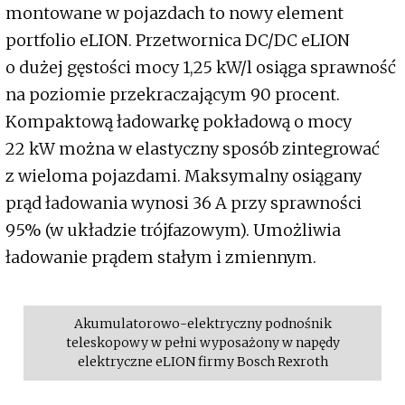
montowane w pojazdach to nowy element
portfolio eLION. Przetwornica DC/DC eLION
o dużej gęstości mocy 1,25 kW/l osiąga sprawność
na poziomie przekraczającym 90 procent.
Kompaktową ładowarkę pokładową o mocy
22 kW można w elastyczny sposób zintegrować
z wieloma pojazdami. Maksymalny osiągany
prąd ładowania wynosi 36 A przy sprawności
95% (w układzie trójfazowym). Umożliwia
ładowanie prądem stałym i zmiennym.
Akumulatorowo-elektryczny podnośnik
teleskopowy w pełni wyposażony w napędy
elektryczne eLION firmy Bosch Rexroth