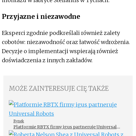
montażu w fabryce Stellantis w Tychach.
Przyjazne i niezawodne
Eksperci zgodnie podkreślali również zalety
cobotów: niezawodność oraz łatwość wdrożenia.
Decyzje o implementacji wspierają również
doświadczenia z innych zakładów.
MOŻE ZAINTERESUJE CIĘ TAKŻE
Rynek
Platformie RBTX firmy igus partneruje Universal
Robots