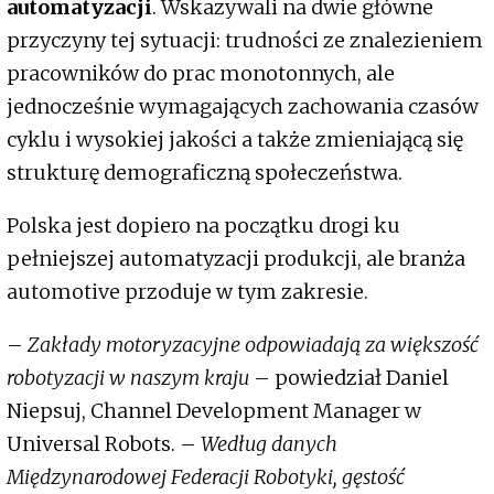
automatyzacji
. Wskazywali na dwie główne
przyczyny tej sytuacji: trudności ze znalezieniem
pracowników do prac monotonnych, ale
jednocześnie wymagających zachowania czasów
cyklu i wysokiej jakości a także zmieniającą się
strukturę demograficzną społeczeństwa.
Polska jest dopiero na początku drogi ku
pełniejszej automatyzacji produkcji, ale branża
automotive przoduje w tym zakresie.
–
Zakłady motoryzacyjne odpowiadają za większość
robotyzacji w naszym kraju
– powiedział Daniel
Niepsuj, Channel Development Manager w
Universal Robots. –
Według danych
Międzynarodowej Federacji Robotyki, gęstość