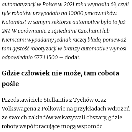
automatyzacji w Polsce w 2021 roku wynosiła 63, czyli
tyle robotów przypadało na 10000 pracowników.
Natomiast w samym sektorze automotive było to już
247. W porównaniu z sąsiednimi Czechami lub
Niemcami wypadamy jednak raczej blado, ponieważ
tam gęstość robotyzacji w branży automotive wynosi
odpowiednio 577 i 1500
– dodał.
Gdzie człowiek nie może, tam cobota
pośle
Przedstawiciele Stellantis z Tychów oraz
Volkswagena z Polkowic na przykładach wdrożeń
ze swoich zakładów wskazywali obszary, gdzie
roboty współpracujące mogą wspomóc