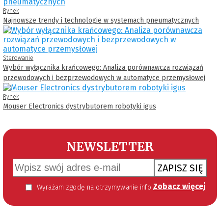
Rynek
Najnowsze trendy i technologie w systemach pneumatycznych
Sterowanie
Wybór wyłącznika krańcowego: Analiza porównawcza rozwiązań
przewodowych i bezprzewodowych w automatyce przemysłowej
Rynek
Mouser Electronics dystrybutorem robotyki igus
NEWSLETTER
ZAPISZ SIĘ
Zobacz więcej
Wyrażam zgodę na otrzymywanie informacji handlowej kierowanej do mnie za pomocą środków komunikacji elektronicznej w szczególności poczty elektronicznej zgodnie z przepisem art. 10 ust 2 ustawy z dnia 18 lipca 2002 roku o świadczeniu usług drogą elektroniczną (Dz. U. 144 z 2002 r. poz. 1204). Zgoda jest dobrowolna, jednak jej wyrażenie jest konieczne, aby otrzymywać newsletter.