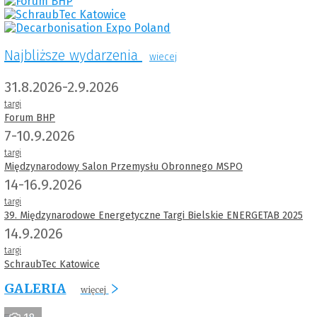
Najbliższe wydarzenia
wiecej
31.8.2026-2.9.2026
targi
Forum BHP
7-10.9.2026
targi
Międzynarodowy Salon Przemysłu Obronnego MSPO
14-16.9.2026
targi
39. Międzynarodowe Energetyczne Targi Bielskie ENERGETAB 2025
14.9.2026
targi
SchraubTec Katowice
GALERIA
więcej