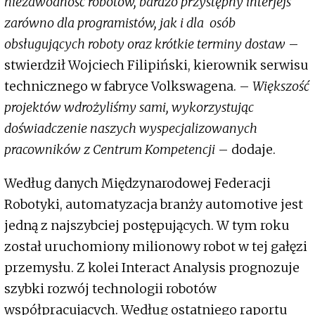
niezawodność robotów, bardzo przystępny interfejs
zarówno dla programistów, jak i dla osób
obsługujących roboty oraz krótkie terminy dostaw
–
stwierdził Wojciech Filipiński, kierownik serwisu
technicznego w fabryce Volkswagena. –
Większość
projektów wdrożyliśmy sami, wykorzystując
doświadczenie naszych wyspecjalizowanych
pracowników z Centrum Kompetencji
– dodaje.
Według danych Międzynarodowej Federacji
Robotyki, automatyzacja branży automotive jest
jedną z najszybciej postępujących. W tym roku
został uruchomiony milionowy robot w tej gałęzi
przemysłu. Z kolei Interact Analysis prognozuje
szybki rozwój technologii robotów
współpracujących. Według ostatniego raportu