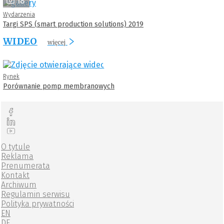
18
Wydarzenia
Targi SPS (smart production solutions) 2019
WIDEO
więcej
Rynek
Porównanie pomp membranowych
O tytule
Reklama
Prenumerata
Kontakt
Archiwum
Regulamin serwisu
Polityka prywatności
EN
DE