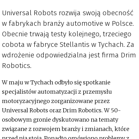
Universal Robots rozwija swoją obecność
w fabrykach branży automotive w Polsce.
Obecnie trwają testy kolejnego, trzeciego
cobota w fabryce Stellantis w Tychach. Za
wdrożenie odpowiedzialna jest firma Drim
Robotics.
W maju w Tychach odbyło się spotkanie
specjalistów automatyzacji z przemysłu
motoryzacyjnego zorganizowane przez
Universal Robots oraz Drim Robotics. W 50-
osobowym gronie dyskutowano na tematy
związane z rozwojem branży i zmianach, które
przed nią stoją. Ponadto omówiono problemy z