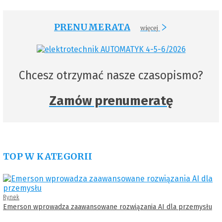
PRENUMERATA
więcej
Chcesz otrzymać nasze czasopismo?
Zamów prenumeratę
TOP W KATEGORII
Rynek
Emerson wprowadza zaawansowane rozwiązania AI dla przemysłu