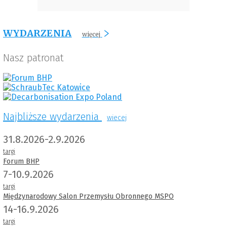
WYDARZENIA
więcej
Nasz patronat
Najbliższe wydarzenia
wiecej
31.8.2026-2.9.2026
targi
Forum BHP
7-10.9.2026
targi
Międzynarodowy Salon Przemysłu Obronnego MSPO
14-16.9.2026
targi