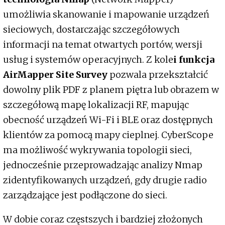
umożliwia skanowanie i mapowanie urządzeń
sieciowych, dostarczając szczegółowych
informacji na temat otwartych portów, wersji
usług i systemów operacyjnych. Z kole
i funkcja
AirMapper Site Survey
pozwala przekształcić
dowolny plik PDF z planem piętra lub obrazem w
szczegółową mapę lokalizacji RF, mapując
obecność urządzeń Wi-Fi i BLE oraz dostępnych
klientów za pomocą mapy cieplnej. CyberScope
ma możliwość wykrywania topologii sieci,
jednocześnie przeprowadzając analizy Nmap
zidentyfikowanych urządzeń, gdy drugie radio
zarządzające jest podłączone do sieci.
W dobie coraz częstszych i bardziej złożonych