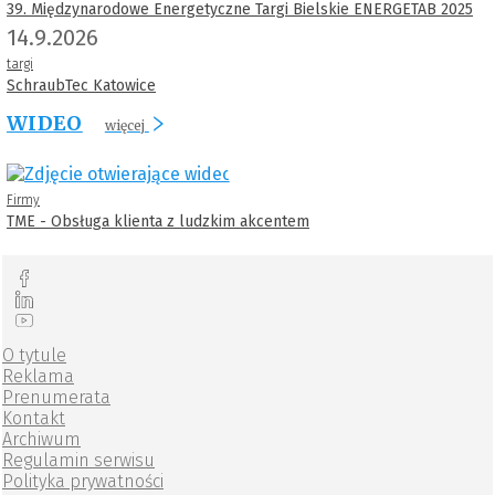
39. Międzynarodowe Energetyczne Targi Bielskie ENERGETAB 2025
14.9.2026
targi
SchraubTec Katowice
WIDEO
więcej
Firmy
TME - Obsługa klienta z ludzkim akcentem
O tytule
Reklama
Prenumerata
Kontakt
Archiwum
Regulamin serwisu
Polityka prywatności