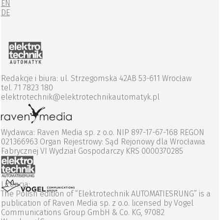
EN
DE
Redakcje i biura: ul. Strzegomska 42AB 53-611 Wrocław
tel. 71 7823 180
elektrotechnik@elektrotechnikautomatyk.pl
Wydawca: Raven Media sp. z o.o. NIP 897-17-67-168 REGON
021366963 Organ Rejestrowy: Sąd Rejonowy dla Wrocławia
Fabrycznej VI Wydział Gospodarczy KRS 0000370285
Licencja:
The Polish edition of “Elektrotechnik AUTOMATIESRUNG” is a
publication of Raven Media sp. z o.o. licensed by Vogel
Communications Group GmbH & Co. KG, 97082