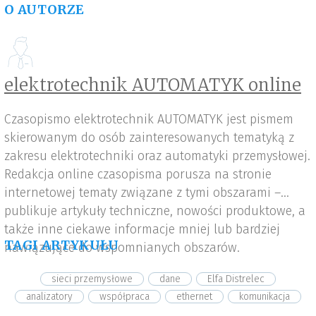
O AUTORZE
elektrotechnik AUTOMATYK online
Czasopismo elektrotechnik AUTOMATYK jest pismem
skierowanym do osób zainteresowanych tematyką z
zakresu elektrotechniki oraz automatyki przemysłowej.
Redakcja online czasopisma porusza na stronie
internetowej tematy związane z tymi obszarami –
publikuje artykuły techniczne, nowości produktowe, a
także inne ciekawe informacje mniej lub bardziej
TAGI ARTYKUŁU
nawiązujące do wspomnianych obszarów.
sieci przemysłowe
dane
Elfa Distrelec
analizatory
współpraca
ethernet
komunikacja