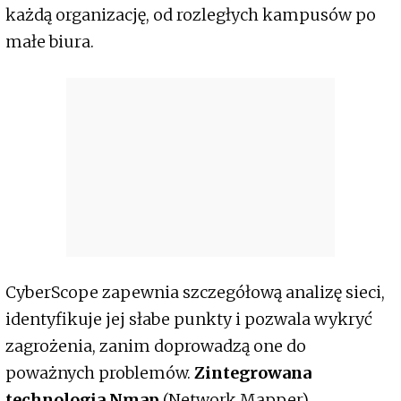
każdą organizację, od rozległych kampusów po
małe biura.
CyberScope zapewnia szczegółową analizę sieci,
identyfikuje jej słabe punkty i pozwala wykryć
zagrożenia, zanim doprowadzą one do
poważnych problemów.
Zintegrowana
technologia Nmap
(Network Mapper)