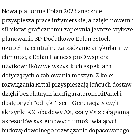
Nowa platforma Eplan 2023 znacznie
przyspiesza prace inżynierskie, a dzięki nowemu
silnikowi graficznemu zapewnia jeszcze szybsze
planowanie 3D. Dodatkowo Eplan eStock
uzupełnia centralne zarządzanie artykułami w
chmurze, a Eplan Harness proD wspiera
użytkowników we wszystkich aspektach
dotyczących okablowania maszyn. Z kolei
rozwiązania Rittal przyspieszają łańcuch dostaw
dzięki bezpłatnym konfiguratorom RiPanel i
dostępnych "od ręki” serii Generacja X czyli
skrzynki KX, obudowy AX, szafy VX z całą gamą
akcesoriów systemowych umożliwiających
budowę dowolnego rozwiązania dopasowanego