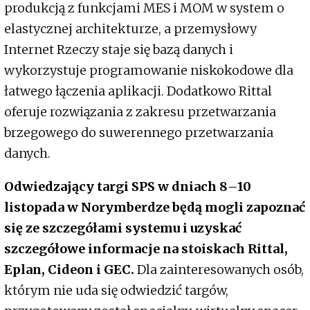
produkcją z funkcjami MES i MOM w system o
elastycznej architekturze, a przemysłowy
Internet Rzeczy staje się bazą danych i
wykorzystuje programowanie niskokodowe dla
łatwego łączenia aplikacji. Dodatkowo Rittal
oferuje rozwiązania z zakresu przetwarzania
brzegowego do suwerennego przetwarzania
danych.
Odwiedzający targi SPS w dniach 8
–
10
listopada w Norymberdze będą mogli zapoznać
się ze szczegółami systemu i uzyskać
szczegółowe informacje na stoiskach Rittal,
Eplan, Cideon i GEC.
Dla zainteresowanych osób,
którym nie uda się odwiedzić targów,