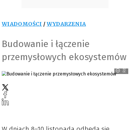
WIADOMOŚCI
/
WYDARZENIA
Budowanie i łączenie
przemysłowych ekosystemów
Rittal
W dniach 8–10 listopada odbędą się