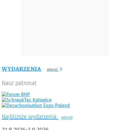
WYDARZENIA
więcej
Nasz patronat
Najbliższe wydarzenia
wiecej
31.8.2026-2.9.2026