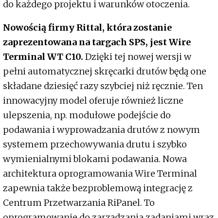
do każdego projektu i warunków otoczenia.
Nowością firmy Rittal, która zostanie
zaprezentowana na targach SPS, jest Wire
Terminal WT C10.
Dzięki tej nowej wersji w
pełni automatycznej skręcarki drutów będą one
składane dziesięć razy szybciej niż ręcznie. Ten
innowacyjny model oferuje również liczne
ulepszenia, np. modułowe podejście do
podawania i wyprowadzania drutów z nowym
systemem przechowywania drutu i szybko
wymienialnymi blokami podawania. Nowa
architektura oprogramowania Wire Terminal
zapewnia także bezproblemową integrację z
Centrum Przetwarzania RiPanel. To
oprogramowanie do zarządzania zadaniami wraz