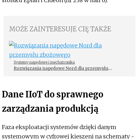
stoisku Eplan i Cideon (nr 238 w hali 6).
MOŻE ZAINTERESUJE CIĘ TAKŻE
Systemy napędowe i mechatronika
Rozwiązania napędowe Nord dla przemysłu
zbożowego
Dane IIoT do sprawnego
zarządzania produkcją
Faza eksploatacji systemów dzięki danym
systemowym w cyfrowej kieszeni na schematy -