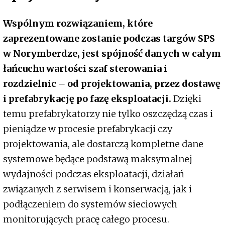
Wspólnym rozwiązaniem, które
zaprezentowane zostanie podczas targów SPS
w Norymberdze, jest spójność danych w całym
łańcuchu wartości szaf sterowania i
rozdzielnic
–
od projektowania, przez dostawę
i prefabrykację po fazę eksploatacji.
Dzięki
temu prefabrykatorzy nie tylko oszczędzą czas i
pieniądze w procesie prefabrykacji czy
projektowania, ale dostarczą kompletne dane
systemowe będące podstawą maksymalnej
wydajności podczas eksploatacji, działań
związanych z serwisem i konserwacją, jak i
podłączeniem do systemów sieciowych
monitorujących pracę całego procesu.