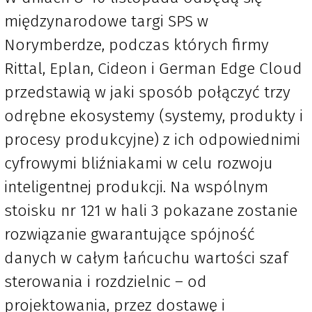
międzynarodowe targi SPS w
Norymberdze, podczas których firmy
Rittal, Eplan, Cideon i German Edge Cloud
przedstawią w jaki sposób połączyć trzy
odrębne ekosystemy (systemy, produkty i
procesy produkcyjne) z ich odpowiednimi
cyfrowymi bliźniakami w celu rozwoju
inteligentnej produkcji. Na wspólnym
stoisku nr 121 w hali 3 pokazane zostanie
rozwiązanie gwarantujące spójność
danych w całym łańcuchu wartości szaf
sterowania i rozdzielnic
–
od
projektowania, przez dostawę i