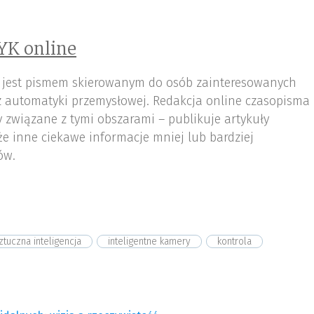
YK online
 jest pismem skierowanym do osób zainteresowanych
az automatyki przemysłowej. Redakcja online czasopisma
 związane z tymi obszarami – publikuje artykuły
że inne ciekawe informacje mniej lub bardziej
ów.
ztuczna inteligencja
inteligentne kamery
kontrola