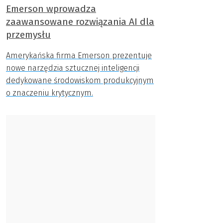
Emerson wprowadza
zaawansowane rozwiązania AI dla
przemysłu
Amerykańska firma Emerson prezentuje
nowe narzędzia sztucznej inteligencji
dedykowane środowiskom produkcyjnym
o znaczeniu krytycznym.