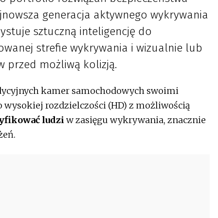
najnowsza generacja aktywnego wykrywania
stuje sztuczną inteligencję do
wanej strefie wykrywania i wizualnie lub
 przed możliwą kolizją.
tradycyjnych kamer samochodowych swoimi
wysokiej rozdzielczości (HD) z możliwością
yfikować ludzi
w zasięgu wykrywania, znacznie
żeń.