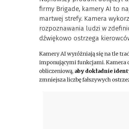
firmy Brigade, kamery AI to 
martwej strefy. Kamera wykorzy
rozpoznawania ludzi w zdefinio
dźwiękowo ostrzega kierowców
Kamery AI wyróżniają się na tle 
imponującymi funkcjami. Kamera o 
obliczeniową,
aby dokładnie ident
zmniejsza liczbę fałszywych ostrze