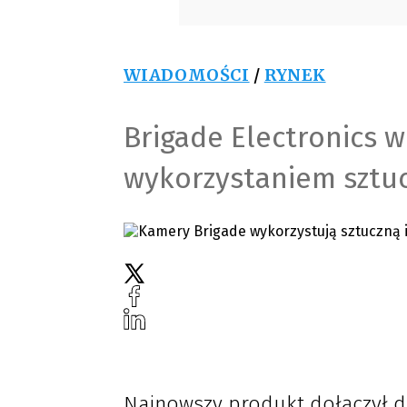
WIADOMOŚCI
/
RYNEK
Brigade Electronics 
wykorzystaniem sztucz
Najnowszy produkt dołączył d