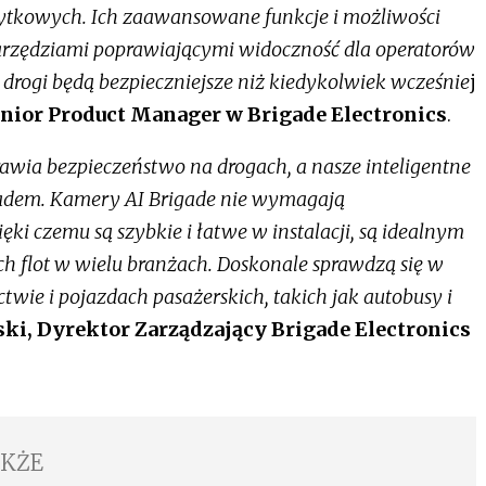
tkowych. Ich zaawansowane funkcje i możliwości
arzędziami poprawiającymi widoczność dla operatorów
e drogi będą bezpieczniejsze niż kiedykolwiek wcześnie
j
enior Product Manager w Brigade Electronics
.
rawia bezpieczeństwo na drogach, a nasze inteligentne
adem. Kamery AI Brigade nie wymagają
ki czemu są szybkie i łatwe w instalacji, są idealnym
 flot w wielu branżach. Doskonale sprawdzą się w
ctwie i pojazdach pasażerskich, takich jak autobusy i
ki, Dyrektor Zarządzający Brigade Electronics
AKŻE