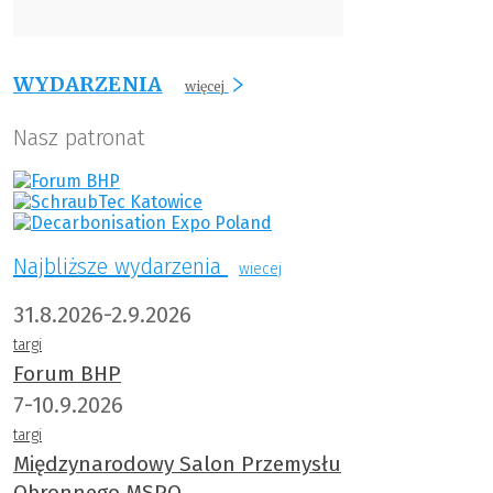
WYDARZENIA
więcej
Nasz patronat
Najbliższe wydarzenia
wiecej
31.8.2026-2.9.2026
targi
Forum BHP
7-10.9.2026
targi
Międzynarodowy Salon Przemysłu
Obronnego MSPO