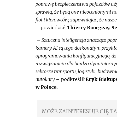
poprawę bezpieczeństwa pojazdów uży
sprawią, że będą one nieocenionymi n
flot i kierowców, zapewniając, że nasz
– powiedział
Thierry Bourgeay, S
–
Sztuczna inteligencja znacząco pop
kamery AI są tego doskonałym przykł
oprogramowania konfiguracyjnego, dzię
rozwiązaniem dla bardzo dynamicznych
sektorze transportu, logistyki, budowni
autokary
– podkreślił
Eryk Biskups
w Polsce.
MOŻE ZAINTERESUJE CIĘ T