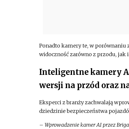
Ponadto kamery te, w porównaniu 
widoczność zarówno z przodu, jak i 
Inteligentne kamery A
wersji na przód oraz na
Eksperci z branży zachwalają wpr
dziedzinie bezpieczeństwa pojazd
–
Wprowadzenie kamer AI przez Briga