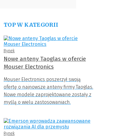
TOP W KATEGORII
Rynek
Nowe anteny Taoglas w ofercie
Mouser Electronics
Mouser Electronics poszerzył swoją
ofertę o najnowsze anteny firmy Taoglas.
Nowe modele zaprojektowane zostały z
myślą o wielu zastosowaniach.
Rynek