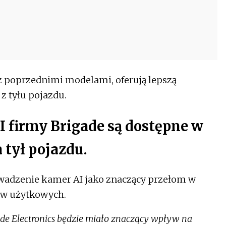
z poprzednimi modelami, oferują lepszą
z tyłu pojazdu.
I firmy Brigade są dostępne w
 tył pojazdu.
owadzenie kamer AI jako znaczący przełom w
ów użytkowych.
de Electronics będzie miało znaczący wpływ na