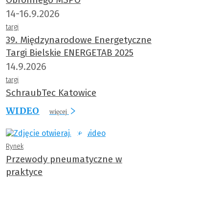
14-16.9.2026
targi
39. Międzynarodowe Energetyczne
Targi Bielskie ENERGETAB 2025
14.9.2026
targi
SchraubTec Katowice
WIDEO
więcej
Rynek
Przewody pneumatyczne w
praktyce