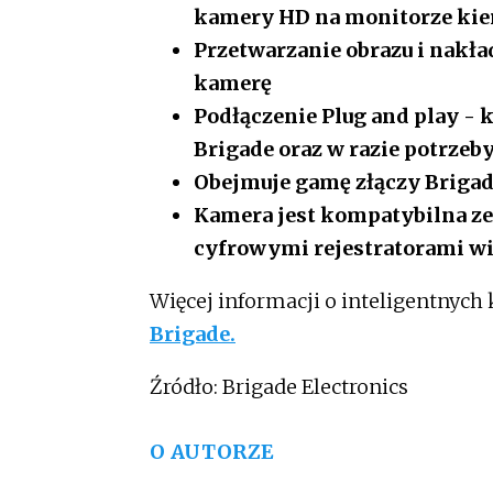
kamery HD na monitorze kie
Przetwarzanie obrazu i nakł
kamerę
Podłączenie Plug and play - 
Brigade oraz w razie potrzeb
Obejmuje gamę złączy Brigade
Kamera jest kompatybilna z
cyfrowymi rejestratorami 
Więcej informacji o inteligentnych
Brigade.
Źródło: Brigade Electronics
O AUTORZE