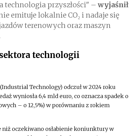
 technologia przyszłości" –
wyjaśnił
nie emituje lokalnie CO₂ i nadaje się
pojazdów terenowych oraz maszyn
.
sektora technologii
(Industrial Technology) odczuł w 2024 roku
edaż wyniosła 6,4 mld euro, co oznacza spadek o
sowych – o 12,5%) w porównaniu z rokiem
e niż oczekiwano osłabienie koniunktury w