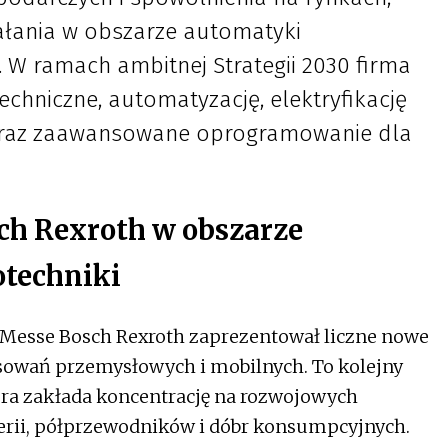
ałania w obszarze automatyki
. W ramach ambitnej Strategii 2030 firma
echniczne, automatyzację, elektryfikację
raz zaawansowane oprogramowanie dla
ch Rexroth w obszarze
otechniki
 Messe Bosch Rexroth zaprezentował liczne nowe
osowań przemysłowych i mobilnych. To kolejny
która zakłada koncentrację na rozwojowych
terii, półprzewodników i dóbr konsumpcyjnych.