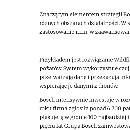
Znaczącym elementem strategii Bos
różnych obszarach działalności. W 
zastosowanie m.in. w zaawansowan
Przykładem jest rozwiązanie Wildf
pożarów. System wykorzystuje czuj
przetwarzają dane i przekazują in
wspierając je danymi z dronów.
Bosch intensywnie inwestuje w rozw
roku firma zgłosiła ponad 6 700 pat
plasuje ją w gronie 100 najbardziej
pięciu lat Grupa Bosch zainwestowa