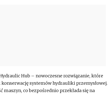
Hydraulic Hub – nowoczesne rozwiązanie, które
az konserwację systemów hydrauliki przemysłowej.
ść maszyn, co bezpośrednio przekłada się na