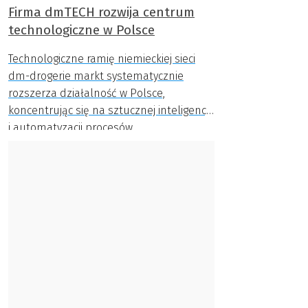
Firma dmTECH rozwija centrum
technologiczne w Polsce
Technologiczne ramię niemieckiej sieci
dm-drogerie markt systematycznie
rozszerza działalność w Polsce,
koncentrując się na sztucznej inteligencji
i automatyzacji procesów.