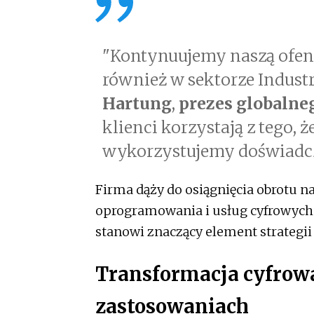
"Kontynuujemy naszą ofe
również w sektorze Indust
Hartung
,
prezes globalne
klienci korzystają z tego,
wykorzystujemy doświadcze
Firma dąży do osiągnięcia obrotu n
oprogramowania i usług cyfrowych 
stanowi znaczący element strategii
Transformacja cyfrow
zastosowaniach