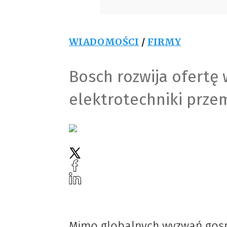
WIADOMOŚCI
/
FIRMY
Bosch rozwija ofertę 
elektrotechniki prze
Mimo globalnych wyzwań gosp