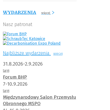
WYDARZENIA
więcej
Nasz patronat
Najbliższe wydarzenia
wiecej
31.8.2026-2.9.2026
targi
Forum BHP
7-10.9.2026
targi
Międzynarodowy Salon Przemysłu
Obronnego MSPO