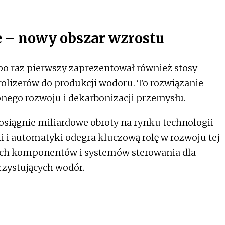
 – nowy obszar wzrostu
o raz pierwszy zaprezentował również stosy
trolizerów do produkcji wodoru. To rozwiązanie
onego rozwoju i dekarbonizacji przemysłu.
osiągnie miliardowe obroty na rynku technologii
 i automatyki odegra kluczową rolę w rozwoju tej
nych komponentów i systemów sterowania dla
rzystujących wodór.