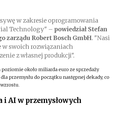
nsywę w zakresie oprogramowania
rial Technology" –
powiedział Stefan
go zarządu Robert Bosch GmbH
. "Nasi
 że w swoich rozwiązaniach
nie z własnej produkcji".
a poziomie około miliarda euro ze sprzedaży
dla przemysłu do początku następnej dekady, co
 wzrostu.
a i AI w przemysłowych