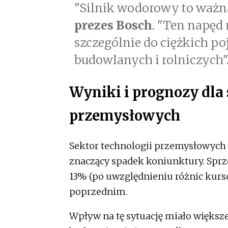
"Silnik wodorowy to ważna
prezes Bosch
. "Ten napęd 
szczególnie do ciężkich 
budowlanych i rolniczych"
Wyniki i prognozy dla 
przemysłowych
Sektor technologii przemysłowych 
znaczący spadek koniunktury. Sprz
13% (po uwzględnieniu różnic kur
poprzednim.
Wpływ na tę sytuację miało większ