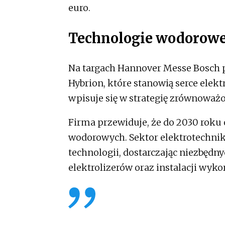
euro.
Technologie wodorowe
Na targach Hannover Messe Bosch p
Hybrion, które stanowią serce elek
wpisuje się w strategię zrównoważ
Firma przewiduje, że do 2030 roku 
wodorowych. Sektor elektrotechniki
technologii, dostarczając niezbęd
elektrolizerów oraz instalacji wyko