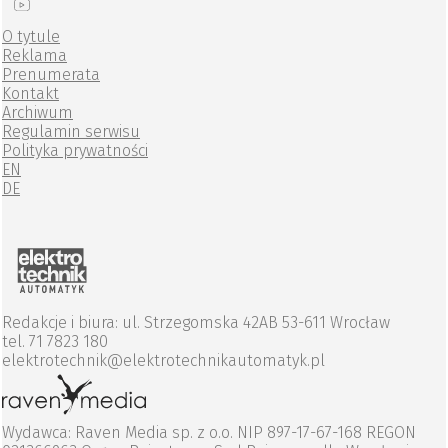
O tytule
Reklama
Prenumerata
Kontakt
Archiwum
Regulamin serwisu
Polityka prywatności
EN
DE
Redakcje i biura: ul. Strzegomska 42AB 53-611 Wrocław
tel. 71 7823 180
elektrotechnik@elektrotechnikautomatyk.pl
Wydawca: Raven Media sp. z o.o. NIP 897-17-67-168 REGON