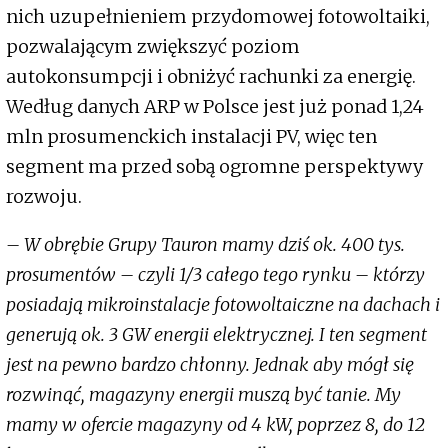
nich uzupełnieniem przydomowej fotowoltaiki,
pozwalającym zwiększyć poziom
autokonsumpcji i obniżyć rachunki za energię.
Według danych ARP w Polsce jest już ponad 1,24
mln prosumenckich instalacji PV, więc ten
segment ma przed sobą ogromne perspektywy
rozwoju.
– W obrębie Grupy Tauron mamy dziś ok. 400 tys.
prosumentów – czyli 1/3 całego tego rynku – którzy
posiadają mikroinstalacje fotowoltaiczne na dachach i
generują ok. 3 GW energii elektrycznej. I ten segment
jest na pewno bardzo chłonny. Jednak aby mógł się
rozwinąć, magazyny energii muszą być tanie. My
mamy w ofercie magazyny od 4 kW, poprzez 8, do 12