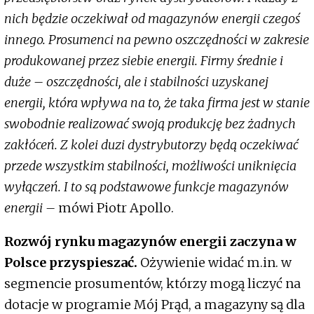
nich będzie oczekiwał od magazynów energii czegoś
innego. Prosumenci na pewno oszczędności w zakresie
produkowanej przez siebie energii. Firmy średnie i
duże – oszczędności, ale i stabilności uzyskanej
energii, która wpływa na to, że taka firma jest w stanie
swobodnie realizować swoją produkcję bez żadnych
zakłóceń. Z kolei duzi dystrybutorzy będą oczekiwać
przede wszystkim stabilności, możliwości uniknięcia
wyłączeń. I to są podstawowe funkcje magazynów
energii –
mówi Piotr Apollo.
Rozwój rynku magazynów energii zaczyna w
Polsce przyspieszać.
Ożywienie widać m.in. w
segmencie prosumentów, którzy mogą liczyć na
dotacje w programie Mój Prąd, a magazyny są dla