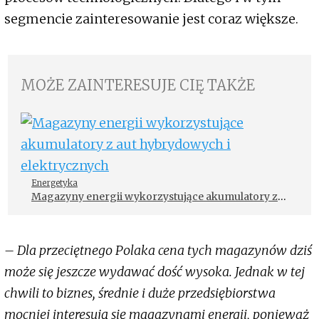
segmencie zainteresowanie jest coraz większe.
MOŻE ZAINTERESUJE CIĘ TAKŻE
Energetyka
Magazyny energii wykorzystujące akumulatory z
aut hybrydowych i elektrycznych
– Dla przeciętnego Polaka cena tych magazynów dziś
może się jeszcze wydawać dość wysoka. Jednak w tej
chwili to biznes, średnie i duże przedsiębiorstwa
mocniej interesują się magazynami energii, ponieważ