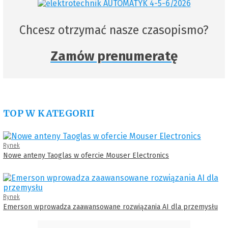
Chcesz otrzymać nasze czasopismo?
Zamów prenumeratę
TOP W KATEGORII
Rynek
Nowe anteny Taoglas w ofercie Mouser Electronics
Rynek
Emerson wprowadza zaawansowane rozwiązania AI dla przemysłu