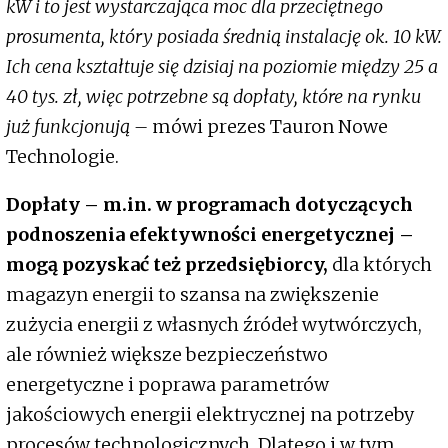
kW i to jest wystarczająca moc dla przeciętnego
prosumenta, który posiada średnią instalację ok. 10 kW.
Ich cena kształtuje się dzisiaj na poziomie między 25 a
40 tys. zł, więc potrzebne są dopłaty, które na rynku
już funkcjonują –
mówi prezes Tauron Nowe
Technologie.
Dopłaty – m.in. w programach dotyczących
podnoszenia efektywności energetycznej –
mogą pozyskać też przedsiębiorcy,
dla których
magazyn energii to szansa na zwiększenie
zużycia energii z własnych źródeł wytwórczych,
ale również większe bezpieczeństwo
energetyczne i poprawa parametrów
jakościowych energii elektrycznej na potrzeby
procesów technologicznych. Dlatego i w tym