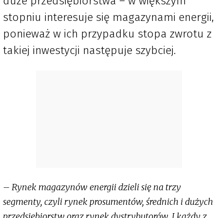
duże przedsiębiorstwa – w większym
stopniu interesuje się magazynami energii,
ponieważ w ich przypadku stopa zwrotu z
takiej inwestycji następuje szybciej.
– Rynek magazynów energii dzieli się na trzy
segmenty, czyli rynek prosumentów, średnich i dużych
przedsiębiorstw oraz rynek dystrybutorów. I każdy z