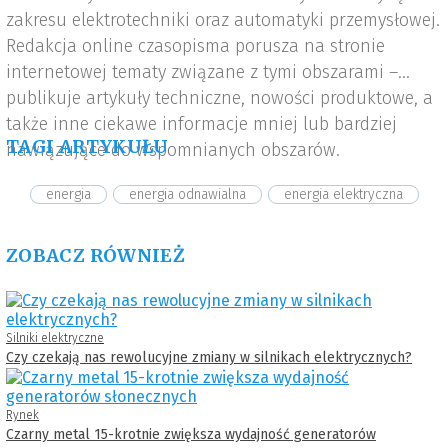
zakresu elektrotechniki oraz automatyki przemysłowej.
Redakcja online czasopisma porusza na stronie
internetowej tematy związane z tymi obszarami –
publikuje artykuły techniczne, nowości produktowe, a
także inne ciekawe informacje mniej lub bardziej
TAGI ARTYKUŁU
nawiązujące do wspomnianych obszarów.
energia
energia odnawialna
energia elektryczna
ZOBACZ RÓWNIEŻ
Silniki elektryczne
Czy czekają nas rewolucyjne zmiany w silnikach elektrycznych?
Rynek
Czarny metal 15-krotnie zwiększa wydajność generatorów