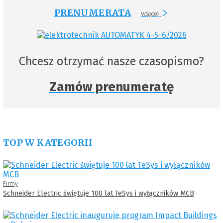
PRENUMERATA
więcej
Chcesz otrzymać nasze czasopismo?
Zamów prenumeratę
TOP W KATEGORII
Firmy
Schneider Electric świętuje 100 lat TeSys i wyłączników MCB