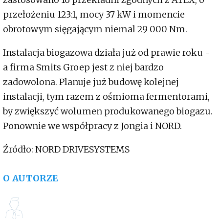
przełożeniu 123:1, mocy 37 kW i momencie
obrotowym sięgającym niemal 29 000 Nm.
Instalacja biogazowa działa już od prawie roku -
a firma Smits Groep jest z niej bardzo
zadowolona. Planuje już budowę kolejnej
instalacji, tym razem z ośmioma fermentorami,
by zwiększyć wolumen produkowanego biogazu.
Ponownie we współpracy z Jongia i NORD.
Źródło: NORD DRIVESYSTEMS
O AUTORZE