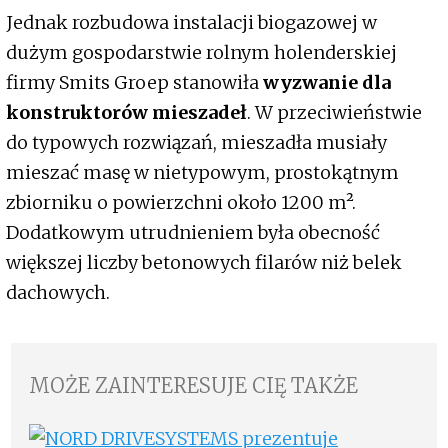
Jednak rozbudowa instalacji biogazowej w
dużym gospodarstwie rolnym holenderskiej
firmy Smits Groep stanowiła
wyzwanie dla
konstruktorów mieszadeł
.
W przeciwieństwie
do typowych rozwiązań, mieszadła musiały
mieszać masę w nietypowym, prostokątnym
zbiorniku o powierzchni około 1200 m².
Dodatkowym utrudnieniem była obecność
większej liczby betonowych filarów niż belek
dachowych.
MOŻE ZAINTERESUJE CIĘ TAKŻE