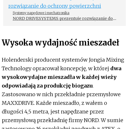
Systemy napędowe i mechatronika
NORD DRIVESYSTEMS prezentuje rozwiązanie do
ochrony powierzchni
Wysoka wydajność mieszadeł
Holenderski producent systemów Jongia Mixing
Technology opracował koncepcję, w której
dwa
wysokowydajne mieszadła w każdej wieży
odpowiadają za produkcję biogazu
.
Zastosowano w nich przekładnie przemysłowe
MAXXDRIVE. Każde mieszadło, z wałem o
długości 4,5 metra, jest napędzane przez
przemysłową przekładnię firmy NORD. W sumie
zastosowano 16 przekładni zgodnych z ATEX, o