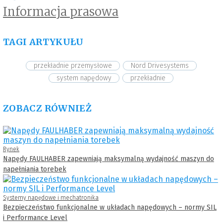
Informacja prasowa
TAGI ARTYKUŁU
przekładnie przemysłowe
Nord Drivesystems
system napędowy
przekładnie
ZOBACZ RÓWNIEŻ
Rynek
Napędy FAULHABER zapewniają maksymalną wydajność maszyn do
napełniania torebek
Systemy napędowe i mechatronika
Bezpieczeństwo funkcjonalne w układach napędowych – normy SIL
i Performance Level