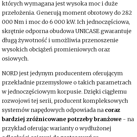
których wymagana jest wysoka moc i duże
przełożenia. Generują moment obrotowy do 282
000 Nm i moc do 6 000 kW. Ich jednoczęściowa,
skrętnie odporna obudowa UNICASE gwarantuje
długą żywotność i umożliwia przenoszenie
wysokich obciążeń promieniowych oraz
osiowych.
NORD jest jedynym producentem oferującym
przekładnie przemysłowe o takich parametrach
w jednoczęściowym korpusie. Dzięki ciągłemu
rozwojowi tej serii, producent kompleksowych
systemów napędowych odpowiada na
coraz
bardziej zróżnicowane potrzeby branżowe
- na
przykład oferując warianty o wydłużonej