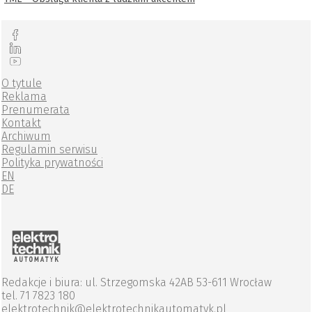
O tytule
Reklama
Prenumerata
Kontakt
Archiwum
Regulamin serwisu
Polityka prywatności
EN
DE
Redakcje i biura: ul. Strzegomska 42AB 53-611 Wrocław
tel. 71 7823 180
elektrotechnik@elektrotechnikautomatyk.pl