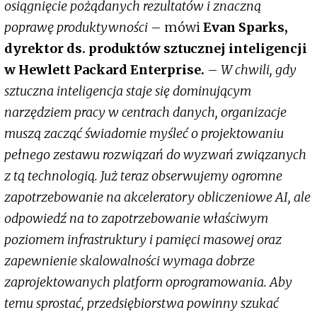
osiągnięcie pożądanych rezultatów i znaczną
poprawę produktywności
– mówi
Evan Sparks,
dyrektor ds. produktów sztucznej inteligencji
w Hewlett Packard Enterprise.
–
W chwili, gdy
sztuczna inteligencja staje się dominującym
narzędziem pracy w centrach danych, organizacje
muszą zacząć świadomie myśleć o projektowaniu
pełnego zestawu rozwiązań do wyzwań związanych
z tą technologią. Już teraz obserwujemy ogromne
zapotrzebowanie na akceleratory obliczeniowe AI, ale
odpowiedź na to zapotrzebowanie właściwym
poziomem infrastruktury i pamięci masowej oraz
zapewnienie skalowalności wymaga dobrze
zaprojektowanych platform oprogramowania. Aby
temu sprostać, przedsiębiorstwa powinny szukać