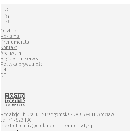
O tytule
Reklama
Prenumerata
Kontakt
Archiwum
Regulamin serwisu
Polityka prywatności
EN
DE
Redakcje i biura: ul. Strzegomska 42AB 53-611 Wrocław
tel. 71 7823 180
elektrotechnik@elektrotechnikautomatyk.pl