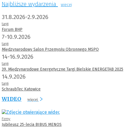
Najbliższe wydarzenia
wiecej
31.8.2026-2.9.2026
targi
Forum BHP
7-10.9.2026
targi
Międzynarodowy Salon Przemysłu Obronnego MSPO
14-16.9.2026
targi
39. Międzynarodowe Energetyczne Targi Bielskie ENERGETAB 2025
14.9.2026
targi
SchraubTec Katowice
WIDEO
więcej
Firmy
Jubileusz 25-lecia BIBUS MENOS