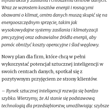
infrastruktury zasilania i chłodzenia centrów danych.
Wraz ze wzrostem kosztów energii i rosnącymi
obawami o klimat, centra danych muszą skupić się na
energooszczędnym sprzęcie, takim jak
wysokowydajne systemy zasilania i klimatyzacji
precyzyjnej oraz odnawialne źródła energii, aby
pomóc obniżyć koszty operacyjne i ślad węglowy.
Nowy plan dla firm, które chcą w pełni
wykorzystać potencjał sztucznej inteligencji w
swoich centrach danych, spotkał się z
pozytywnym przyjęciem ze strony klientów.
–
Rynek sztucznej inteligencji rozwija się bardzo
szybko. Wierzymy, że AI stanie się podstawową
technologią dla przedsiębiorstw, umożliwiając szybsze