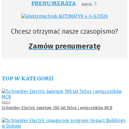
PRENUMERATA
więcej
Chcesz otrzymać nasze czasopismo?
Zamów prenumeratę
TOP W KATEGORII
Firmy
Schneider Electric świętuje 100 lat TeSys i wyłączników MCB