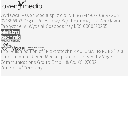
Wydawca: Raven Media sp. z o.o. NIP 897-17-67-168 REGON
021366963 Organ Rejestrowy: Sąd Rejonowy dla Wrocławia
Fabrycznej VI Wydział Gospodarczy KRS 0000370285
Licencja:
The Polish edition of “Elektrotechnik AUTOMATIESRUNG” is a
publication of Raven Media sp. z o.o. licensed by Vogel
Communications Group GmbH & Co. KG, 97082
Wurzburg/Germany.