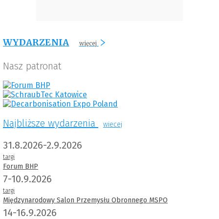
WYDARZENIA
więcej
Nasz patronat
Najbliższe wydarzenia
wiecej
31.8.2026-2.9.2026
targi
Forum BHP
7-10.9.2026
targi
Międzynarodowy Salon Przemysłu Obronnego MSPO
14-16.9.2026