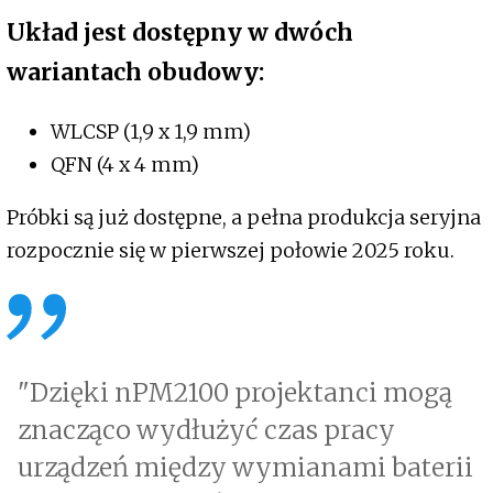
Układ jest dostępny w dwóch
wariantach obudowy:
WLCSP (1,9 x 1,9 mm)
QFN (4 x 4 mm)
Próbki są już dostępne, a pełna produkcja seryjna
rozpocznie się w pierwszej połowie 2025 roku.
"Dzięki nPM2100 projektanci mogą
znacząco wydłużyć czas pracy
urządzeń między wymianami baterii