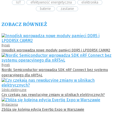
IoT
efektywność energetyczna
elektronika
baterie
zasilanie
ZOBACZ RÓWNIEŻ
Rynek
Innodisk wprowadza nowe moduły pamięci DDR5 i LPDDR5X CAMM2
Rynek
Nordic Semiconductor wprowadza SDK nRF Connect bez systemu
operacyjnego dla nRF54L
Silniki elektryczne
Czy czekają nas rewolucyjne zmiany w silnikach elektrycznych?
Wydarzenia
Zbliża się kolejna edycja Evertiq Expo w Warszawie