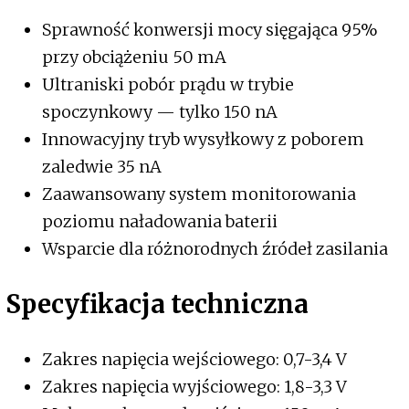
Sprawność konwersji mocy sięgająca 95%
przy obciążeniu 50 mA
Ultraniski pobór prądu w trybie
spoczynkowy — tylko 150 nA
Innowacyjny tryb wysyłkowy z poborem
zaledwie 35 nA
Zaawansowany system monitorowania
poziomu naładowania baterii
Wsparcie dla różnorodnych źródeł zasilania
Specyfikacja techniczna
Zakres napięcia wejściowego: 0,7-3,4 V
Zakres napięcia wyjściowego: 1,8-3,3 V