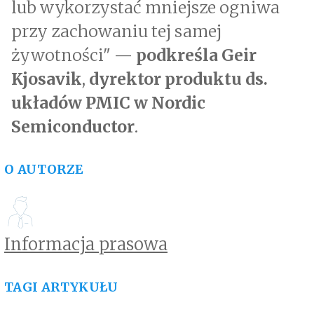
lub wykorzystać mniejsze ogniwa
przy zachowaniu tej samej
żywotności" —
podkreśla Geir
Kjosavik
,
dyrektor produktu ds.
układów PMIC w Nordic
Semiconductor
.
O AUTORZE
Informacja prasowa
TAGI ARTYKUŁU