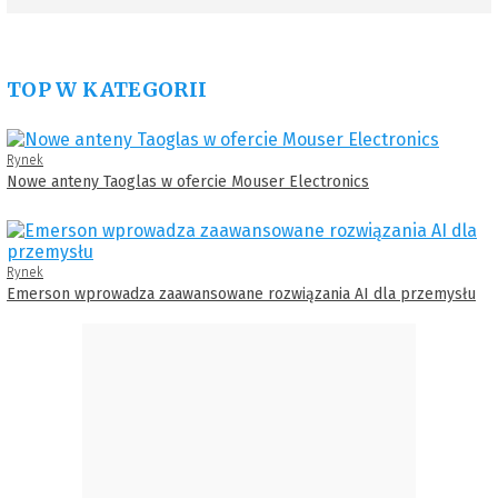
TOP W KATEGORII
Rynek
Nowe anteny Taoglas w ofercie Mouser Electronics
Rynek
Emerson wprowadza zaawansowane rozwiązania AI dla przemysłu